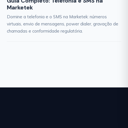
Guia Completo: Telefonia e SMS na
Marketek
Domine a telefonia e o SMS na Marketek: números
virtuais, envio de mensagens, power dialer, gravação de
chamadas e conformidade regulatória.