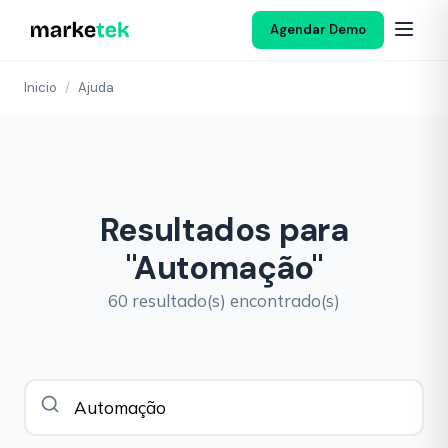
Agendar Demo
Inicio
/
Ajuda
Resultados para
"Automação"
60 resultado(s) encontrado(s)