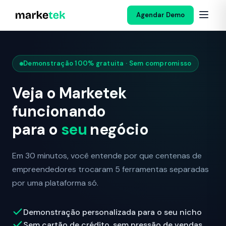
Agendar Demo
Demonstração 100% gratuita · Sem compromisso
Veja o Marketek
funcionando
para o
seu
negócio
Em 30 minutos, você entende por que centenas de
empreendedores trocaram 5 ferramentas separadas
por uma plataforma só.
Demonstração personalizada para o seu nicho
Sem cartão de crédito, sem pressão de vendas