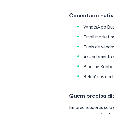
Conectado nati
WhatsApp Busin
Email marketi
Funis de venda
Agendamento on
Pipeline Kanba
Relatórios em 
Quem precisa di
Empreendedores solo 