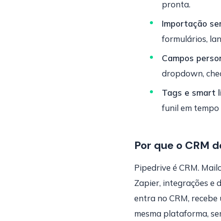
pronta.
Importação se
formulários, la
Campos persona
dropdown, chec
Tags e smart li
funil em tempo 
Por que o CRM d
Pipedrive é CRM. Mail
Zapier, integrações e 
entra no CRM, recebe
mesma plataforma, se