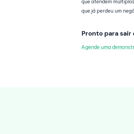
que atendem múltiplos
que já perdeu um negó
Pronto para sair 
Agende uma demonstr