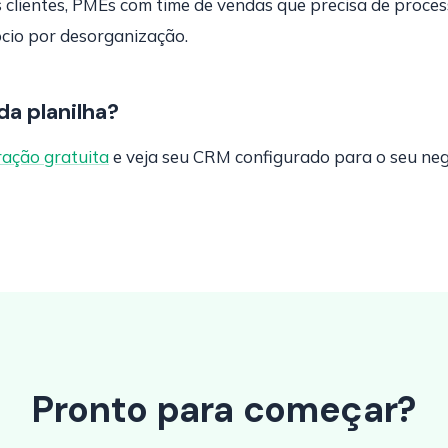
 clientes, PMEs com time de vendas que precisa de proce
cio por desorganização.
da planilha?
ação gratuita
e veja seu CRM configurado para o seu neg
Pronto para começar?