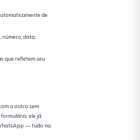
 automaticamente de
 número, data,
s que refletem seu
 com o outro sem
ormulário, ele já
 WhatsApp — tudo na