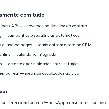
vamente com tudo
ess API — conversas na timeline do contato
ng — campanhas e sequências automáticas
s e landing pages — leads entram direto no CRM
line — calendário integrado
n — arraste oportunidades entre estágios
tempo real — métricas atualizadas ao vivo
sso
que gerenciam tudo no WhatsApp, consultores que perde