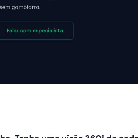
 sem gambiarra.
Falar com especialista