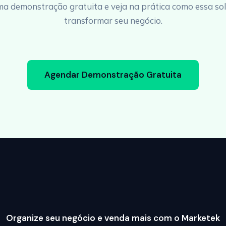
a demonstração gratuita e veja na prática como essa so
transformar seu negócio.
Agendar Demonstração Gratuita
Organize seu negócio e venda mais com o Marketek