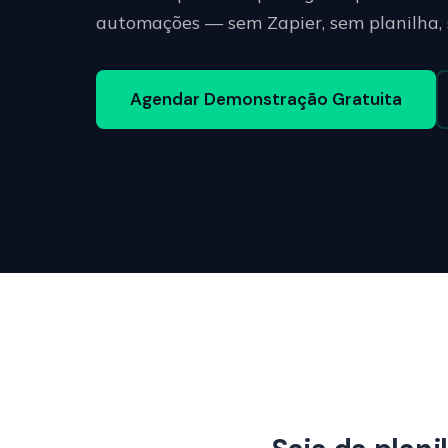
automações — sem Zapier, sem planilha,
Agendar Demonstração Gratuita