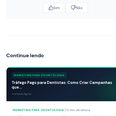
Sim
Não
Continue lendo
MARKETING PARA ODONTOLOGIA
Tráfego Pago para Dentistas: Como Criar Campanhas
que...
marketek.digital
5 min de leitura
MARKETING PARA ODONTOLOGIA