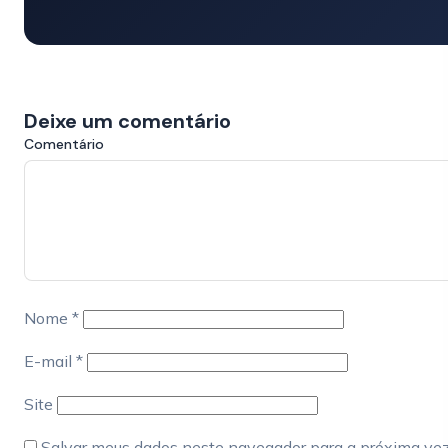
Deixe um comentário
Comentário
Nome
*
E-mail
*
Site
Salvar meus dados neste navegador para a próxima ve