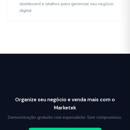
dashboard e atalhos para gerenciar seu negócio
digital.
Organize seu negócio e venda mais com o
Marketek
Demonstração gratuita com especialista. Sem compromisso.