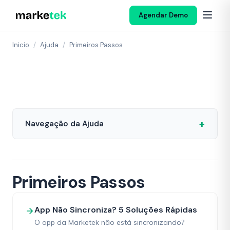
Agendar Demo
Inicio
/
Ajuda
/
Primeiros Passos
+
Navegação da Ajuda
Primeiros Passos
App Não Sincroniza? 5 Soluções Rápidas
O app da Marketek não está sincronizando?