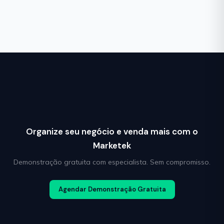
Organize seu negócio e venda mais com o
Marketek
Demonstração gratuita com especialista. Sem compromisso.
Agendar Demonstração Gratuita