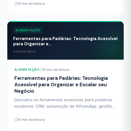
8 min de leitura
ALIMENTAÇÃO
Ferramentas para Padárias: Tecnologia Acessível
para Organizar e...
marketek.digital
8 min de leitura
ALIMENTAÇÃO
Ferramentas para Padárias: Tecnologia
Acessível para Organizar e Escalar seu
Negócio
Descubra as ferramentas essenciais para padárias
modernas: CRM, automação de WhatsApp, gestão
de encomendas, controle financeiro e marketing
digital.
8 min de leitura