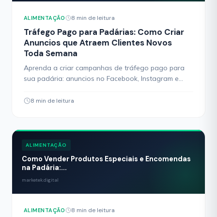
8 min de leitura
ALIMENTAÇÃO
Tráfego Pago para Padárias: Como Criar
Anuncios que Atraem Clientes Novos
Toda Semana
Aprenda a criar campanhas de tráfego pago para
sua padária: anuncios no Facebook, Instagram e
Google que atraem clientes do bairro gastando
pouco.
8 min de leitura
ALIMENTAÇÃO
Como Vender Produtos Especiais e Encomendas
na Padária:...
marketek.digital
8 min de leitura
ALIMENTAÇÃO