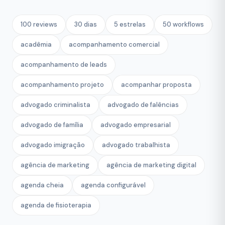
100 reviews
30 dias
5 estrelas
50 workflows
acadêmia
acompanhamento comercial
acompanhamento de leads
acompanhamento projeto
acompanhar proposta
advogado criminalista
advogado de falências
advogado de família
advogado empresarial
advogado imigração
advogado trabalhista
agência de marketing
agência de marketing digital
agenda cheia
agenda configurável
agenda de fisioterapia