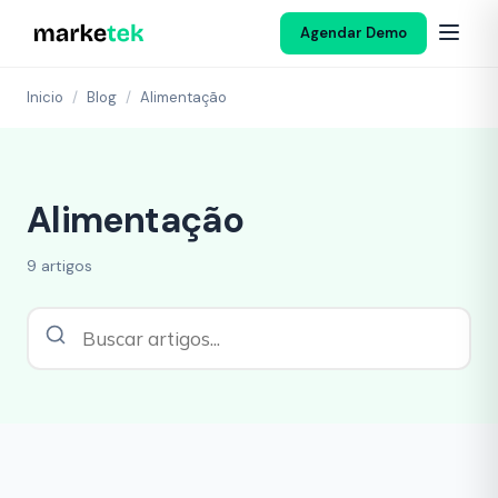
Agendar Demo
Inicio
/
Blog
/
Alimentação
Alimentação
9 artigos