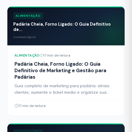
ALIMENTAÇÃO
Padária Cheia, Forno Ligado: O Guia Definitivo
de...
marketek.digital
17 min de leitura
ALIMENTAÇÃO
Padária Cheia, Forno Ligado: O Guia
Definitivo de Marketing e Gestão para
Padárias
Guia completo de marketing para padária: atraia
clientes, aumente o ticket medio e organize sua
gestão. Estratégias práticas para donos de padária.
17 min de leitura