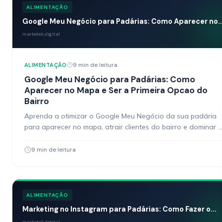
ALIMENTAÇÃO
Google Meu Negócio para Padárias: Como Aparecer no..
marketek.digital
9 min de leitura
ALIMENTAÇÃO
Google Meu Negócio para Padárias: Como
Aparecer no Mapa e Ser a Primeira Opcao do
Bairro
Aprenda a otimizar o Google Meu Negócio da sua padária
para aparecer no mapa, atrair clientes do bairro e dominar 
buscas locais. Guia pratico com passo a passo.
9 min de leitura
ALIMENTAÇÃO
Marketing no Instagram para Padárias: Como Fazer o...
marketek.digital