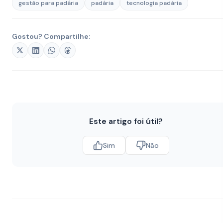
gestão para padária
padária
tecnologia padária
Gostou? Compartilhe:
Este artigo foi útil?
Sim
Não