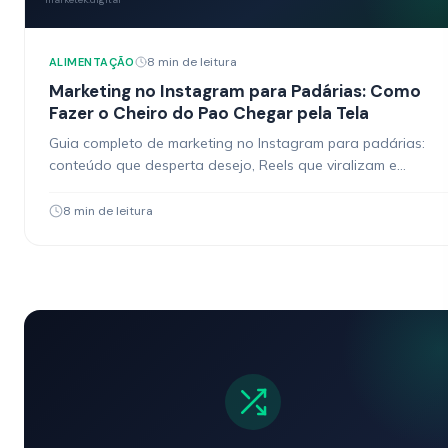
8 min de leitura
ALIMENTAÇÃO
Marketing no Instagram para Padárias: Como
Fazer o Cheiro do Pao Chegar pela Tela
Guia completo de marketing no Instagram para padárias:
conteúdo que desperta desejo, Reels que viralizam e
estratégias para transformar seguidores em clientes.
8 min de leitura