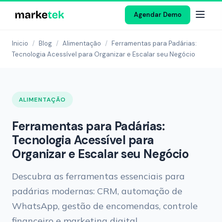
Agendar Demo
Inicio
/
Blog
/
Alimentação
/
Ferramentas para Padárias:
Tecnologia Acessível para Organizar e Escalar seu Negócio
ALIMENTAÇÃO
Ferramentas para Padárias:
Tecnologia Acessível para
Organizar e Escalar seu Negócio
Descubra as ferramentas essenciais para
padárias modernas: CRM, automação de
WhatsApp, gestão de encomendas, controle
financeiro e marketing digital.