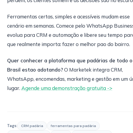
perdem, os clientes somem e as decisões sao no escuro
Ferramentas certas, simples e acessíveis mudam esse
cenário em semanas. Comece pelo WhatsApp Business
evolua para CRM e automação e libere seu tempo par
que realmente importa: fazer o melhor pao do bairro.
Quer conhecer a plataforma que padárias de todo o
Brasil estao adotando?
O Marketek integra CRM,
WhatsApp, encomendas, marketing e gestão em um ú
lugar.
Agende uma demonstração gratuita ->
Tags:
CRM padária
ferramentas para padária