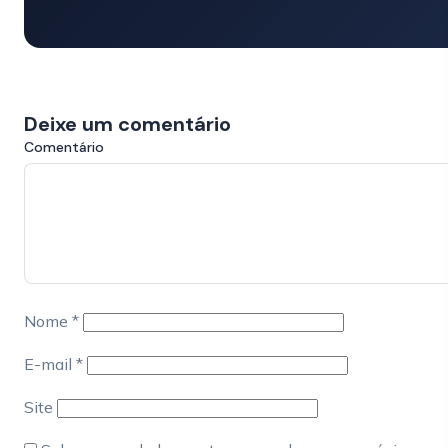
Deixe um comentário
Comentário
Nome
*
E-mail
*
Site