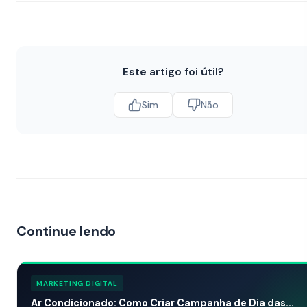
Este artigo foi útil?
Sim
Não
Continue lendo
MARKETING DIGITAL
Ar Condicionado: Como Criar Campanha de Dia das...