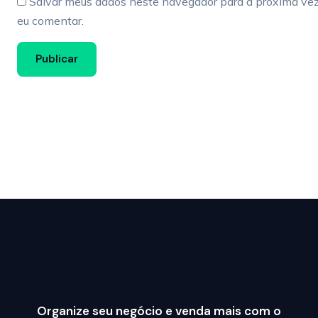
Salvar meus dados neste navegador para a próxima ve
eu comentar.
Organize seu negócio e venda mais com o