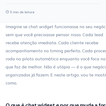
5 min de leitura
Imagine se chat widget funcionasse no seu negóc
sem que você precisasse pensar nisso. Cada lead
recebe atenção imediata. Cada cliente recebe
acompanhamento no timing perfeito. Cada proce
roda no piloto automático enquanto você foca no
que faz de melhor. Não é utópia — é o que negóci
organizados já fazem. E neste artigo, vou te most
como.
O que é chat widget e por que muda a fo