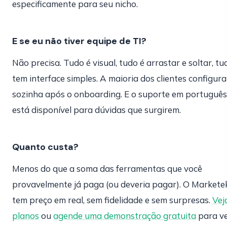
especificamente para seu nicho.
E se eu não tiver equipe de TI?
Não precisa. Tudo é visual, tudo é arrastar e soltar, tu
tem interface simples. A maioria dos clientes configura
sozinha após o onboarding. E o suporte em português
está disponível para dúvidas que surgirem.
Quanto custa?
Menos do que a soma das ferramentas que você
provavelmente já paga (ou deveria pagar). O Markete
tem preço em real, sem fidelidade e sem surpresas.
Vej
planos
ou
agende uma demonstração gratuita
para ve