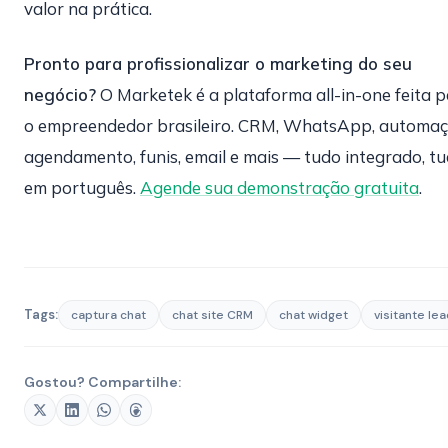
valor na prática.
Pronto para profissionalizar o marketing do seu
negócio?
O Marketek é a plataforma all-in-one feita 
o empreendedor brasileiro. CRM, WhatsApp, automaç
agendamento, funis, email e mais — tudo integrado, t
em português.
Agende sua demonstração gratuita
.
Tags:
captura chat
chat site CRM
chat widget
visitante le
Gostou? Compartilhe: