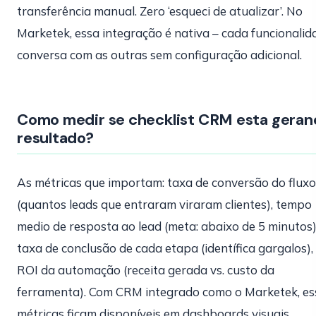
transferência manual. Zero ‘esqueci de atualizar’. No
Marketek, essa integração é nativa – cada funcionalid
conversa com as outras sem configuração adicional.
Como medir se checklist CRM esta geran
resultado?
As métricas que importam: taxa de conversão do fluxo
(quantos leads que entraram viraram clientes), tempo
medio de resposta ao lead (meta: abaixo de 5 minutos)
taxa de conclusão de cada etapa (identífica gargalos),
ROI da automação (receita gerada vs. custo da
ferramenta). Com CRM integrado como o Marketek, es
métricas ficam disponíveis em dashboards visuais