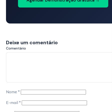
Agendar Demonstração Gratuita →
Deixe um comentário
Comentário
Nome
*
E-mail
*