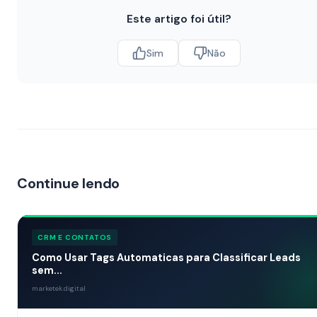
Este artigo foi útil?
Sim
Não
Continue lendo
CRM E CONTATOS
Como Usar Tags Automaticas para Classificar Leads
sem...
marketek.digital