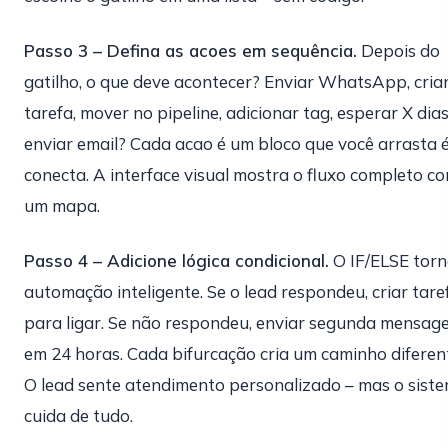
Passo 3 – Defina as acoes em sequência.
Depois do
gatilho, o que deve acontecer? Enviar WhatsApp, cria
tarefa, mover no pipeline, adicionar tag, esperar X dias
enviar email? Cada acao é um bloco que você arrasta 
conecta. A interface visual mostra o fluxo completo c
um mapa.
Passo 4 – Adicione lógica condicional.
O IF/ELSE tor
automação inteligente. Se o lead respondeu, criar tare
para ligar. Se não respondeu, enviar segunda mensag
em 24 horas. Cada bifurcação cria um caminho diferen
O lead sente atendimento personalizado – mas o sist
cuida de tudo.