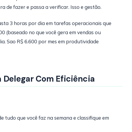
 de fazer e passa a verificar. Isso e gestão.
asta 3 horas por dia em tarefas operacionais que
100 (baseado no que você gera em vendas ou
dia. Sao R$ 6.600 por mes em produtividade
 Delegar Com Eficiência
r
de tudo que você faz na semana e classifique em