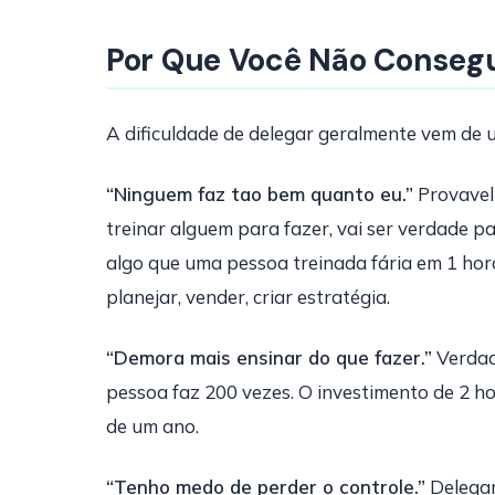
Por Que Você Não Consegue
A dificuldade de delegar geralmente vem de 
“Ninguem faz tao bem quanto eu.”
Provavel
treinar alguem para fazer, vai ser verdade 
algo que uma pessoa treinada fária em 1 hora
planejar, vender, criar estratégia.
“Demora mais ensinar do que fazer.”
Verdad
pessoa faz 200 vezes. O investimento de 2 
de um ano.
“Tenho medo de perder o controle.”
Delegar 