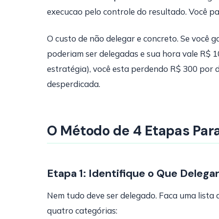
execucao pelo controle do resultado. Você para
O custo de não delegar e concreto. Se você g
poderiam ser delegadas e sua hora vale R$ 
estratégia), você esta perdendo R$ 300 por 
desperdicada.
O Método de 4 Etapas Para
Etapa 1: Identifique o Que Delega
Nem tudo deve ser delegado. Faca uma lista 
quatro categórias: