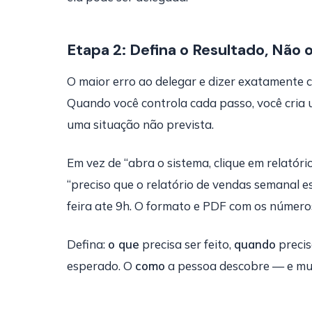
Etapa 2: Defina o Resultado, Não 
O maior erro ao delegar e dizer exatamente co
Quando você controla cada passo, você cria 
uma situação não prevista.
Em vez de “abra o sistema, clique em relatóri
“preciso que o relatório de vendas semanal e
feira ate 9h. O formato e PDF com os número
Defina:
o que
precisa ser feito,
quando
precis
esperado. O
como
a pessoa descobre — e mui