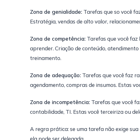
Zona de genialidade:
Tarefas que so você fa
Estratégia, vendas de alto valor, relacionam
Zona de competência:
Tarefas que você faz
aprender. Criação de conteúdo, atendimento 
treinamento.
Zona de adequação:
Tarefas que você faz ra
agendamento, compras de insumos. Estas você
Zona de incompetência:
Tarefas que você fa
contabilidade, TI. Estas você terceiriza ou d
A regra prática: se uma tarefa não exige sua
ela pode ser delegada.