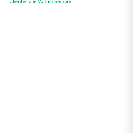
Clientes que Voltam Sempre