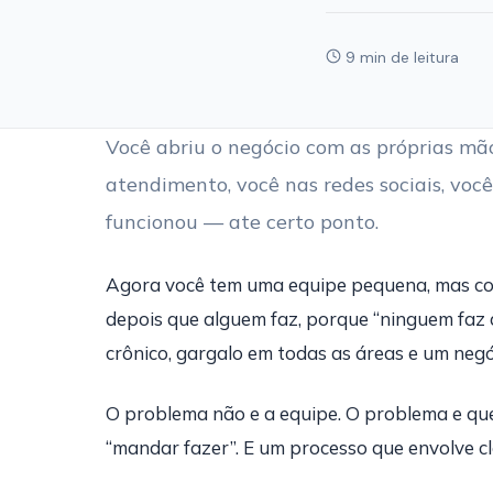
9 min de leitura
Você abriu o negócio com as próprias mãos
atendimento, você nas redes sociais, vo
funcionou — ate certo ponto.
Agora você tem uma equipe pequena, mas con
depois que alguem faz, porque “ninguem faz do
crônico, gargalo em todas as áreas e um ne
O problema não e a equipe. O problema e que
“mandar fazer”. E um processo que envolve cl