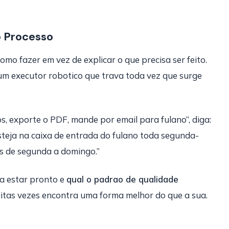
o Processo
mo fazer em vez de explicar o que precisa ser feito.
um executor robotico que trava toda vez que surge
os, exporte o PDF, mande por email para fulano”, diga:
steja na caixa de entrada do fulano toda segunda-
s de segunda a domingo.”
a estar pronto e
qual o padrao de qualidade
tas vezes encontra uma forma melhor do que a sua.