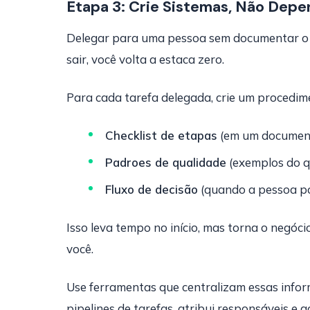
Etapa 3: Crie Sistemas, Não Dep
Delegar para uma pessoa sem documentar o p
sair, você volta a estaca zero.
Para cada tarefa delegada, crie um procedim
Checklist de etapas
(em um document
Padroes de qualidade
(exemplos do qu
Fluxo de decisão
(quando a pessoa po
Isso leva tempo no início, mas torna o negóc
você.
Use ferramentas que centralizam essas info
pipelines de tarefas, atribui responsáveis 