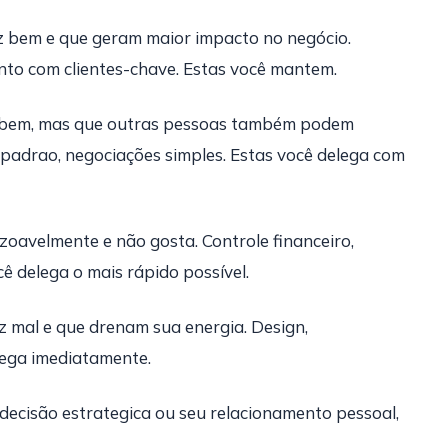
z bem e que geram maior impacto no negócio.
ento com clientes-chave. Estas você mantem.
 bem, mas que outras pessoas também podem
padrao, negociações simples. Estas você delega com
zoavelmente e não gosta. Controle financeiro,
 delega o mais rápido possível.
z mal e que drenam sua energia. Design,
elega imediatamente.
 decisão estrategica ou seu relacionamento pessoal,