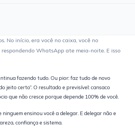
. No início, era você no caixa, você no
cê respondendo WhatsApp ate meia-noite. E isso
tinua fazendo tudo. Ou pior: faz tudo de novo
 jeito certo”. O resultado e previsível: cansaco
gócio que não cresce porque depende 100% de você.
 ninguem ensinou você a delegar. E delegar não e
areza, confiança e sistema.