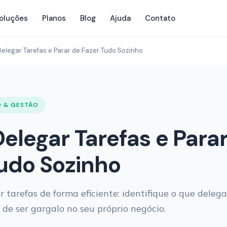
oluções
Planos
Blog
Ajuda
Contato
legar Tarefas e Parar de Fazer Tudo Sozinho
 & GESTÃO
legar Tarefas e Para
udo Sozinho
tarefas de forma eficiente: identifique o que delegar
 de ser gargalo no seu próprio negócio.