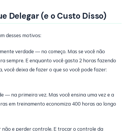
 Delegar (e o Custo Disso)
um desses motivos:
mente verdade — no começo. Mas se você não
para sempre. E enquanto você gasta 2 horas fazendo
, você deixa de fazer o que so você pode fazer:
e — na primeira vez. Mas você ensina uma vez e a
horas em treinamento economiza 400 horas ao longo
não e perder controle. E trocar o controle da