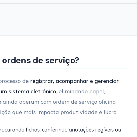
e ordens de serviço?
 processo de
registrar, acompanhar e gerenciar
 um sistema eletrônico
, eliminando papel,
que ainda operam com ordem de serviço oficina
sição que mais impacta produtividade e lucro.
curando fichas, conferindo anotações ilegíveis ou