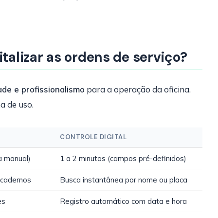
italizar as ordens de serviço?
ade e profissionalismo
para a operação da oficina.
a de uso.
CONTROLE DIGITAL
a manual)
1 a 2 minutos (campos pré-definidos)
 cadernos
Busca instantânea por nome ou placa
es
Registro automático com data e hora