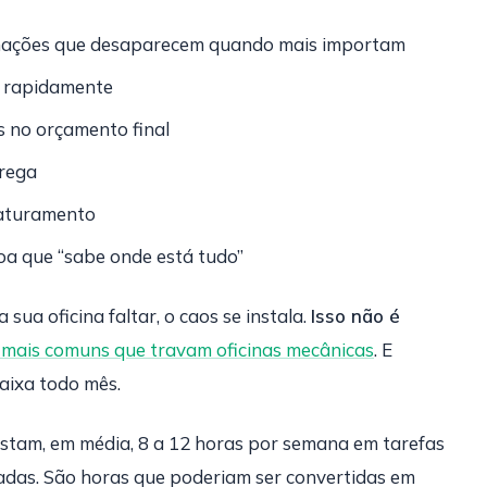
ações que desaparecem quando mais importam
o rapidamente
 no orçamento final
trega
faturamento
oa que “sabe onde está tudo”
sua oficina faltar, o caos se instala.
Isso não é
 mais comuns que travam oficinas mecânicas
. E
aixa todo mês.
stam, em média, 8 a 12 horas por semana em tarefas
adas. São horas que poderiam ser convertidas em