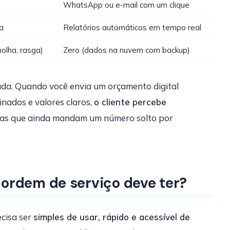
WhatsApp ou e-mail com um clique
ha
Relatórios automáticos em tempo real
molha, rasga)
Zero (dados na nuvem com backup)
uda. Quando você envia um orçamento digital
minados e valores claros,
o cliente percebe
na das que ainda mandam um número solto por
ordem de serviço deve ter?
ecisa ser
simples de usar, rápido e acessível de