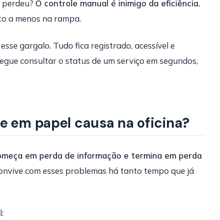
e perdeu?
O controle manual é inimigo da eficiência.
to a menos na rampa.
esse gargalo. Tudo fica registrado, acessível e
egue consultar o status de um serviço em segundos,
e em papel causa na oficina?
omeça em perda de informação e termina em perda
 convive com esses problemas há tanto tempo que já
: