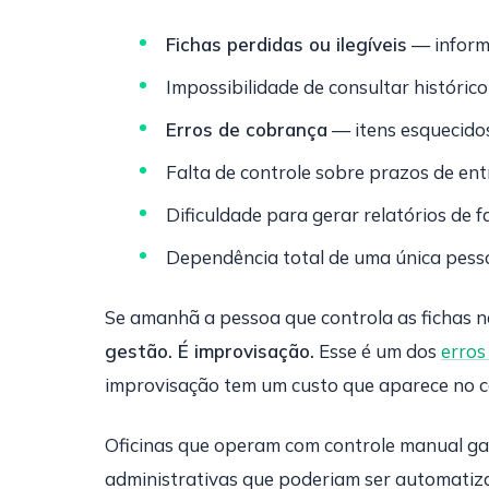
Fichas perdidas ou ilegíveis
— inform
Impossibilidade de consultar históric
Erros de cobrança
— itens esquecidos
Falta de controle sobre prazos de en
Dificuldade para gerar relatórios de 
Dependência total de uma única pess
Se amanhã a pessoa que controla as fichas na 
gestão. É improvisação.
Esse é um dos
erros
improvisação tem um custo que aparece no c
Oficinas que operam com controle manual ga
administrativas que poderiam ser automatiz