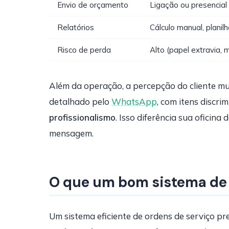
Envio de orçamento
Ligação ou presencial
Relatórios
Cálculo manual, planil
Risco de perda
Alto (papel extravia, 
Além da operação, a percepção do cliente m
detalhado pelo
WhatsApp
, com itens discri
profissionalismo
. Isso diferência sua ofici
mensagem.
O que um bom sistema de 
Um sistema eficiente de ordens de serviço pr