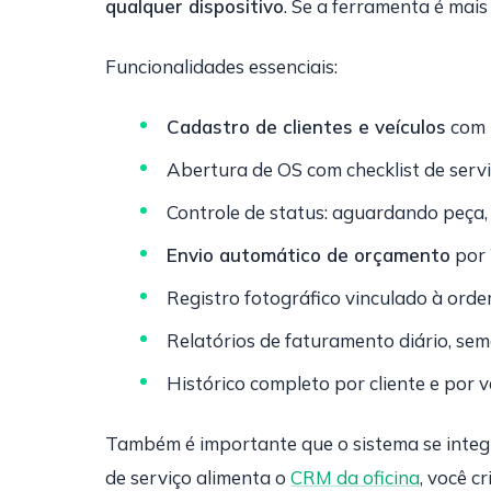
qualquer dispositivo
. Se a ferramenta é mai
Funcionalidades essenciais:
Cadastro de clientes e veículos
com 
Abertura de OS com checklist de servi
Controle de status: aguardando peça,
Envio automático de orçamento
por 
Registro fotográfico vinculado à orde
Relatórios de faturamento diário, se
Histórico completo por cliente e por v
Também é importante que o sistema se integ
de serviço alimenta o
CRM da oficina
, você c