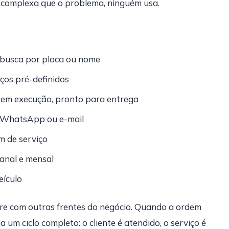
s complexa que o problema, ninguém usa.
busca por placa ou nome
ços pré-definidos
 em execução, pronto para entrega
WhatsApp ou e-mail
m de serviço
manal e mensal
eículo
re com outras frentes do negócio. Quando a ordem
ria um ciclo completo: o cliente é atendido, o serviço é