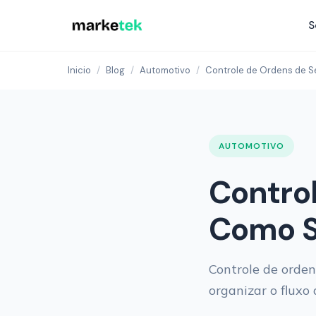
S
Inicio
/
Blog
/
Automotivo
/
Controle de Ordens de S
AUTOMOTIVO
Control
Como S
Controle de orden
organizar o fluxo