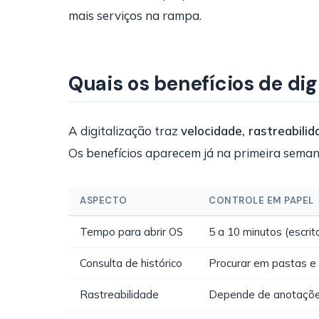
mais serviços na rampa.
Quais os benefícios de dig
A digitalização traz
velocidade, rastreabilid
Os benefícios aparecem já na primeira seman
ASPECTO
CONTROLE EM PAPEL
Tempo para abrir OS
5 a 10 minutos (escrit
Consulta de histórico
Procurar em pastas e
Rastreabilidade
Depende de anotaçõ