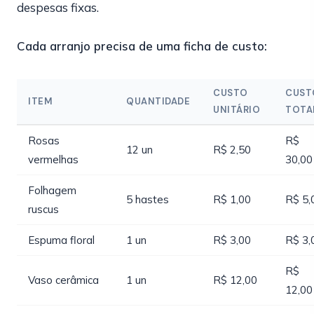
despesas fixas.
Cada arranjo precisa de uma ficha de custo:
CUSTO
CUST
ITEM
QUANTIDADE
UNITÁRIO
TOTA
Rosas
R$
12 un
R$ 2,50
vermelhas
30,00
Folhagem
5 hastes
R$ 1,00
R$ 5,
ruscus
Espuma floral
1 un
R$ 3,00
R$ 3,
R$
Vaso cerâmica
1 un
R$ 12,00
12,00