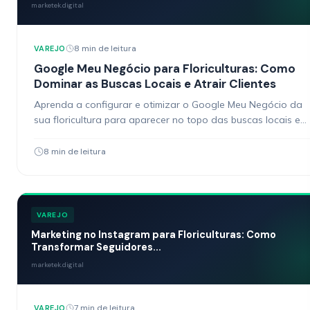
marketek.digital
8 min de leitura
VAREJO
Google Meu Negócio para Floriculturas: Como
Dominar as Buscas Locais e Atrair Clientes
Aprenda a configurar e otimizar o Google Meu Negócio da
sua floricultura para aparecer no topo das buscas locais e
atrair clientes prontos para comprar.
8 min de leitura
VAREJO
Marketing no Instagram para Floriculturas: Como
Transformar Seguidores...
marketek.digital
7 min de leitura
VAREJO