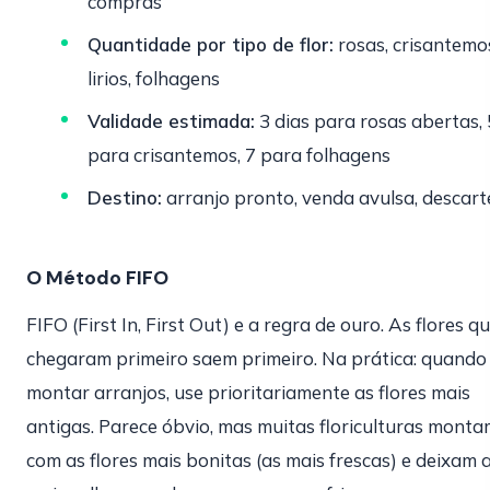
compras
Quantidade por tipo de flor:
rosas, crisantemo
lirios, folhagens
Validade estimada:
3 dias para rosas abertas, 
para crisantemos, 7 para folhagens
Destino:
arranjo pronto, venda avulsa, descart
O Método FIFO
FIFO (First In, First Out) e a regra de ouro. As flores q
chegaram primeiro saem primeiro. Na prática: quando 
montar arranjos, use prioritariamente as flores mais
antigas. Parece óbvio, mas muitas floriculturas monta
com as flores mais bonitas (as mais frescas) e deixam 