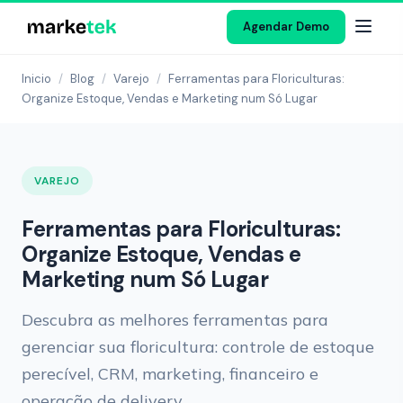
Agendar Demo
Inicio
/
Blog
/
Varejo
/
Ferramentas para Floriculturas:
Organize Estoque, Vendas e Marketing num Só Lugar
VAREJO
Ferramentas para Floriculturas:
Organize Estoque, Vendas e
Marketing num Só Lugar
Descubra as melhores ferramentas para
gerenciar sua floricultura: controle de estoque
perecível, CRM, marketing, financeiro e
operação de delivery.