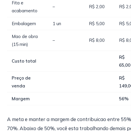
Fita e
–
R$ 2,00
R$ 2,
acabamento
Embalagem
1 un
R$ 5,00
R$ 5,
Mao de obra
–
R$ 8,00
R$ 8,
(15 min)
R$
Custo total
65,00
Preço de
R$
venda
149,0
Margem
56%
A meta e manter a margem de contribuicao entre 55%
70%. Abaixo de 50%, você esta trabalhando demais p