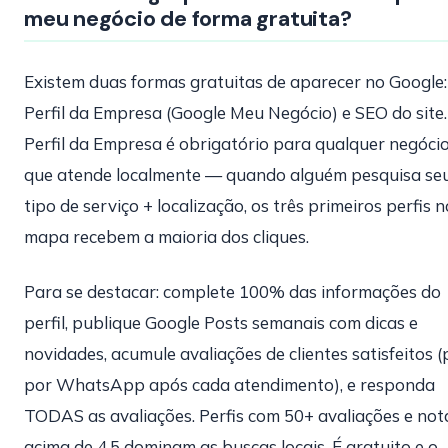
meu negócio de forma gratuita?
Existem duas formas gratuitas de aparecer no Google:
Perfil da Empresa (Google Meu Negócio) e SEO do site.
Perfil da Empresa é obrigatório para qualquer negóci
que atende localmente — quando alguém pesquisa se
tipo de serviço + localização, os três primeiros perfis n
mapa recebem a maioria dos cliques.
Para se destacar: complete 100% das informações do
perfil, publique Google Posts semanais com dicas e
novidades, acumule avaliações de clientes satisfeitos 
por WhatsApp após cada atendimento), e responda
TODAS as avaliações. Perfis com 50+ avaliações e not
acima de 4.5 dominam as buscas locais. É gratuito e o