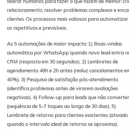
liberar humanos para fazer o que fazem de melhor: cri
relacionamento, resolver problemas complexos e enca
clientes. Os processos mais valiosos para automatizar
os repetitivos e previsíveis.
As 5 automações de maior impacto: 1) Boas-vindas
automática por WhatsApp quando novo lead entra n
CRM (resposta em 30 segundos). 2) Lembretes de
agendamento 48h e 2h antes (reduz cancelamentos e
40%). 3) Pesquisa de satisfação pós-atendimento
(identífica problemas antes de virarem avaliações
negativas). 4) Follow-up para leads que não convert
(sequência de 5-7 toques ao longo de 30 dias). 5)
Lembrete de retorno para clientes existentes (ativado
quando o intervalo ideal de retorno se aproxima).