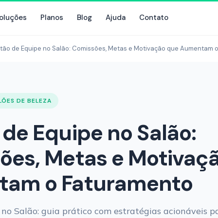
oluções
Planos
Blog
Ajuda
Contato
tão de Equipe no Salão: Comissões, Metas e Motivação que Aumentam 
LÕES DE BELEZA
de Equipe no Salão:
ões, Metas e Motivaç
am o Faturamento
no Salão: guia prático com estratégias acionáveis p