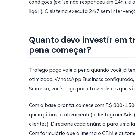
condições (ex: ‘se não respondeu em 24h’), e 
ligar’). O sistema executa 24/7 sem interven
Quanto devo investir em t
pena começar?
Tráfego pago vale a pena quando você já te
otimizado, WhatsApp Business configurado,
Sem isso, você paga para trazer leads que vã
Com a base pronta, comece com R$ 800-1.500
quem já busca ativamente) e Instagram Ads (
clientes). Direcione cada anúncio para uma l
Com formulário que alimenta o CRM e automa