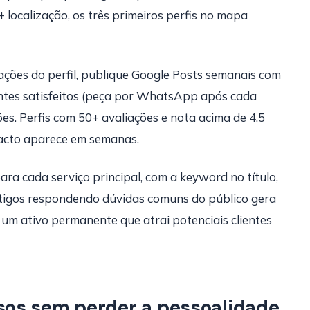
 localização, os três primeiros perfis no mapa
ções do perfil, publique Google Posts semanais com
ientes satisfeitos (peça por WhatsApp após cada
s. Perfis com 50+ avaliações e nota acima de 4.5
pacto aparece em semanas.
ara cada serviço principal, com a keyword no título,
rtigos respondendo dúvidas comuns do público gera
 um ativo permanente que atrai potenciais clientes
os sem perder a pessoalidade