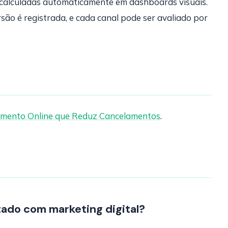
calculadas automaticamente em dashboards visuais.
ão é registrada, e cada canal pode ser avaliado por
mento Online que Reduz Cancelamentos
.
tado com marketing digital?