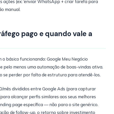
as ações (ex: ‘enviar WhatsApp + criar tarefa para
ção manual.
ráfego pago e quando vale a
m o básico funcionando: Google Meu Negócio
 e pelo menos uma automação de boas-vindas ativa.
o se perder por falta de estrutura para atendê-los.
/mês divididos entre Google Ads (para capturar
para alcançar perfis similares aos seus melhores
anding page específica — não para o site genérico.
ção de follow-up, o retorno sobre investimento