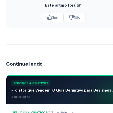
Este artigo foi útil?
Sim
Não
Continue lendo
SERVIÇOS & CRIATIVOS
Projetos que Vendem: O Guia Definitivo para Designers..
marketek.digital
17 min de leitura
SERVIÇOS & CRIATIVOS