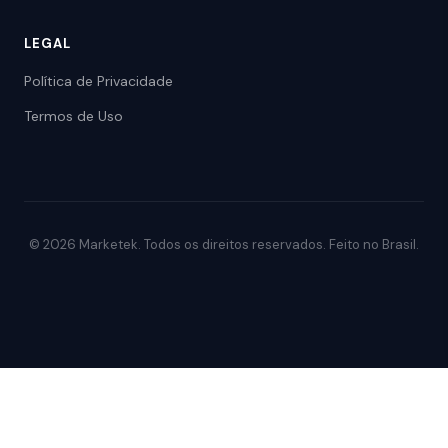
LEGAL
Política de Privacidade
Termos de Uso
© 2026 Marketek. Todos os direitos reservados. Feito no Brasil.