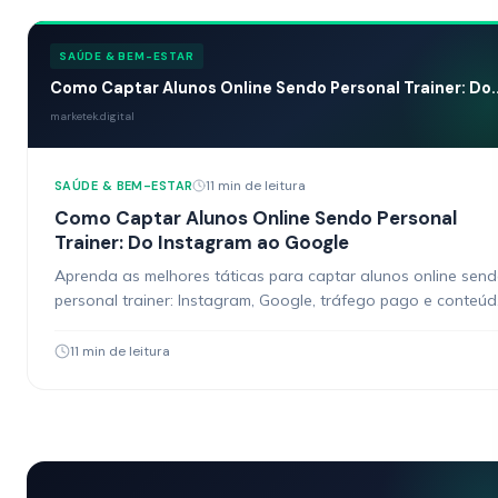
SAÚDE & BEM-ESTAR
Como Captar Alunos Online Sendo Personal Trainer: Do..
marketek.digital
11 min de leitura
SAÚDE & BEM-ESTAR
Como Captar Alunos Online Sendo Personal
Trainer: Do Instagram ao Google
Aprenda as melhores táticas para captar alunos online sen
personal trainer: Instagram, Google, tráfego pago e conteú
que converte.
11 min de leitura