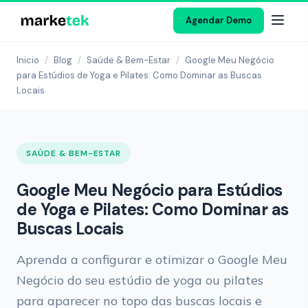
Agendar Demo
Inicio
/
Blog
/
Saúde & Bem-Estar
/
Google Meu Negócio
para Estúdios de Yoga e Pilates: Como Dominar as Buscas
Locais
SAÚDE & BEM-ESTAR
Google Meu Negócio para Estúdios
de Yoga e Pilates: Como Dominar as
Buscas Locais
Aprenda a configurar e otimizar o Google Meu
Negócio do seu estúdio de yoga ou pilates
para aparecer no topo das buscas locais e