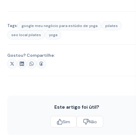
Tags:
google meu negócio para estúdio de yoga
pilates
seo local pilates
yoga
Gostou? Compartilhe:
Este artigo foi útil?
Sim
Não