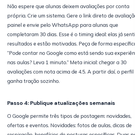
Não espere que alunas deixem avaliações por conta
própria. Crie um sistema. Gere o link direto de avaliaç
painel e envie pelo WhatsApp para alunas que
completaram 30 dias. Esse é o timing ideal: elas já sen
resultados e estão motivadas. Peça de forma específic
“Pode contar no Google como está sendo sua experiên
nas aulas? Leva 1 minuto.” Meta inicial: chegar a 30
avaliações com nota acima de 4.5. A partir daí, o perfil
ganha tração sozinho.
Passo 4: Publique atualizações semanais
O Google permite três tipos de postagem: novidades,
ofertas e eventos. Novidades: fotos de aulas, dicas de
respiração, benefícios de posturas específicas. Duas p