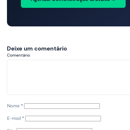
Deixe um comentário
Comentário
Nome
*
E-mail
*