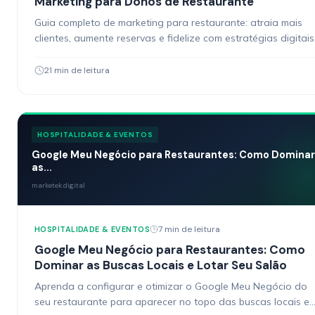
Marketing para Donos de Restaurante
Guia completo de marketing para restaurante: atraia mais
clientes, aumente reservas e fidelize com estratégias digitais
práticas e testadas.
21 min de leitura
HOSPITALIDADE & EVENTOS
Google Meu Negócio para Restaurantes: Como Dominar
as...
marketek.digital
7 min de leitura
HOSPITALIDADE & EVENTOS
Google Meu Negócio para Restaurantes: Como
Dominar as Buscas Locais e Lotar Seu Salão
Aprenda a configurar e otimizar o Google Meu Negócio do
seu restaurante para aparecer no topo das buscas locais e