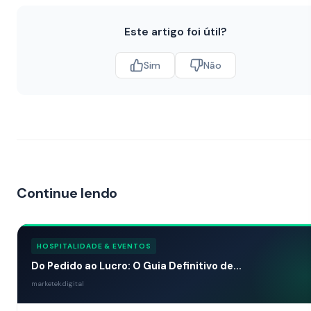
Este artigo foi útil?
Sim
Não
Continue lendo
HOSPITALIDADE & EVENTOS
Do Pedido ao Lucro: O Guia Definitivo de...
marketek.digital