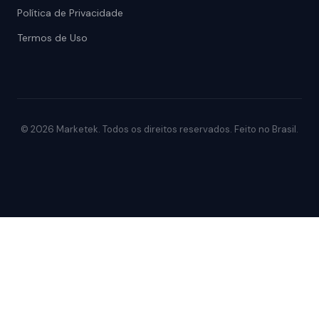
Política de Privacidade
Termos de Uso
© 2026 Marketek. Todos os direitos reservados. Feito no Brasil.