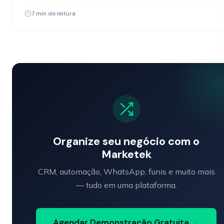
atrair clientes da sua região.
7 min de leitura
Organize seu negócio com o
Marketek
CRM, automação, WhatsApp, funis e muito mais
— tudo em uma plataforma.
Agendar Demonstração Gratuita →