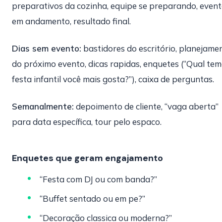
preparativos da cozinha, equipe se preparando, even
em andamento, resultado final.
Dias sem evento:
bastidores do escritório, planejame
do próximo evento, dicas rapidas, enquetes (“Qual tem
festa infantil você mais gosta?”), caixa de perguntas.
Semanalmente:
depoimento de cliente, “vaga aberta”
para data específica, tour pelo espaco.
Enquetes que geram engajamento
“Festa com DJ ou com banda?”
“Buffet sentado ou em pe?”
“Decoração classica ou moderna?”