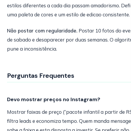
estilos diferentes a cada dia passam amadorismo. Def
uma paleta de cores e um estilo de edicao consistente.
Não postar com regularidade.
Postar 10 fotos do ev
de sabado e desaparecer por duas semanas. O algori
pune a inconsistência.
Perguntas Frequentes
Devo mostrar preços no Instagram?
Mostrar faixas de preço (“pacote infantil a partir de R
filtra leads e economiza tempo. Quem manda mensage
sabe a faixa e esta disposta a investir. Se preferir não