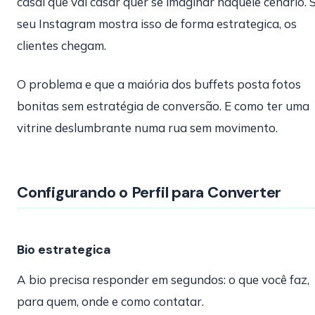
casal que vai casar quer se imaginar naquele cenário. 
seu Instagram mostra isso de forma estrategica, os
clientes chegam.
O problema e que a maiória dos buffets posta fotos
bonitas sem estratégia de conversão. E como ter uma
vitrine deslumbrante numa rua sem movimento.
Configurando o Perfil para Converter
Bio estrategica
A bio precisa responder em segundos: o que você faz,
para quem, onde e como contatar.