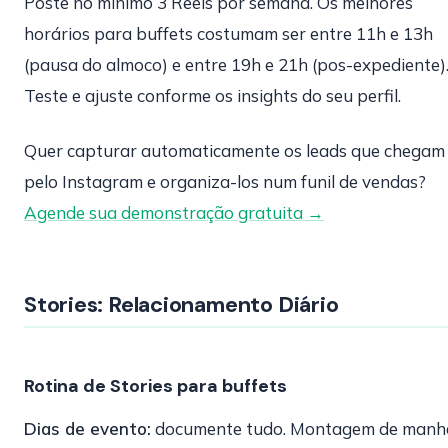
Poste no mínimo 3 Reels por semana. Os melhores
horários para buffets costumam ser entre 11h e 13h
(pausa do almoco) e entre 19h e 21h (pos-expediente)
Teste e ajuste conforme os insights do seu perfil.
Quer capturar automaticamente os leads que chegam
pelo Instagram e organiza-los num funil de vendas?
Agende sua demonstração gratuita →
Stories: Relacionamento Diário
Rotina de Stories para buffets
Dias de evento:
documente tudo. Montagem de manh