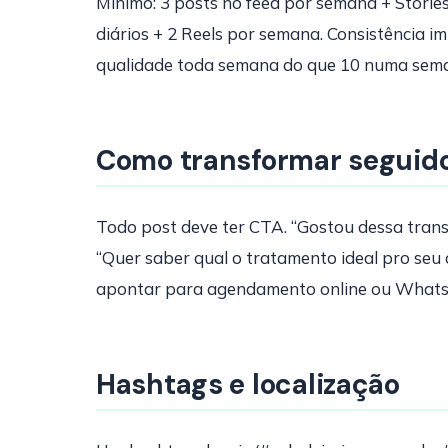
Mínimo: 3 posts no feed por semana + Stories 
diários + 2 Reels por semana. Consistência 
qualidade toda semana do que 10 numa seman
Como transformar seguido
Todo post deve ter CTA. “Gostou dessa trans
“Quer saber qual o tratamento ideal pro seu 
apontar para agendamento online ou WhatsA
Hashtags e localização