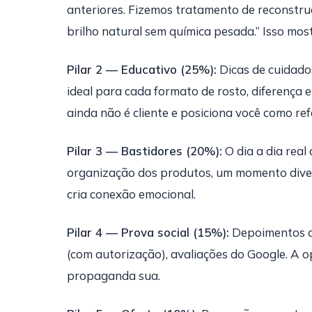
anteriores. Fizemos tratamento de reconstruç
brilho natural sem química pesada.” Isso mos
Pilar 2 — Educativo (25%):
Dicas de cuidados
ideal para cada formato de rosto, diferença 
ainda não é cliente e posiciona você como ref
Pilar 3 — Bastidores (20%):
O dia a dia real
organização dos produtos, um momento dive
cria conexão emocional.
Pilar 4 — Prova social (15%):
Depoimentos de
(com autorização), avaliações do Google. A o
propaganda sua.