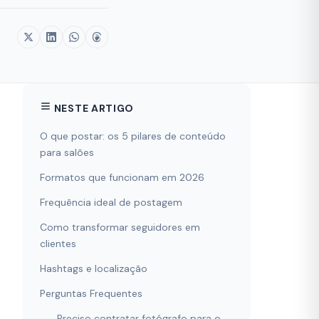
NESTE ARTIGO
O que postar: os 5 pilares de conteúdo
para salões
Formatos que funcionam em 2026
Frequência ideal de postagem
Como transformar seguidores em
clientes
Hashtags e localização
Perguntas Frequentes
Preciso contratar fotógrafo para o