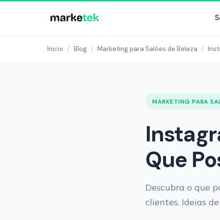
S
Inicio
/
Blog
/
Marketing para Salões de Beleza
/
Ins
MARKETING PARA SA
Instagr
Que Pos
Descubra o que po
clientes. Ideias 