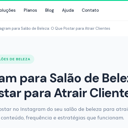
oluções
Planos
Blog
Ajuda
Contato
tagram para Salão de Beleza: O Que Postar para Atrair Clientes
LÕES DE BELEZA
am para Salão de Bele
tar para Atrair Client
star no Instagram do seu salão de beleza para atrai
de conteúdo, frequência e estratégias que funcionam.