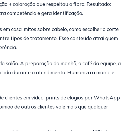
ão + coloração que respeitou a fibra. Resultado:
tra competência e gera identificação.
 em casa, mitos sobre cabelo, como escolher o corte
entre tipos de tratamento. Esse conteúdo atrai quem
erência.
 do salão. A preparação da manhã, o café da equipe, a
rtido durante o atendimento. Humaniza a marca e
 clientes em vídeo, prints de elogios por WhatsApp
pinião de outros clientes vale mais que qualquer