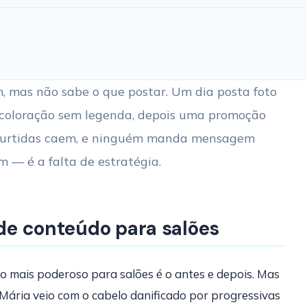
, mas não sabe o que postar. Um dia posta foto
e coloração sem legenda, depois uma promoção
s curtidas caem, e ninguém manda mensagem
 — é a falta de estratégia.
 de conteúdo para salões
 mais poderoso para salões é o antes e depois. Mas
 Mária veio com o cabelo danificado por progressivas