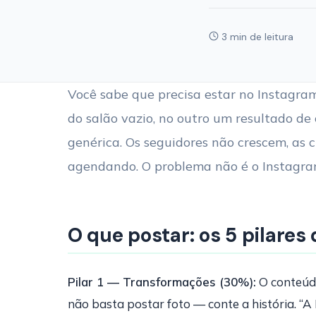
3 min de leitura
Você sabe que precisa estar no Instagram
do salão vazio, no outro um resultado d
genérica. Os seguidores não crescem, a
agendando. O problema não é o Instagram
O que postar: os 5 pilares
Pilar 1 — Transformações (30%):
O conteúdo
não basta postar foto — conte a história. “A