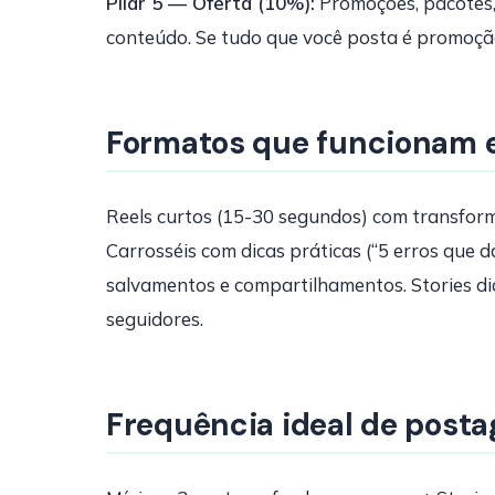
Pilar 5 — Oferta (10%):
Promoções, pacotes,
conteúdo. Se tudo que você posta é promoção, 
Formatos que funcionam 
Reels curtos (15-30 segundos) com transform
Carrosséis com dicas práticas (“5 erros que 
salvamentos e compartilhamentos. Stories di
seguidores.
Frequência ideal de post