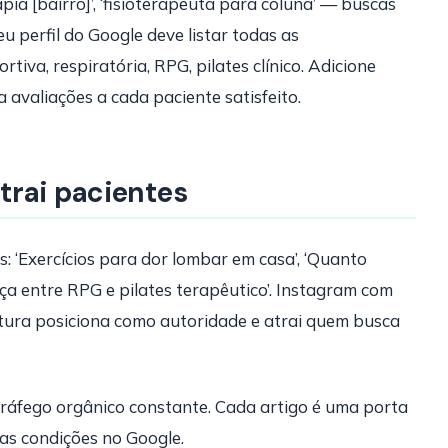
rapia [bairro]’, ‘fisioterapeuta para coluna’ — buscas
u perfil do Google deve listar todas as
rtiva, respiratória, RPG, pilates clínico. Adicione
 avaliações a cada paciente satisfeito.
trai pacientes
 ‘Exercícios para dor lombar em casa’, ‘Quanto
ença entre RPG e pilates terapêutico’. Instagram com
ostura posiciona como autoridade e atrai quem busca
ráfego orgânico constante. Cada artigo é uma porta
as condições no Google.