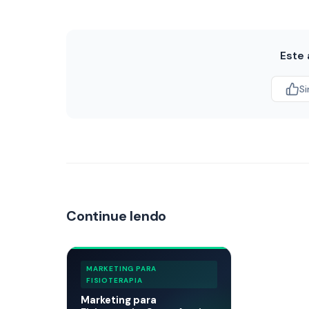
Este 
S
Continue lendo
MARKETING PARA
FISIOTERAPIA
Marketing para