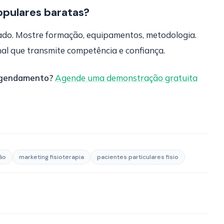
opulares baratas?
ltado. Mostre formação, equipamentos, metodologia.
nal que transmite competência e confiança.
 agendamento?
Agende uma demonstração gratuita
ão
marketing fisioterapia
pacientes particulares fisio