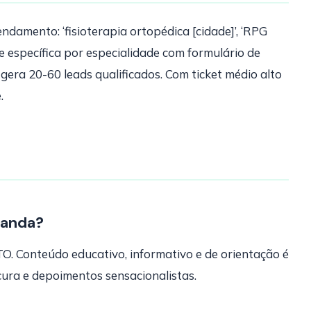
damento: ‘fisioterapia ortopédica [cidade]’, ‘RPG
age específica por especialidade com formulário de
ra 20-60 leads qualificados. Com ticket médio alto
.
ganda?
O. Conteúdo educativo, informativo e de orientação é
cura e depoimentos sensacionalistas.