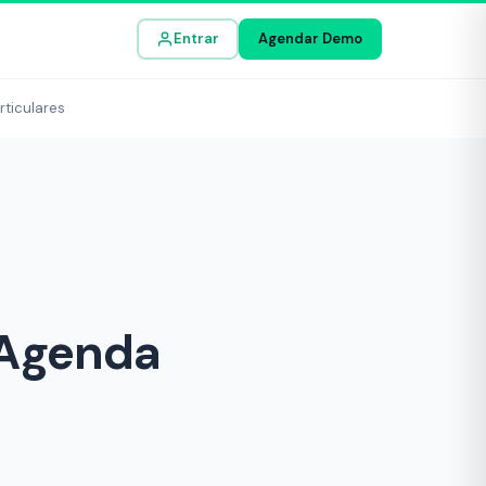
Entrar
Agendar Demo
rticulares
 Agenda