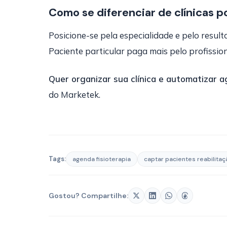
Como se diferenciar de clínicas p
Posicione-se pela especialidade e pelo resu
Paciente particular paga mais pelo profissio
Quer organizar sua clínica e automatizar
do Marketek.
Tags:
agenda fisioterapia
captar pacientes reabilitaç
Gostou? Compartilhe: