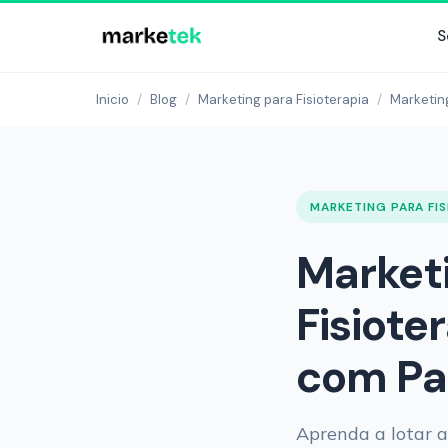
S
Inicio
/
Blog
/
Marketing para Fisioterapia
/
Marketing
MARKETING PARA FI
Marketi
Fisiote
com Pac
Aprenda a lotar a