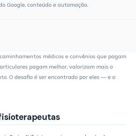
ndo Google, conteúdo e automação.
 encaminhamentos médicos e convênios que pagam
 particulares pagam melhor, valorizam mais o
o. O desafio é ser encontrado por eles — e o
fisioterapeutas