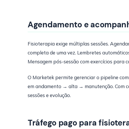
Agendamento e acompanh
Fisioterapia exige múltiplas sessões. Agendam
completa de uma vez. Lembretes automáticos
Mensagem pós-sessão com exercícios para ca
O Marketek permite gerenciar o pipeline co
em andamento → alta → manutenção. Com ca
sessões e evolução.
Tráfego pago para fisioter