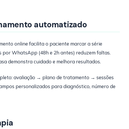
amento automatizado
ento online facilita o paciente marcar a série
 por WhatsApp (48h e 2h antes) reduzem faltas.
sa demonstra cuidado e melhora resultados.
mpleto: avaliação → plano de tratamento → sessões
mpos personalizados para diagnóstico, número de
apia