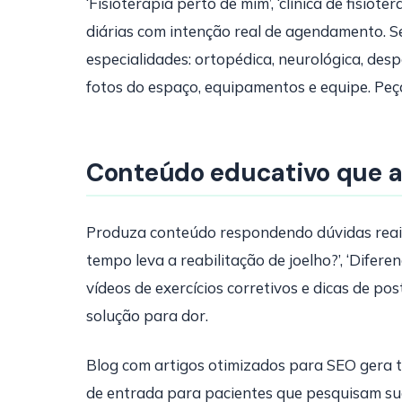
‘Fisioterapia perto de mim’, ‘clínica de fisiote
diárias com intenção real de agendamento. Se
especialidades: ortopédica, neurológica, despo
fotos do espaço, equipamentos e equipe. Peça
Conteúdo educativo que a
Produza conteúdo respondendo dúvidas reais:
tempo leva a reabilitação de joelho?’, ‘Difer
vídeos de exercícios corretivos e dicas de p
solução para dor.
Blog com artigos otimizados para SEO gera t
de entrada para pacientes que pesquisam su