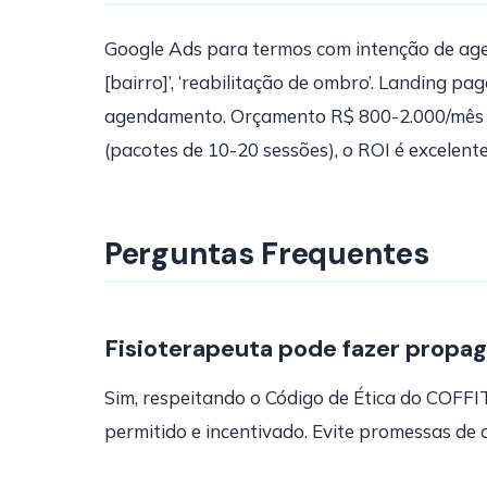
Google Ads para termos com intenção de agen
[bairro]’, ‘reabilitação de ombro’. Landing p
agendamento. Orçamento R$ 800-2.000/mês ge
(pacotes de 10-20 sessões), o ROI é excelente
Perguntas Frequentes
Fisioterapeuta pode fazer propa
Sim, respeitando o Código de Ética do COFFIT
permitido e incentivado. Evite promessas de 