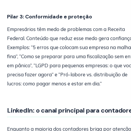
Pilar 3: Conformidade e proteção
Empresários têm medo de problemas com a Receita
Federal. Conteúdo que reduz esse medo gera confiança
Exemplos: “5 erros que colocam sua empresa na malha
fina”, “Como se preparar para uma fiscalização sem en
em pânico”, “LGPD para pequenas empresas: o que vo
precisa fazer agora” e “Pró-labore vs. distribuição de
lucros: como pagar menos e estar em dia.”
LinkedIn: o canal principal para contador
Enquanto a maioria dos contadores briga por atençã