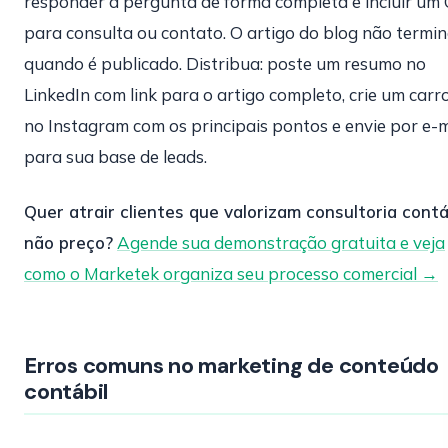
responder a pergunta de forma completa e incluir um
para consulta ou contato. O artigo do blog não termi
quando é publicado. Distribua: poste um resumo no
LinkedIn com link para o artigo completo, crie um carr
no Instagram com os principais pontos e envie por e-m
para sua base de leads.
Quer atrair clientes que valorizam consultoria contáb
não preço?
Agende sua demonstração gratuita e veja
como o Marketek organiza seu processo comercial →
Erros comuns no marketing de conteúdo
contábil