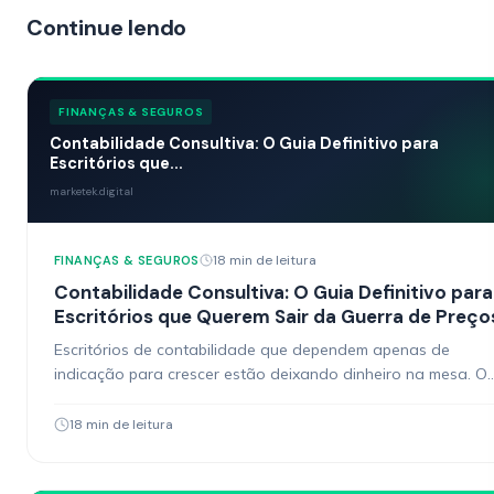
Continue lendo
FINANÇAS & SEGUROS
Contabilidade Consultiva: O Guia Definitivo para
Escritórios que...
marketek.digital
18 min de leitura
FINANÇAS & SEGUROS
Contabilidade Consultiva: O Guia Definitivo para
Escritórios que Querem Sair da Guerra de Preço
Escritórios de contabilidade que dependem apenas de
indicação para crescer estão deixando dinheiro na mesa. O
marketing contabilidade deixou de ser um diferencial e virou
18 min de leitura