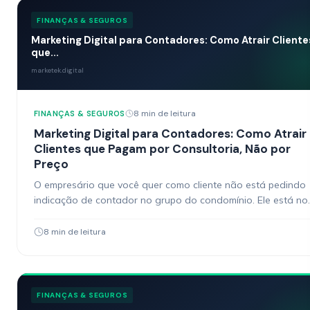
FINANÇAS & SEGUROS
Marketing Digital para Contadores: Como Atrair Cliente
que...
marketek.digital
8 min de leitura
FINANÇAS & SEGUROS
Marketing Digital para Contadores: Como Atrair
Clientes que Pagam por Consultoria, Não por
Preço
O empresário que você quer como cliente não está pedindo
indicação de contador no grupo do condomínio. Ele está no
Google pesquisando “como reduzir imposto…
8 min de leitura
FINANÇAS & SEGUROS