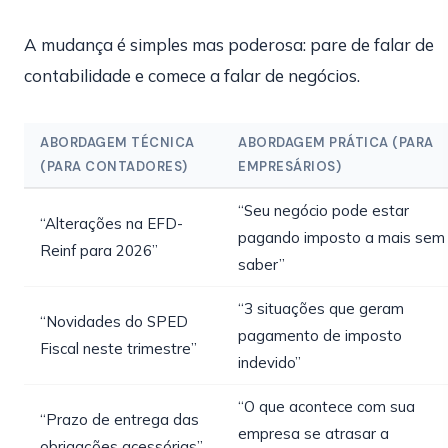
A mudança é simples mas poderosa: pare de falar de
contabilidade e comece a falar de negócios.
ABORDAGEM TÉCNICA
ABORDAGEM PRÁTICA (PARA
(PARA CONTADORES)
EMPRESÁRIOS)
“Seu negócio pode estar
“Alterações na EFD-
pagando imposto a mais sem
Reinf para 2026”
saber”
“3 situações que geram
“Novidades do SPED
pagamento de imposto
Fiscal neste trimestre”
indevido”
“O que acontece com sua
“Prazo de entrega das
empresa se atrasar a
obrigações acessórias”