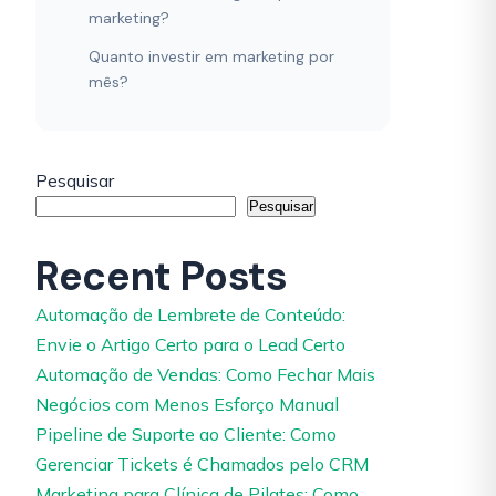
marketing?
Quanto investir em marketing por
mês?
Pesquisar
Pesquisar
Recent Posts
Automação de Lembrete de Conteúdo:
Envie o Artigo Certo para o Lead Certo
Automação de Vendas: Como Fechar Mais
Negócios com Menos Esforço Manual
Pipeline de Suporte ao Cliente: Como
Gerenciar Tickets é Chamados pelo CRM
Marketing para Clínica de Pilates: Como