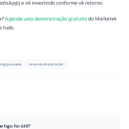
atsApp) e vá investindo conforme vê retorno.
o?
Agende uma demonstração gratuita
do Marketek
a tudo.
ting pousada
reserva direta hotel
artigo foi útil?