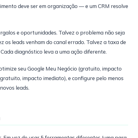
stimento deve ser em organização — e um CRM resolve
argalos e oportunidades. Talvez o problema não seja
ez os leads venham do canal errado. Talvez a taxa de
 Cada diagnóstico leva a uma ação diferente.
otimize seu Google Meu Negócio (gratuito, impacto
gratuito, impacto imediato), e configure pelo menos
novos leads.
m
r. Em vez de usar 5 ferramentas diferentes (uma para