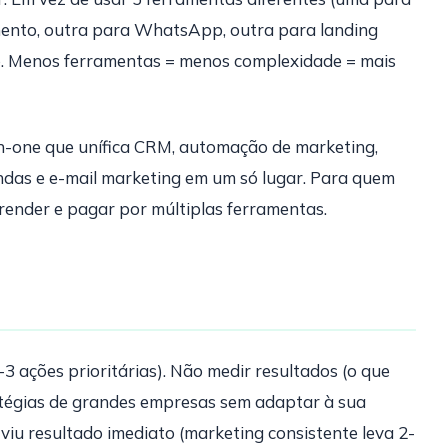
mento, outra para WhatsApp, outra para landing
o. Menos ferramentas = menos complexidade = mais
in-one que unífica CRM, automação de marketing,
das e e-mail marketing em um só lugar. Para quem
render e pagar por múltiplas ferramentas.
 ações prioritárias). Não medir resultados (o que
atégias de grandes empresas sem adaptar à sua
viu resultado imediato (marketing consistente leva 2-