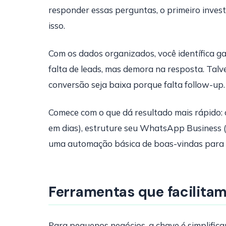
responder essas perguntas, o primeiro inve
isso.
Com os dados organizados, você identífica g
falta de leads, mas demora na resposta. Talv
conversão seja baixa porque falta follow-up.
Comece com o que dá resultado mais rápido: 
em dias), estruture seu WhatsApp Business (
uma automação básica de boas-vindas para 
Ferramentas que facilita
Para pequenos negócios, a chave é simplifica