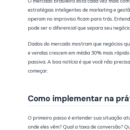
O mercado brasileiro está cada vez mais co
estratégias inteligentes de marketing e gest
operam no improviso ficam para trás. Entende
pode ser o diferencial que separa seu negóci
Dados do mercado mostram que negócios qu
e vendas crescem em média 30% mais rápido
passiva. A boa notícia é que você não preci
começar.
Como implementar na prá
O primeiro passo é entender sua situação at
onde eles vêm? Qual a taxa de conversão? Q