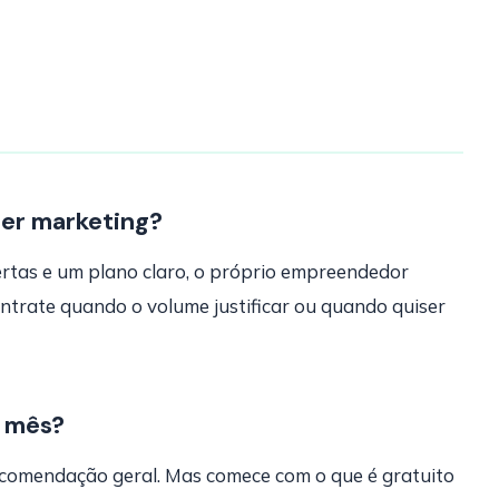
zer marketing?
rtas e um plano claro, o próprio empreendedor
ntrate quando o volume justificar ou quando quiser
r mês?
comendação geral. Mas comece com o que é gratuito