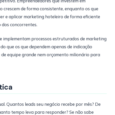
mpetitivo. Empreendedores que investem em
ão crescem de forma consistente, enquanto os que
r e aplicar marketing hoteleiro de forma eficiente
o dos concorrentes.
e implementam processos estruturados de marketing
 do que os que dependem apenas de indicação
sa de equipe grande nem orçamento milionário para
tica
ual. Quantos leads seu negócio recebe por mês? De
uanto tempo leva para responder? Se não sabe