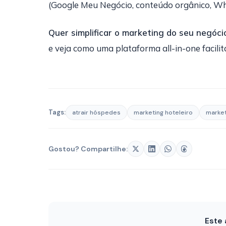
(Google Meu Negócio, conteúdo orgânico, Wh
Quer simplificar o marketing do seu negóci
e veja como uma plataforma all-in-one facilit
Tags:
atrair hóspedes
marketing hoteleiro
marke
Gostou? Compartilhe:
Este 