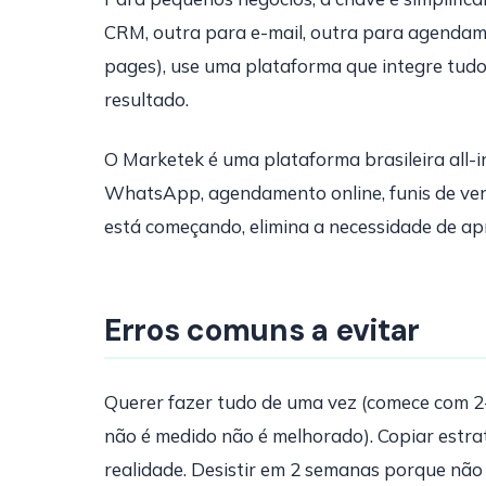
CRM, outra para e-mail, outra para agenda
pages), use uma plataforma que integre tud
resultado.
O Marketek é uma plataforma brasileira all-
WhatsApp, agendamento online, funis de ven
está começando, elimina a necessidade de ap
Erros comuns a evitar
Querer fazer tudo de uma vez (comece com 2-3
não é medido não é melhorado). Copiar estr
realidade. Desistir em 2 semanas porque não 