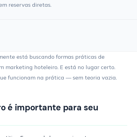
m reservas diretas.
lmente está buscando formas práticas de
 marketing hoteleiro. E está no lugar certo.
ue funcionam na prática — sem teoria vazia.
ro é importante para seu