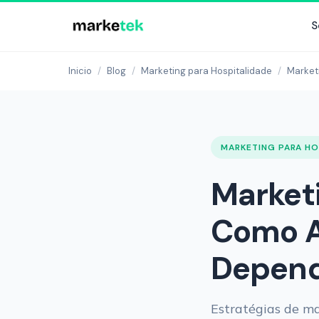
S
Inicio
/
Blog
/
Marketing para Hospitalidade
/
Market
MARKETING PARA HO
Marketi
Como A
Depend
Estratégias de m