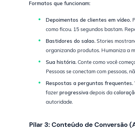
Formatos que funcionam:
Depoimentos de clientes em vídeo.
P
como ficou. 15 segundos bastam. Repo
Bastidores do salao.
Stories mostran
organizando produtos. Humaniza a m
Sua história.
Conte como você começou,
Pessoas se conectam com pessoas, nã
Respostas a perguntas frequentes.
fazer
progressiva
depois da
coloraçã
autoridade.
Pilar 3: Conteúdo de Conversão (