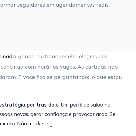
sformar seguidores em agendamentos reais.
minada
, ganha curtidas, recebe elogios nos
continua com horários vagos. As curtidas não
daram. E você fica se perguntando: “o que estou
estratégia por tras dele
. Um perfil de salao no
essoas novas, gerar confiança e provocar acao. Se
nimento. Não marketing.