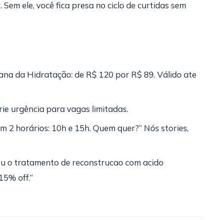
Sem ele, você fica presa no ciclo de curtidas sem
na da Hidratação: de R$ 120 por R$ 89. Válido ate
ie urgência para vagas limitadas.
 2 horários: 10h e 15h. Quem quer?” Nós stories,
u o tratamento de reconstrucao com acido
15% off.”