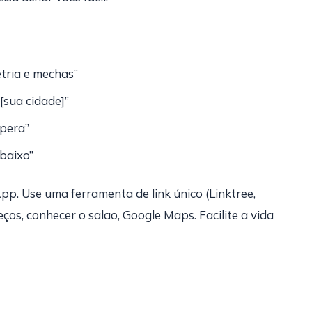
etria e mechas”
sua cidade]”
spera”
baixo”
p. Use uma ferramenta de link único (Linktree,
eços, conhecer o salao, Google Maps. Facilite a vida