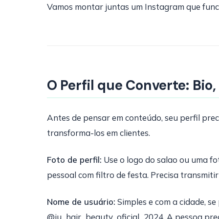
Vamos montar juntas um Instagram que fun
O Perfil que Converte: Bio,
Antes de pensar em conteúdo, seu perfil prec
transforma-los em clientes.
Foto de perfil:
Use o logo do salao ou uma fot
pessoal com filtro de festa. Precisa transmitir
Nome de usuário:
Simples e com a cidade, se 
@ju_hair_beauty_oficial_2024. A pessoa preci