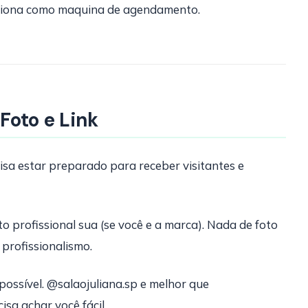
ciona como maquina de agendamento.
 Foto e Link
isa estar preparado para receber visitantes e
o profissional sua (se você e a marca). Nada de foto
 profissionalismo.
possível. @salaojuliana.sp e melhor que
sa achar você fácil.