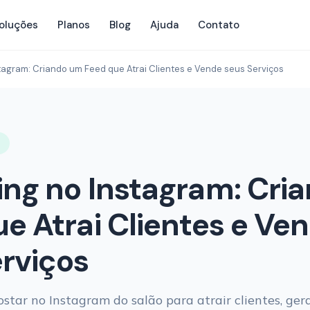
oluções
Planos
Blog
Ajuda
Contato
tagram: Criando um Feed que Atrai Clientes e Vende seus Serviços
R
ing no Instagram: Cri
e Atrai Clientes e Ve
rviços
star no Instagram do salão para atrair clientes, ger