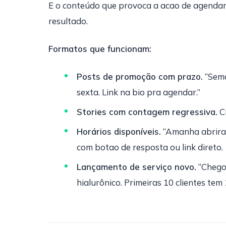
E o conteúdo que provoca a acao de agendar. 
resultado.
Formatos que funcionam:
Posts de promoção com prazo.
“Sema
sexta. Link na bio pra agendar.”
Stories com contagem regressiva.
Cr
Horários disponíveis.
“Amanha abriram
com botao de resposta ou link direto.
Lançamento de serviço novo.
“Chego
hialurônico. Primeiras 10 clientes tem 