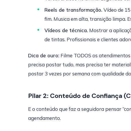
Reels de transformação.
Vídeo de 15
fim. Musica em alta, transição limpa. E
Vídeos de técnica.
Mostrar a aplicaç
de tintas. Profissionais e clientes ad
Dica de ouro:
Filme TODOS os atendimentos q
precisa postar tudo, mas precisa ter materia
postar 3 vezes por semana com qualidade do 
Pilar 2: Conteúdo de Confiança (
E o conteúdo que faz a seguidora pensar “conf
agendamento.