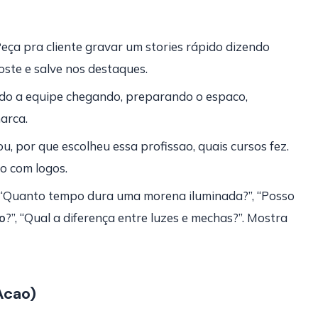
eça pra cliente gravar um stories rápido dizendo
ste e salve nos destaques.
do a equipe chegando, preparando o espaco,
arca.
 por que escolheu essa profissao, quais cursos fez.
o com logos.
“Quanto tempo dura uma morena iluminada?”, “Posso
o
?”, “Qual a diferença entre luzes e mechas?”. Mostra
Acao)