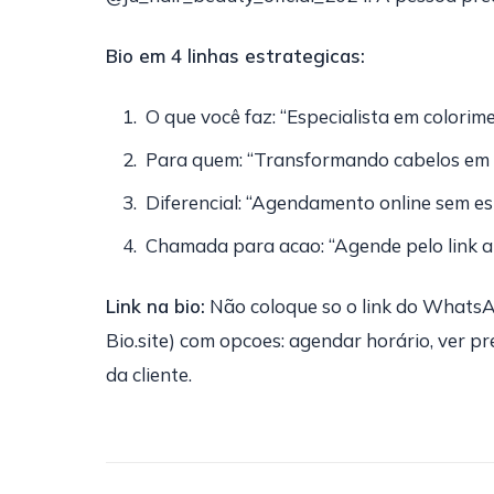
Bio em 4 linhas estrategicas:
O que você faz: “Especialista em colorim
Para quem: “Transformando cabelos em [
Diferencial: “Agendamento online sem e
Chamada para acao: “Agende pelo link a
Link na bio:
Não coloque so o link do WhatsAp
Bio.site) com opcoes: agendar horário, ver pr
da cliente.