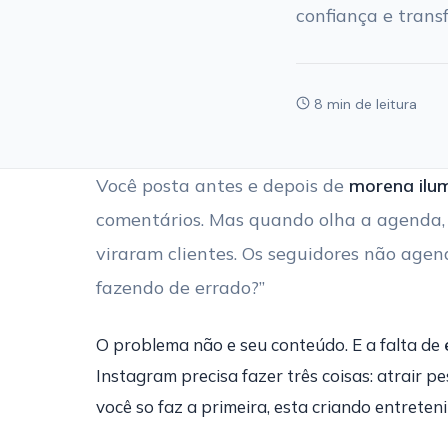
confiança e tran
8 min de leitura
Você posta antes e depois de
morena ilu
comentários. Mas quando olha a agenda, 
viraram clientes. Os seguidores não agen
fazendo de errado?”
O problema não e seu conteúdo. E a falta de
Instagram precisa fazer três coisas: atrair p
você so faz a primeira, esta criando entrete