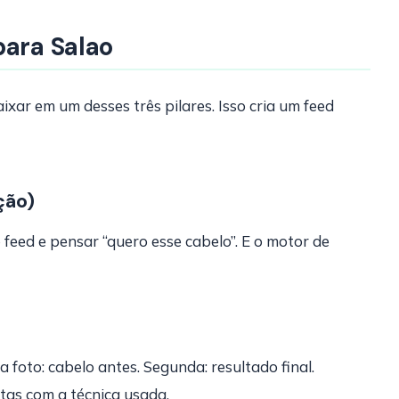
para Salao
xar em um desses três pilares. Isso cria um feed
ção)
 feed e pensar “quero esse cabelo”. E o motor de
a foto: cabelo antes. Segunda: resultado final.
rtas com a técnica usada.