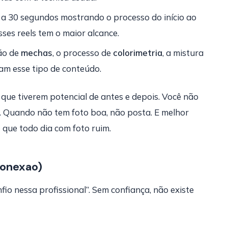
 a 30 segundos mostrando o processo do início ao
sses reels tem o maior alcance.
ão de
mechas
, o processo de
colorimetria
, a mistura
oram esse tipo de conteúdo.
ue tiverem potencial de antes e depois. Você não
l. Quando não tem foto boa, não posta. E melhor
que todo dia com foto ruim.
Conexao)
io nessa profissional”. Sem confiança, não existe