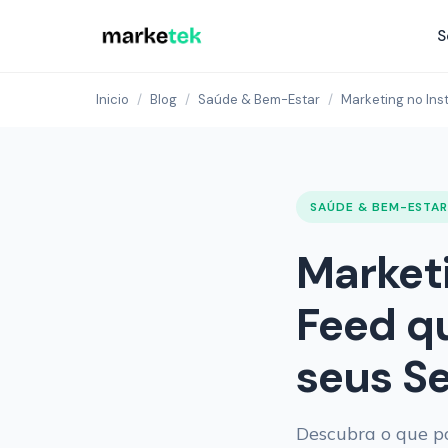
S
Inicio
/
Blog
/
Saúde & Bem-Estar
/
Marketing no Ins
SAÚDE & BEM-ESTA
Market
Feed qu
seus Se
Descubra o que po