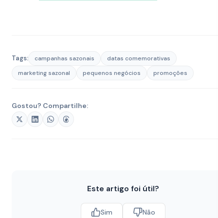
Tags:
campanhas sazonais
datas comemorativas
marketing sazonal
pequenos negócios
promoções
Gostou? Compartilhe:
Este artigo foi útil?
Sim
Não