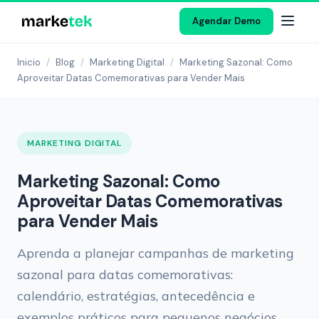
Agendar Demo
Inicio
/
Blog
/
Marketing Digital
/
Marketing Sazonal: Como
Aproveitar Datas Comemorativas para Vender Mais
MARKETING DIGITAL
Marketing Sazonal: Como
Aproveitar Datas Comemorativas
para Vender Mais
Aprenda a planejar campanhas de marketing
sazonal para datas comemorativas:
calendário, estratégias, antecedência e
exemplos práticos para pequenos negócios.