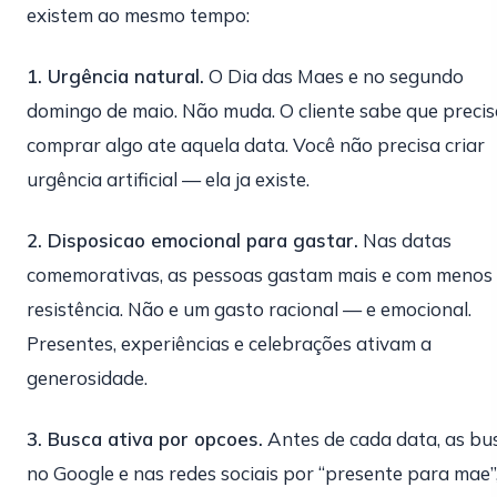
existem ao mesmo tempo:
1. Urgência natural.
O Dia das Maes e no segundo
domingo de maio. Não muda. O cliente sabe que precis
comprar algo ate aquela data. Você não precisa criar
urgência artificial — ela ja existe.
2. Disposicao emocional para gastar.
Nas datas
comemorativas, as pessoas gastam mais e com menos
resistência. Não e um gasto racional — e emocional.
Presentes, experiências e celebrações ativam a
generosidade.
3. Busca ativa por opcoes.
Antes de cada data, as bu
no Google e nas redes sociais por “presente para mae”,