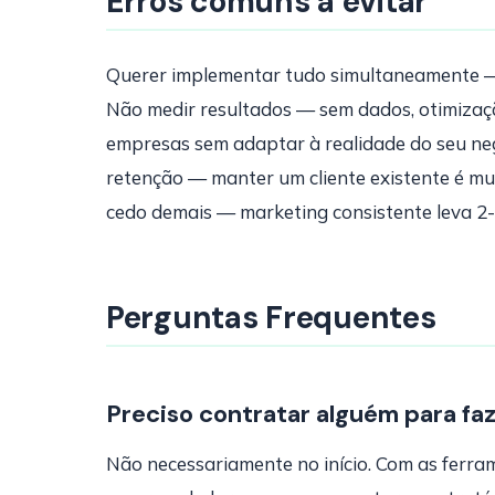
Erros comuns a evitar
Querer implementar tudo simultaneamente — 
Não medir resultados — sem dados, otimizaçã
empresas sem adaptar à realidade do seu ne
retenção — manter um cliente existente é mu
cedo demais — marketing consistente leva 2-
Perguntas Frequentes
Preciso contratar alguém para fa
Não necessariamente no início. Com as ferram