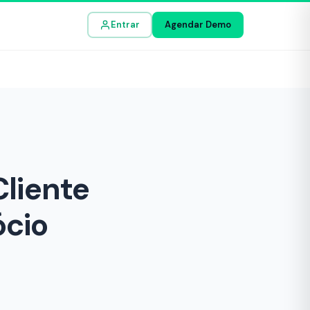
Entrar
Agendar Demo
Cliente
ócio