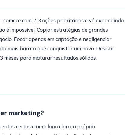
comece com 2-3 ações prioritárias e vá expandindo.
o é impossível. Copiar estratégias de grandes
gócio. Focar apenas em captação e negligenciar
ito mais barato que conquistar um novo. Desistir
3 meses para maturar resultados sólidos.
zer marketing?
entas certas e um plano claro, o próprio