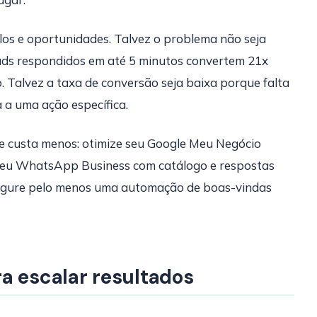
los e oportunidades. Talvez o problema não seja
eads respondidos em até 5 minutos convertem 21x
. Talvez a taxa de conversão seja baixa porque falta
 a uma ação específica.
 e custa menos: otimize seu Google Meu Negócio
e seu WhatsApp Business com catálogo e respostas
onfigure pelo menos uma automação de boas-vindas
a escalar resultados