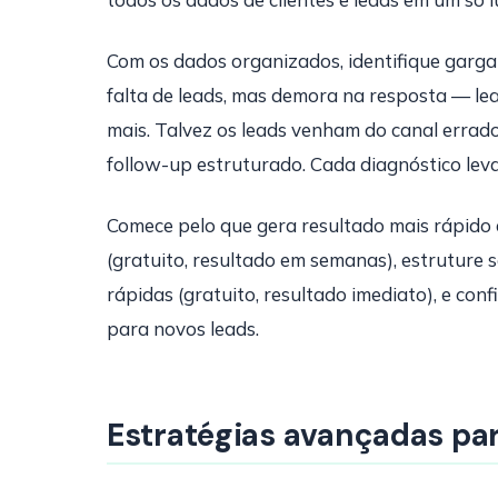
Com os dados organizados, identifique garga
falta de leads, mas demora na resposta — l
mais. Talvez os leads venham do canal errado
follow-up estruturado. Cada diagnóstico leva
Comece pelo que gera resultado mais rápido
(gratuito, resultado em semanas), estrutur
rápidas (gratuito, resultado imediato), e c
para novos leads.
Estratégias avançadas par