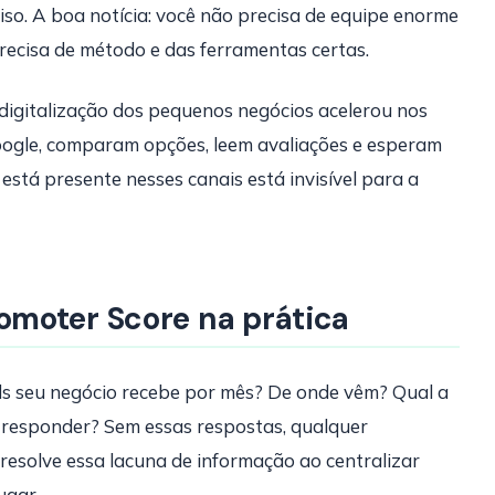
so. A boa notícia: você não precisa de equipe enorme
ecisa de método e das ferramentas certas.
digitalização dos pequenos negócios acelerou nos
ogle, comparam opções, leem avaliações e esperam
tá presente nesses canais está invisível para a
moter Score na prática
ds seu negócio recebe por mês? De onde vêm? Qual a
responder? Sem essas respostas, qualquer
esolve essa lacuna de informação ao centralizar
ugar.