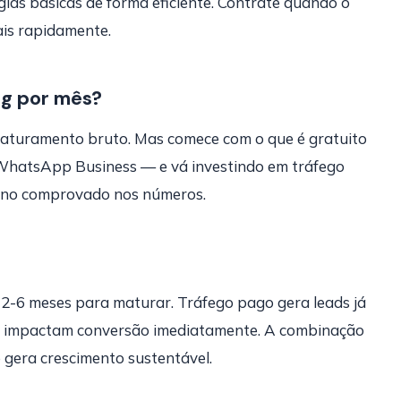
as básicas de forma eficiente. Contrate quando o
ais rapidamente.
ng por mês?
aturamento bruto. Mas comece com o que é gratuito
WhatsApp Business — e vá investindo em tráfego
rno comprovado nos números.
 2-6 meses para maturar. Tráfego pago gera leads já
up impactam conversão imediatamente. A combinação
e gera crescimento sustentável.