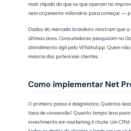
mais rápido do que os que operam no improvi
nem orçamento milionário para começar — pr
Dados do mercado brasileiro mostram que a 
últimos anos. Consumidores pesquisam no Go
atendimento ágil pelo WhatsApp. Quem não es
maioria dos potenciais clientes.
Como implementar Net Pro
O primeiro passo é diagnóstico. Quantos lea
taxa de conversão? Quanto tempo leva para 
investimento em marketing é chute. Um CRM r
todos os dados de clientes e leads em um só l