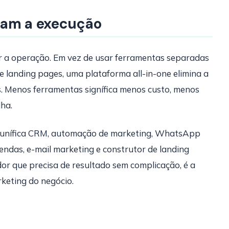
cam a execução
ar a operação. Em vez de usar ferramentas separadas
landing pages, uma plataforma all-in-one elimina a
s. Menos ferramentas signífica menos custo, menos
ha.
e unífica CRM, automação de marketing, WhatsApp
endas, e-mail marketing e construtor de landing
r que precisa de resultado sem complicação, é a
rketing do negócio.