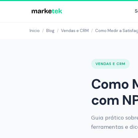
S
Inicio
/
Blog
/
Vendas e CRM
/
Como Medir a Satisfaç
VENDAS E CRM
Como Me
com NP
Guia prático sobr
ferramentas e dic