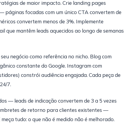
ratégias de maior impacto. Crie landing pages
 — páginas focadas com um único CTA convertem de
enéricos convertem menos de 3%. Implemente
ail que mantêm leads aquecidos ao longo de semanas
 seu negócio como referência no nicho. Blog com
rgânico constante do Google. Instagram com
stidores) constrói audiência engajada. Cada peça de
24/7.
os — leads de indicação convertem de 3 a 5 vezes
embretes de retorno para clientes existentes —
 meça tudo: o que não é medido não é melhorado.