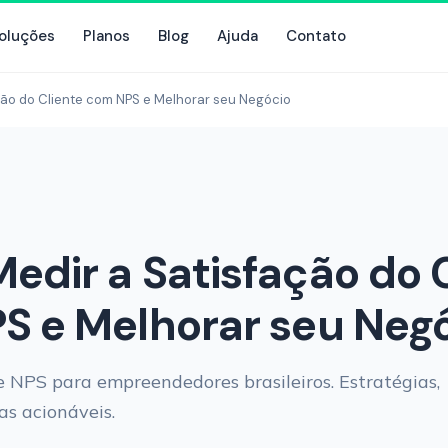
oluções
Planos
Blog
Ajuda
Contato
ão do Cliente com NPS e Melhorar seu Negócio
dir a Satisfação do 
S e Melhorar seu Neg
e NPS para empreendedores brasileiros. Estratégias,
as acionáveis.