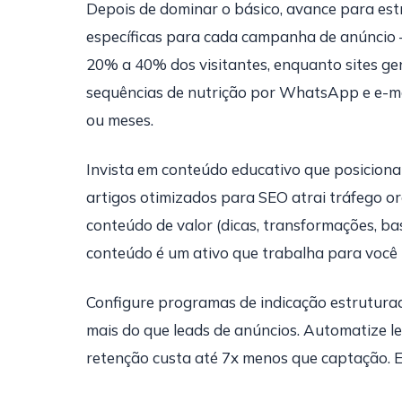
Depois de dominar o básico, avance para est
específicas para cada campanha de anúncio
20% a 40% dos visitantes, enquanto sites g
sequências de nutrição por WhatsApp e e-m
ou meses.
Invista em conteúdo educativo que posiciona
artigos otimizados para SEO atrai tráfego o
conteúdo de valor (dicas, transformações, ba
conteúdo é um ativo que trabalha para você 
Configure programas de indicação estruturad
mais do que leads de anúncios. Automatize l
retenção custa até 7x menos que captação. E