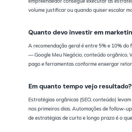
empreendedor consegue executar as estratégi
volume justificar ou quando quiser escalar m
Quanto devo investir em marketi
A recomendação geral é entre 5% e 10% do f
— Google Meu Negócio, conteúdo orgânico, 
pago e ferramentas conforme enxergar reto
Em quanto tempo vejo resultado?
Estratégias orgânicas (SEO, conteúdo) levam
nos primeiros dias. Automações de follow-
de estratégias de curto e longo prazo é o qu