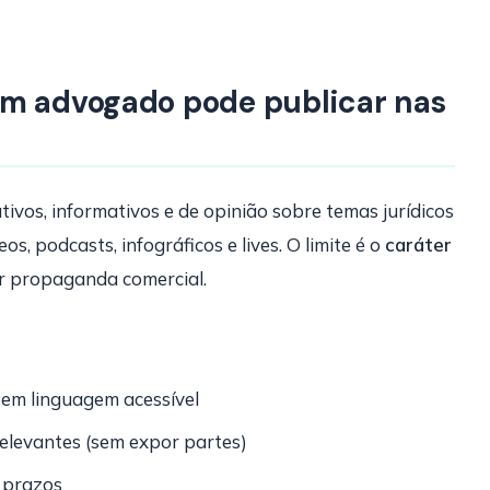
um advogado pode publicar nas
os, informativos e de opinião sobre temas jurídicos
eos, podcasts, infográficos e lives. O limite é o
caráter
r propaganda comercial.
 em linguagem acessível
relevantes (sem expor partes)
 prazos