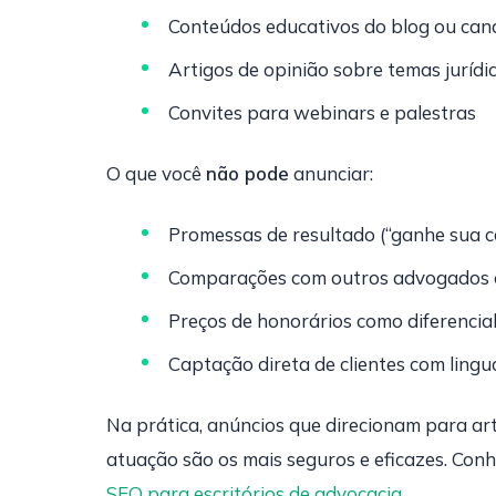
Conteúdos educativos do blog ou can
Artigos de opinião sobre temas jurídi
Convites para webinars e palestras
O que você
não pode
anunciar:
Promessas de resultado (“ganhe sua c
Comparações com outros advogados o
Preços de honorários como diferencia
Captação direta de clientes com ling
Na prática, anúncios que direcionam para ar
atuação são os mais seguros e eficazes. Con
SEO para escritórios de advocacia
.