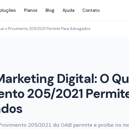
oluções
Planos
Blog
Ajuda
Contato
Que o Provimento 205/2021 Permite Para Advogados
arketing Digital: O Qu
ento 205/2021 Permit
ados
Provimento 205/2021 da OAB permite e proíbe no m