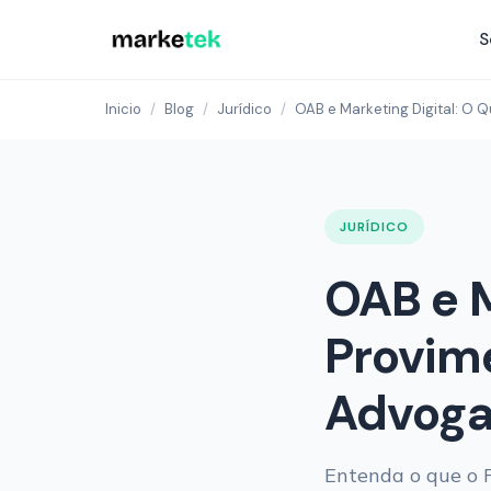
S
Inicio
/
Blog
/
Jurídico
/
OAB e Marketing Digital: O 
JURÍDICO
OAB e M
Provim
Advog
Entenda o que o 