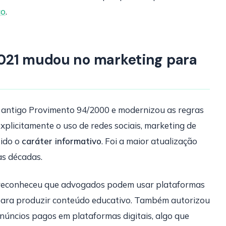
co
.
021 mudou no marketing para
 antigo Provimento 94/2000 e modernizou as regras
plicitamente o uso de redes sociais, marketing de
tido o
caráter informativo
. Foi a maior atualização
as décadas.
o reconheceu que advogados podem usar plataformas
para produzir conteúdo educativo. Também autorizou
núncios pagos em plataformas digitais, algo que