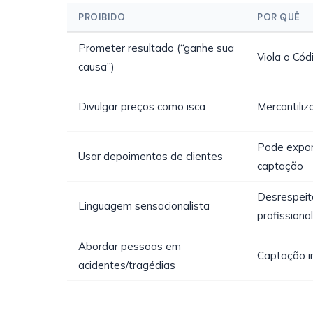
PROIBIDO
POR QUÊ
Prometer resultado (“ganhe sua
Viola o Cód
causa”)
Divulgar preços como isca
Mercantiliz
Pode expor 
Usar depoimentos de clientes
captação
Desrespeit
Linguagem sensacionalista
profissional
Abordar pessoas em
Captação in
acidentes/tragédias