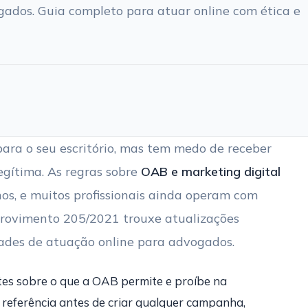
gados. Guia completo para atuar online com ética e
para o seu escritório, mas tem medo de receber
egítima. As regras sobre
OAB e marketing digital
s, e muitos profissionais ainda operam com
Provimento 205/2021 trouxe atualizações
ades de atuação online para advogados.
tes sobre o que a OAB permite e proíbe na
referência antes de criar qualquer campanha,