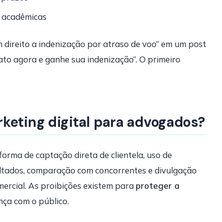
s acadêmicas
 direito a indenização por atraso de voo” em um post
tato agora e ganhe sua indenização”. O primeiro
keting digital para advogados?
orma de captação direta de clientela, uso de
ultados, comparação com concorrentes e divulgação
mercial. As proibições existem para
proteger a
nça com o público.