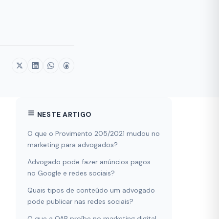
NESTE ARTIGO
O que o Provimento 205/2021 mudou no
marketing para advogados?
Advogado pode fazer anúncios pagos
no Google e redes sociais?
Quais tipos de conteúdo um advogado
pode publicar nas redes sociais?
O que a OAB proíbe no marketing digital