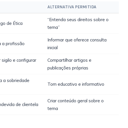
ALTERNATIVA PERMITIDA
“Entenda seus direitos sobre o
igo de Ética
tema”
Informar que oferece consulta
a a profissão
inicial
sigilo e configurar
Compartilhar artigos e
publicações próprias
a a sobriedade
Tom educativo e informativo
Criar conteúdo geral sobre o
devida de clientela
tema