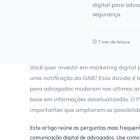
digital para advo
segurança.
7 min de leitura
Você quer investir em marketing digital 
uma notificação da OAB? Essa dúvida é l
para advogados mudaram nos últimos ano
base em informações desatualizadas. O 
importantes que ampliaram as possibilid
Este artigo reúne as perguntas mais frequen
comunicação digital de advogados. Use como 