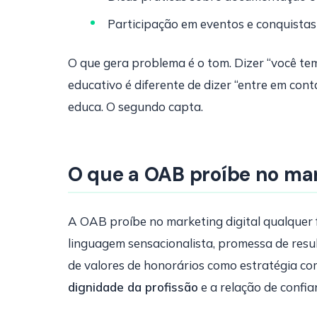
Participação em eventos e conquista
O que gera problema é o tom. Dizer “você tem
educativo é diferente de dizer “entre em con
educa. O segundo capta.
O que a OAB proíbe no mar
A OAB proíbe no marketing digital qualquer f
linguagem sensacionalista, promessa de res
de valores de honorários como estratégia co
dignidade da profissão
e a relação de confia