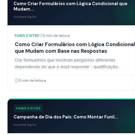
Como Criar Formulários com Lógica Condicional que
Mudam...
marketek.digital
5 min de leitura
FUNIS E SITES
Como Criar Formulários com Lógica Condicional
que Mudam com Base nas Respostas
Crie formulários que mostram perguntas diferentes
dependendo do que o lead responde - qualificação
automática.
5 min de leitura
FUNIS E SITES
Campanha de Dia dos Pais: Como Montar Funil...
marketek.digital