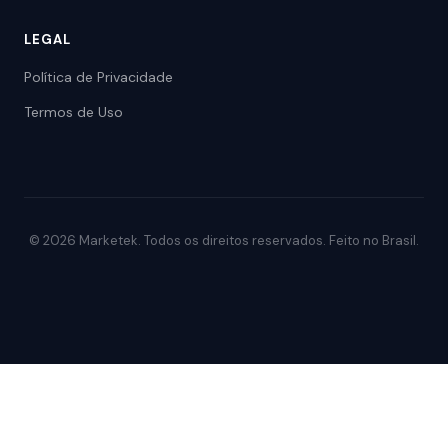
LEGAL
Política de Privacidade
Termos de Uso
© 2026 Marketek. Todos os direitos reservados. Feito no Brasil.