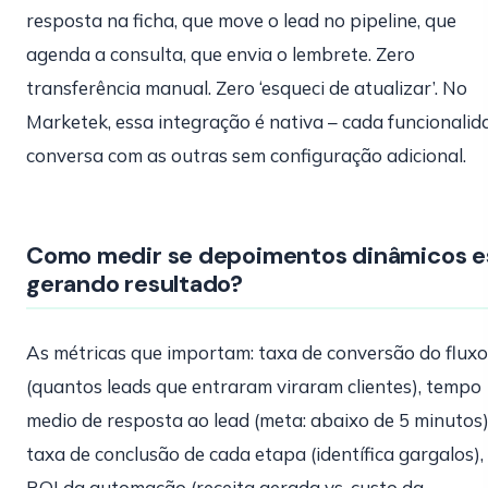
resposta na ficha, que move o lead no pipeline, que
agenda a consulta, que envia o lembrete. Zero
transferência manual. Zero ‘esqueci de atualizar’. No
Marketek, essa integração é nativa – cada funcionalid
conversa com as outras sem configuração adicional.
Como medir se depoimentos dinâmicos e
gerando resultado?
As métricas que importam: taxa de conversão do fluxo
(quantos leads que entraram viraram clientes), tempo
medio de resposta ao lead (meta: abaixo de 5 minutos)
taxa de conclusão de cada etapa (identífica gargalos),
ROI da automação (receita gerada vs. custo da