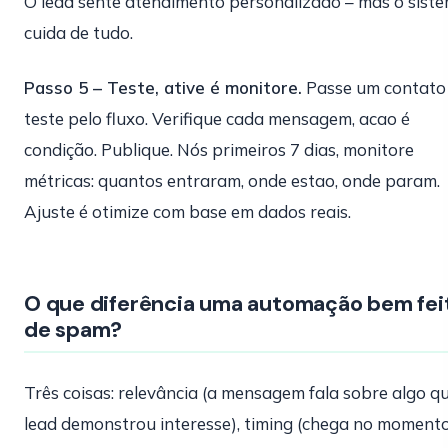
O lead sente atendimento personalizado – mas o sist
cuida de tudo.
Passo 5 – Teste, ative é monitore.
Passe um contato
teste pelo fluxo. Verifique cada mensagem, acao é
condição. Publique. Nós primeiros 7 dias, monitore
métricas: quantos entraram, onde estao, onde param.
Ajuste é otimize com base em dados reais.
O que diferência uma automação bem fei
de spam?
Três coisas: relevância (a mensagem fala sobre algo q
lead demonstrou interesse), timing (chega no moment