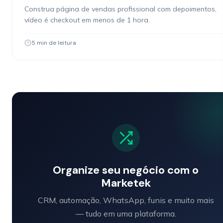
Construa página de vendas profissional com depoimentos,
vídeo é checkout em menos de 1 hora.
5 min de leitura
Organize seu negócio com o
Marketek
CRM, automação, WhatsApp, funis e muito mais
— tudo em uma plataforma.