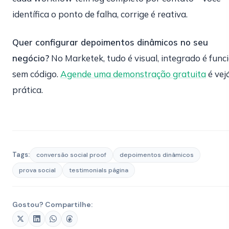
identífica o ponto de falha, corrige é reativa.
Quer configurar depoimentos dinâmicos no seu
negócio?
No Marketek, tudo é visual, integrado é func
sem código.
Agende uma demonstração gratuita
é vej
prática.
Tags:
conversão social proof
depoimentos dinâmicos
prova social
testimonials página
Gostou? Compartilhe: