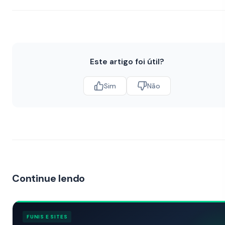
Este artigo foi útil?
Sim
Não
Continue lendo
FUNIS E SITES