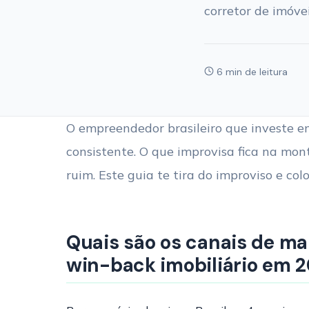
corretor de imóvei
6 min de leitura
O empreendedor brasileiro que investe e
consistente. O que improvisa fica na mo
ruim. Este guia te tira do improviso e co
Quais são os canais de ma
win-back imobiliário em 