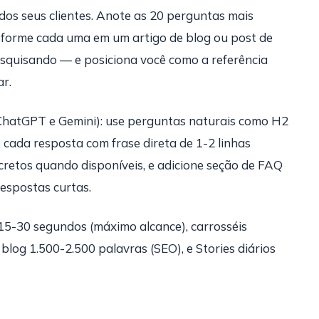
 dos seus clientes. Anote as 20 perguntas mais
nsforme cada uma em um artigo de blog ou post de
squisando — e posiciona você como a referência
r.
ChatGPT e Gemini): use perguntas naturais como H2
 cada resposta com frase direta de 1-2 linhas
cretos quando disponíveis, e adicione seção de FAQ
respostas curtas.
5-30 segundos (máximo alcance), carrosséis
blog 1.500-2.500 palavras (SEO), e Stories diários