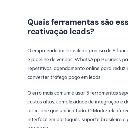
Quais ferramentas são ess
reativação leads?
O empreendedor brasileiro precisa de 5 func
e pipeline de vendas, WhatsApp Business p
repetitivos, agendamento online para reduzi
converter tráfego pago em leads.
O erro mais comum é usar 5 ferramentas se
custos altos, complexidade de integração e 
all-in-one que unífica tudo. O Marketek ofer
interface em português, suporte brasileiro 