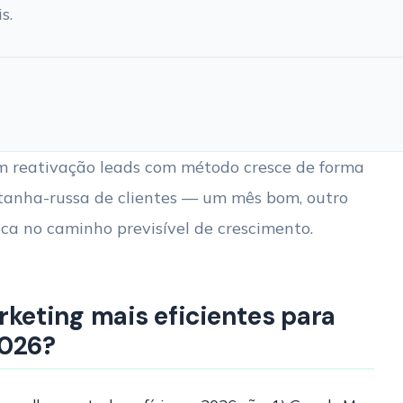
s.
m reativação leads com método cresce de forma
ntanha-russa de clientes — um mês bom, outro
loca no caminho previsível de crescimento.
rketing mais eficientes para
2026?