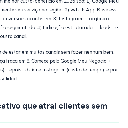
com melhor custo-benefício em 2026 são: 1) Google Meu
amente seu serviço na região. 2) WhatsApp Business
 conversões acontecem. 3) Instagram — orgânico
ão segmentada. 4) Indicação estruturada — leads de
outro canal.
 de estar em muitos canais sem fazer nenhum bem.
nça fraca em 8. Comece pelo Google Meu Negócio +
, depois adicione Instagram (custo de tempo), e por
solidado.
tivo que atrai clientes sem