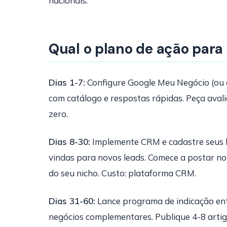
nacionais.
Qual o plano de ação para
Dias 1-7:
Configure Google Meu Negócio (ou 
com catálogo e respostas rápidas. Peça avali
zero.
Dias 8-30:
Implemente CRM e cadastre seus le
vindas para novos leads. Comece a postar n
do seu nicho. Custo: plataforma CRM.
Dias 31-60:
Lance programa de indicação entr
negócios complementares. Publique 4-8 artig