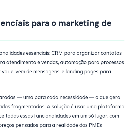
enciais para o marketing de
ionalidades essenciais: CRM para organizar contatos
ara atendimento e vendas, automação para processos
r vai-e-vem de mensagens, e landing pages para
paradas — uma para cada necessidade — o que gera
dados fragmentados. A solução é usar uma plataforma
ece todas essas funcionalidades em um só lugar, com
e preços pensados para a realidade das PMEs