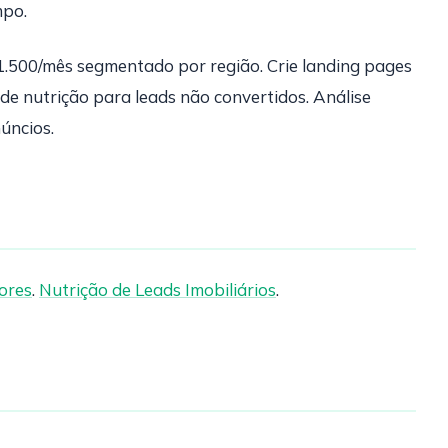
mpo.
1.500/mês segmentado por região. Crie landing pages
e nutrição para leads não convertidos. Análise
úncios.
ores
.
Nutrição de Leads Imobiliários
.