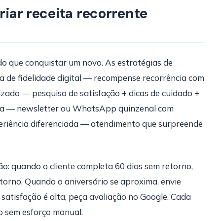
riar receita recorrente
do que conquistar um novo. As estratégias de
 de fidelidade digital — recompense recorrência com
izado — pesquisa de satisfação + dicas de cuidado +
nua — newsletter ou WhatsApp quinzenal com
periência diferenciada — atendimento que surpreende
o: quando o cliente completa 60 dias sem retorno,
orno. Quando o aniversário se aproxima, envie
 satisfação é alta, peça avaliação no Google. Cada
o sem esforço manual.