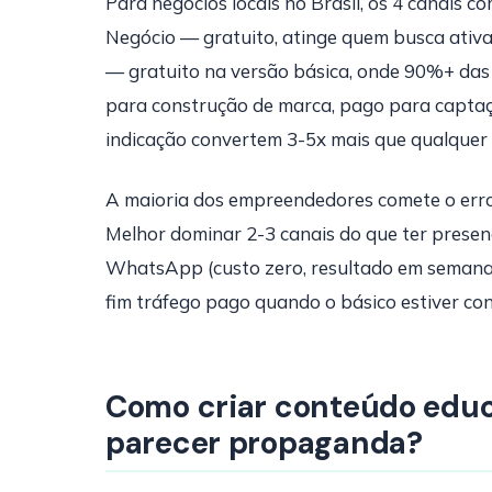
Para negócios locais no Brasil, os 4 canais 
Negócio — gratuito, atinge quem busca ativ
— gratuito na versão básica, onde 90%+ das
para construção de marca, pago para captaç
indicação convertem 3-5x mais que qualquer 
A maioria dos empreendedores comete o erro
Melhor dominar 2-3 canais do que ter prese
WhatsApp (custo zero, resultado em semanas)
fim tráfego pago quando o básico estiver con
Como criar conteúdo educa
parecer propaganda?