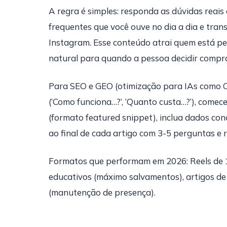
A regra é simples: responda as dúvidas reais
frequentes que você ouve no dia a dia e tra
Instagram. Esse conteúdo atrai quem está pe
natural para quando a pessoa decidir compra
Para SEO e GEO (otimização para IAs como 
(‘Como funciona…?’, ‘Quanto custa…?’), comece
(formato featured snippet), inclua dados con
ao final de cada artigo com 3-5 perguntas e 
Formatos que performam em 2026: Reels de 1
educativos (máximo salvamentos), artigos de 
(manutenção de presença).