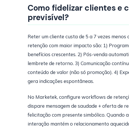
Como fidelizar clientes e c
previsível?
Reter um cliente custa de 5 a 7 vezes menos 
retenção com maior impacto são: 1) Programa
benefícios crescentes. 2) Pós-venda automat
lembrete de retorno. 3) Comunicação contí
conteúdo de valor (não só promoção). 4) Ex
gera indicações espontâneas.
No Marketek, configure workflows de retençã
dispare mensagem de saudade + oferta de ret
felicitação com presente simbólico. Quando a
interação mantém o relacionamento aquecid