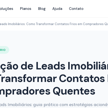
oluções
Planos
Blog
Ajuda
Contato
Leads Imobiliários: Como Transformar Contatos Frios em Compradores Q
ÁRIO
ção de Leads Imobiliár
ransformar Contatos 
pradores Quentes
ds Imobiliários: guia prático com estratégias acioná