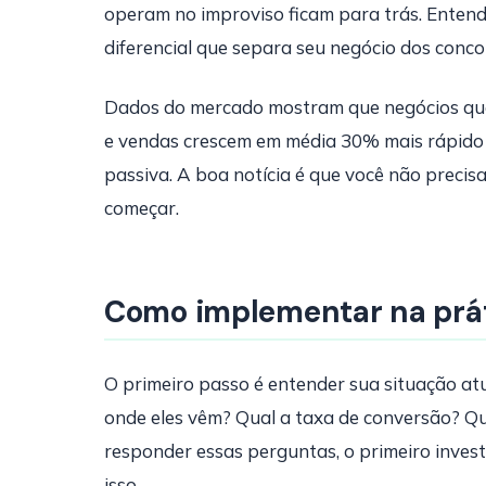
operam no improviso ficam para trás. Entende
diferencial que separa seu negócio dos conco
Dados do mercado mostram que negócios qu
e vendas crescem em média 30% mais rápido
passiva. A boa notícia é que você não preci
começar.
Como implementar na prá
O primeiro passo é entender sua situação at
onde eles vêm? Qual a taxa de conversão? Q
responder essas perguntas, o primeiro inve
isso.