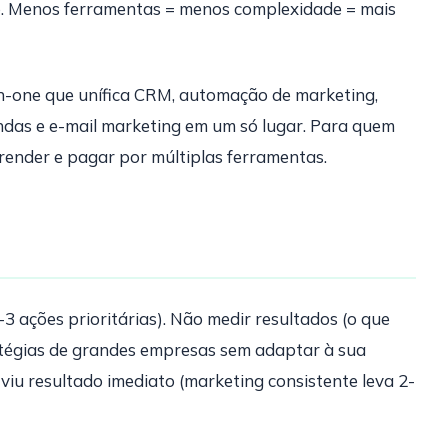
o. Menos ferramentas = menos complexidade = mais
in-one que unífica CRM, automação de marketing,
das e e-mail marketing em um só lugar. Para quem
render e pagar por múltiplas ferramentas.
 ações prioritárias). Não medir resultados (o que
atégias de grandes empresas sem adaptar à sua
viu resultado imediato (marketing consistente leva 2-