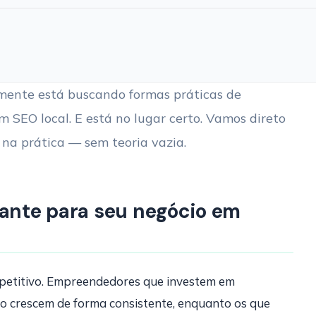
lmente está buscando formas práticas de
m SEO local. E está no lugar certo. Vamos direto
na prática — sem teoria vazia.
tante para seu negócio em
mpetitivo. Empreendedores que investem em
ão crescem de forma consistente, enquanto os que