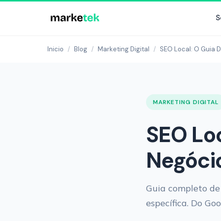
S
Inicio
/
Blog
/
Marketing Digital
/
SEO Local: O Guia D
MARKETING DIGITAL
SEO Loc
Negóci
Guia completo de
específica. Do Go