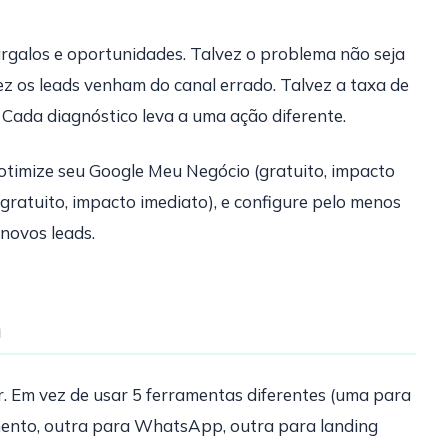
argalos e oportunidades. Talvez o problema não seja
ez os leads venham do canal errado. Talvez a taxa de
 Cada diagnóstico leva a uma ação diferente.
otimize seu Google Meu Negócio (gratuito, impacto
gratuito, impacto imediato), e configure pelo menos
novos leads.
m
r. Em vez de usar 5 ferramentas diferentes (uma para
mento, outra para WhatsApp, outra para landing