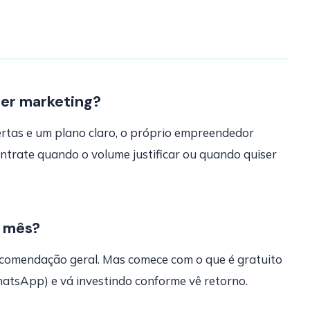
zer marketing?
rtas e um plano claro, o próprio empreendedor
ntrate quando o volume justificar ou quando quiser
r mês?
comendação geral. Mas comece com o que é gratuito
atsApp) e vá investindo conforme vê retorno.