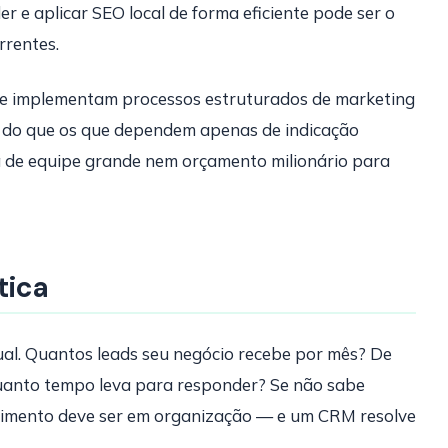
r e aplicar SEO local de forma eficiente pode ser o
rrentes.
e implementam processos estruturados de marketing
 do que os que dependem apenas de indicação
sa de equipe grande nem orçamento milionário para
tica
ual. Quantos leads seu negócio recebe por mês? De
uanto tempo leva para responder? Se não sabe
stimento deve ser em organização — e um CRM resolve