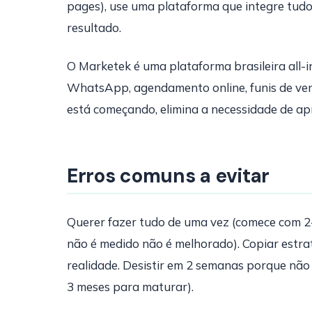
pages), use uma plataforma que integre tud
resultado.
O Marketek é uma plataforma brasileira all-
WhatsApp, agendamento online, funis de ven
está começando, elimina a necessidade de ap
Erros comuns a evitar
Querer fazer tudo de uma vez (comece com 2-3
não é medido não é melhorado). Copiar estr
realidade. Desistir em 2 semanas porque não 
3 meses para maturar).