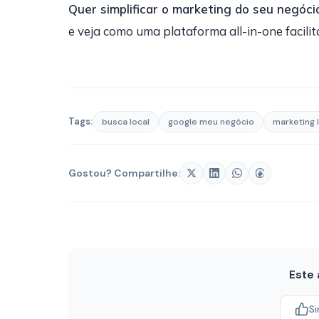
Quer simplificar o marketing do seu negóci
e veja como uma plataforma all-in-one facilit
Tags:
busca local
google meu negócio
marketing 
Gostou? Compartilhe:
Este 
S