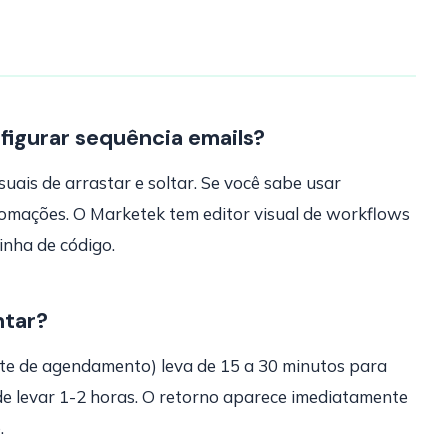
figurar sequência emails?
ais de arrastar e soltar. Se você sabe usar
mações. O Marketek tem editor visual de workflows
inha de código.
ntar?
te de agendamento) leva de 15 a 30 minutos para
de levar 1-2 horas. O retorno aparece imediatamente
.