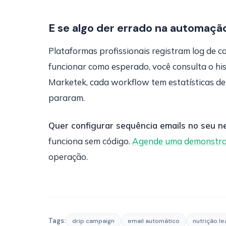
E se algo der errado na automaçã
Plataformas profissionais registram log de 
funcionar como esperado, você consulta o hist
Marketek, cada workflow tem estatísticas d
pararam.
Quer configurar sequência emails no seu n
funciona sem código.
Agende uma demonstra
operação.
Tags:
drip campaign
email automático
nutrição l