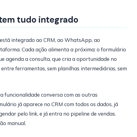
tem tudo integrado
 está integrado ao CRM, ao WhatsApp, ao
taforma. Cada ação alimenta a próxima: o formulário
e agenda a consulta, que cria a oportunidade no
s entre ferramentas, sem planilhas intermediárias, sem
a funcionalidade conversa com as outras
mulário já aparece no CRM com todos os dados, já
dar pelo link, e já entra no pipeline de vendas.
ção manual.