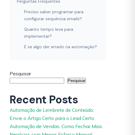
Perguntas Frequentes
Preciso saber programar para
configurar sequência emails?
Quanto tempo leva para
implementar?
E se algo der errado na automação?
Pesquisar
Pesquisar
Recent Posts
Automação de Lembrete de Conteúdo:
Envie o Artigo Certo para o Lead Certo
Automação de Vendas: Como Fechar Mais
Negócios com Menos Esforço Manual