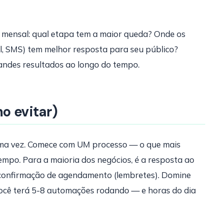
mensal: qual etapa tem a maior queda? Onde os
l, SMS) tem melhor resposta para seu público?
ndes resultados ao longo do tempo.
o evitar)
uma vez. Comece com UM processo — o que mais
mpo. Para a maioria dos negócios, é a resposta ao
 confirmação de agendamento (lembretes). Domine
você terá 5-8 automações rodando — e horas do dia