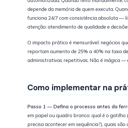
automatizada. Quando feito manualmente, co
depende da memória de quem executa. Quand
funciona 24/7 com consistência absoluta — l
atenção: atendimento de qualidade e decisões
O impacto prático é mensurável: negócios q
reportam aumento de 25% a 40% na taxa de
administrativas repetitivas. Não é mágica —
Como implementar na prát
Passo 1 — Defina o processo antes da fer
em papel ou quadro branco: qual é o gatilho (
precisa acontecer em sequência?), quais são 