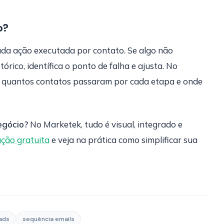
o?
cada ação executada por contato. Se algo não
órico, identífica o ponto de falha e ajusta. No
e quantos contatos passaram por cada etapa e onde
egócio?
No Marketek, tudo é visual, integrado e
ção gratuita
e veja na prática como simplificar sua
eads
sequência emails