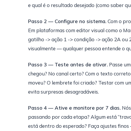
e qual é o resultado desejado (como saber qu
Passo 2 — Configure no sistema.
Com o proc
Em plataformas com editor visual como o Mark
gatilho -> ação 1 -> condição -> ação 2A ou 
visualmente — qualquer pessoa entende o q
Passo 3 — Teste antes de ativar.
Passe um 
chegou? No canal certo? Com o texto corret
moveu? O lembrete foi criado? Testar com um 
evita surpresas desagradáveis.
Passo 4 — Ative e monitore por 7 dias.
Nós 
passando por cada etapa? Algum está “trava
está dentro do esperado? Faça ajustes finos 