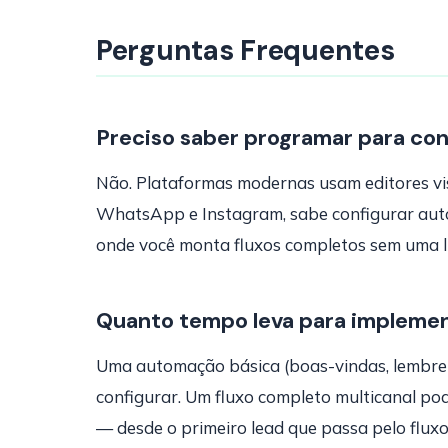
Perguntas Frequentes
Preciso saber programar para con
Não. Plataformas modernas usam editores visu
WhatsApp e Instagram, sabe configurar auto
onde você monta fluxos completos sem uma l
Quanto tempo leva para impleme
Uma automação básica (boas-vindas, lembre
configurar. Um fluxo completo multicanal po
— desde o primeiro lead que passa pelo fluxo