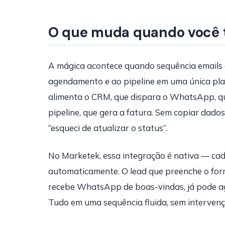
O que muda quando você 
A mágica acontece quando sequência emails
agendamento e ao pipeline em uma única pla
alimenta o CRM, que dispara o WhatsApp, qu
pipeline, que gera a fatura. Sem copiar dado
“esqueci de atualizar o status”.
No Marketek, essa integração é nativa — cad
automaticamente. O lead que preenche o for
recebe WhatsApp de boas-vindas, já pode agen
Tudo em uma sequência fluida, sem interven