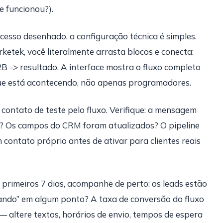
e funcionou?).
esso desenhado, a configuração técnica é simples.
etek, você literalmente arrasta blocos e conecta:
2B -> resultado. A interface mostra o fluxo completo
ue está acontecendo, não apenas programadores.
contato de teste pelo fluxo. Verifique: a mensagem
o? Os campos do CRM foram atualizados? O pipeline
contato próprio antes de ativar para clientes reais
primeiros 7 dias, acompanhe de perto: os leads estão
ndo” em algum ponto? A taxa de conversão do fluxo
— altere textos, horários de envio, tempos de espera