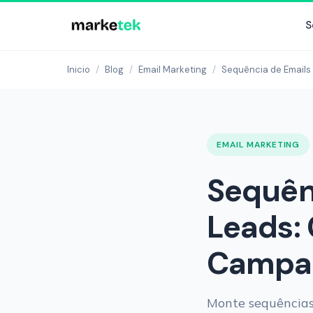
S
Inicio
/
Blog
/
Email Marketing
/
Sequência de Emails
EMAIL MARKETING
Sequên
Leads:
Campai
Monte sequências