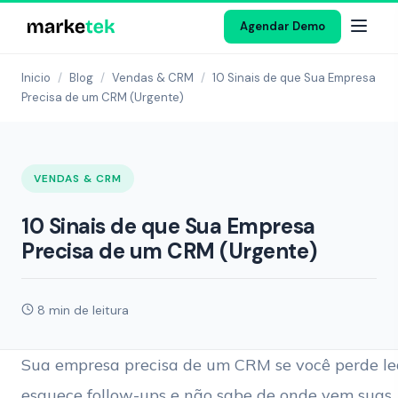
Agendar Demo
Inicio
/
Blog
/
Vendas & CRM
/
10 Sinais de que Sua Empresa
Precisa de um CRM (Urgente)
VENDAS & CRM
10 Sinais de que Sua Empresa
Precisa de um CRM (Urgente)
8 min de leitura
Sua empresa precisa de um CRM se você perde le
esquece follow-ups e não sabe de onde vem suas