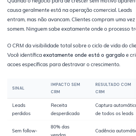
Quando o negócio para de crescer sem motivo aparent
causa geralmente está na operação comercial. Leads
entram, mas não avancam. Clientes compram uma vez
somem. Ninguem sabe exatamente onde o processo tr
O CRM da visibilidade total sobre o ciclo de vida do cli
Você identífica
exatamente onde está o gargalo
e cr
acoes específicas para destravar o crescimento.
IMPACTO SEM
RESULTADO COM
SINAL
CRM
CRM
Leads
Receita
Captura automátic
perdidos
desperdicada
de todos os leads
80% das
Sem follow-
Cadência automáti
vendas