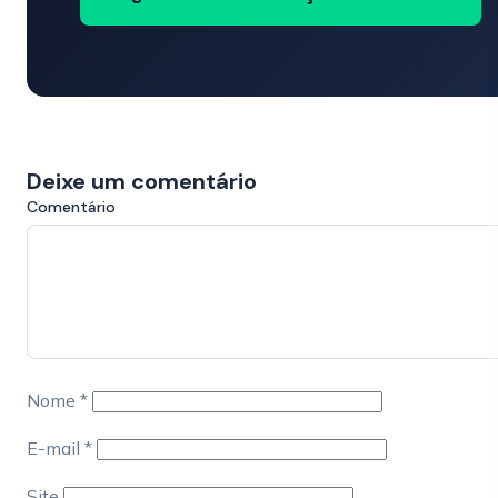
Deixe um comentário
Comentário
Nome
*
E-mail
*
Site