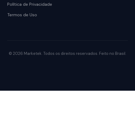
Política de Privacidade
Termos de Uso
© 2026 Marketek. Todos os direitos reservados. Feito no Brasil.