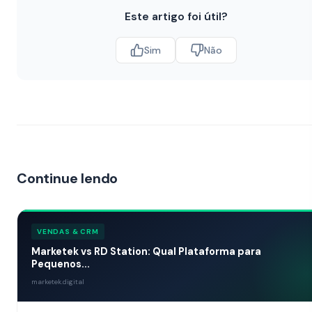
Este artigo foi útil?
Sim
Não
Continue lendo
VENDAS & CRM
Marketek vs RD Station: Qual Plataforma para
Pequenos...
marketek.digital