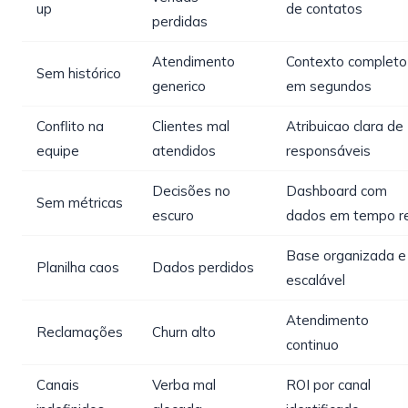
up
de contatos
perdidas
Atendimento
Contexto completo
Sem histórico
generico
em segundos
Conflito na
Clientes mal
Atribuicao clara de
equipe
atendidos
responsáveis
Decisões no
Dashboard com
Sem métricas
escuro
dados em tempo r
Base organizada e
Planilha caos
Dados perdidos
escalável
Atendimento
Reclamações
Churn alto
continuo
Canais
Verba mal
ROI por canal