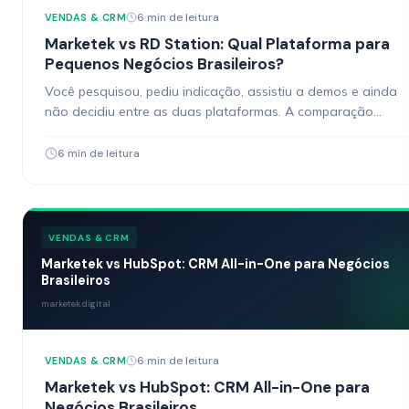
6 min de leitura
VENDAS & CRM
Marketek vs RD Station: Qual Plataforma para
Pequenos Negócios Brasileiros?
Você pesquisou, pediu indicação, assistiu a demos e ainda
não decidiu entre as duas plataformas. A comparação
Marketek vs RD Station aparece toda vez que…
6 min de leitura
VENDAS & CRM
Marketek vs HubSpot: CRM All-in-One para Negócios
Brasileiros
marketek.digital
6 min de leitura
VENDAS & CRM
Marketek vs HubSpot: CRM All-in-One para
Negócios Brasileiros