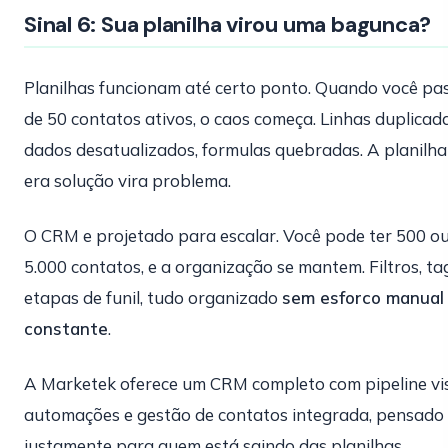
Sinal 6: Sua planilha virou uma bagunca?
Planilhas funcionam até certo ponto. Quando você pa
de 50 contatos ativos, o caos começa. Linhas duplicada
dados desatualizados, formulas quebradas. A planilha
era solução vira problema.
O CRM e projetado para escalar. Você pode ter 500 o
5.000 contatos, e a organização se mantem. Filtros, ta
etapas de funil, tudo organizado
sem esforco manual
constante
.
A Marketek oferece um CRM completo com pipeline vis
automações e gestão de contatos integrada, pensado
justamente para quem está saindo das planilhas.