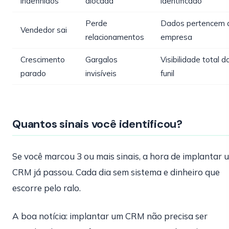
indefinidos
alocada
identificado
Perde
Dados pertencem 
Vendedor sai
relacionamentos
empresa
Crescimento
Gargalos
Visibilidade total d
parado
invisíveis
funil
Quantos sinais você identificou?
Se você marcou 3 ou mais sinais, a hora de implantar 
CRM já passou. Cada dia sem sistema e dinheiro que
escorre pelo ralo.
A boa notícia: implantar um CRM não precisa ser