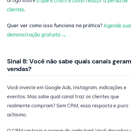
artigo sobre
o que é churn e como reduzir a perda de
clientes
.
Quer ver como isso funciona na prática?
Agende sua
demonstração gratuita →
Sinal 8: Você não sabe quais canais gera
vendas?
Você investe em Google Ads, Instagram, indicações e
eventos. Mas sabe qual canal traz os clientes que
realmente compram? Sem CRM, essa resposta e puro
achismo.
O CRM rastreia a origem de cada lead. Você descobre 