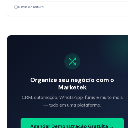
6 min de leitura
Organize seu negócio com o
Marketek
CRM, automação, WhatsApp, funis e muito mais
— tudo em uma plataforma.
Agendar Demonstração Gratuita →