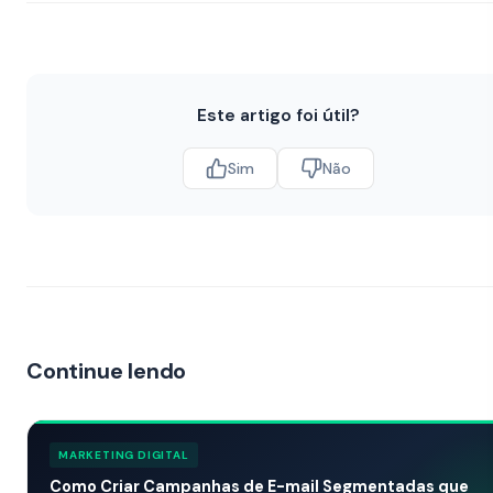
Este artigo foi útil?
Sim
Não
Continue lendo
MARKETING DIGITAL
Como Criar Campanhas de E-mail Segmentadas que