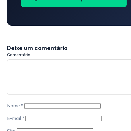
Deixe um comentário
Comentário
Nome
*
E-mail
*
Site