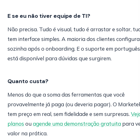
E se eu não tiver equipe de TI?
Não precisa. Tudo é visual, tudo é arrastar e soltar, tu
tem interface simples. A maioria dos clientes configura
sozinha após o onboarding. E o suporte em português
está disponível para dúvidas que surgirem.
Quanto custa?
Menos do que a soma das ferramentas que você
provavelmente já paga (ou deveria pagar). O Markete
tem preço em real, sem fidelidade e sem surpresas.
Vej
planos
ou
agende uma demonstração gratuita
para ve
valor na prática.