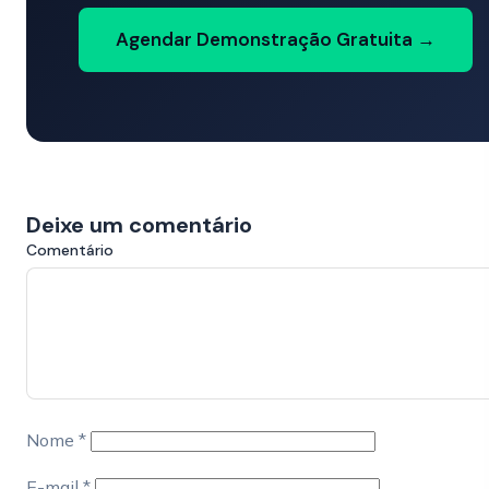
Agendar Demonstração Gratuita →
Deixe um comentário
Comentário
Nome
*
E-mail
*