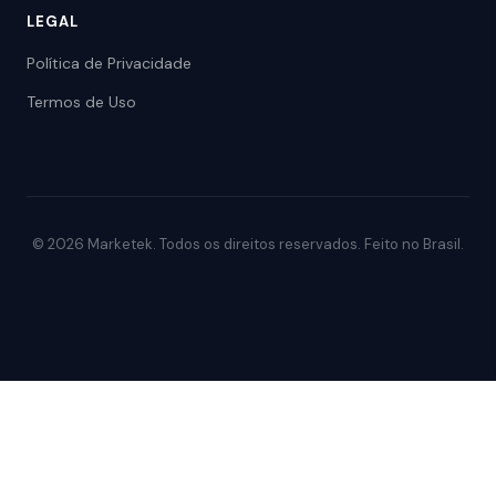
LEGAL
Política de Privacidade
Termos de Uso
© 2026 Marketek. Todos os direitos reservados. Feito no Brasil.