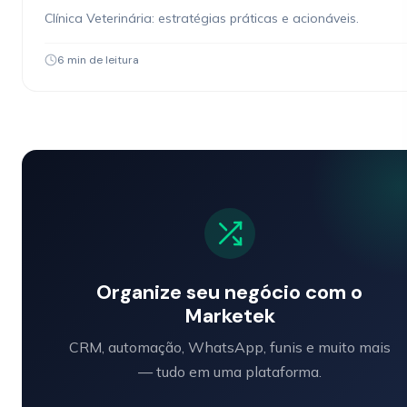
Clínica Veterinária: estratégias práticas e acionáveis.
6 min de leitura
Organize seu negócio com o
Marketek
CRM, automação, WhatsApp, funis e muito mais
— tudo em uma plataforma.