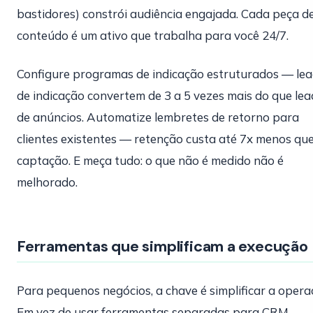
bastidores) constrói audiência engajada. Cada peça d
conteúdo é um ativo que trabalha para você 24/7.
Configure programas de indicação estruturados — le
de indicação convertem de 3 a 5 vezes mais do que lea
de anúncios. Automatize lembretes de retorno para
clientes existentes — retenção custa até 7x menos qu
captação. E meça tudo: o que não é medido não é
melhorado.
Ferramentas que simplificam a execução
Para pequenos negócios, a chave é simplificar a opera
Em vez de usar ferramentas separadas para CRM,