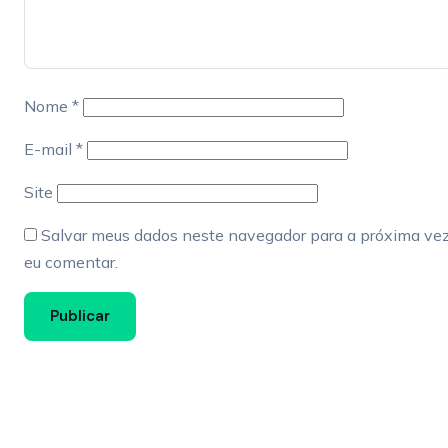
Nome
*
E-mail
*
Site
Salvar meus dados neste navegador para a próxima ve
eu comentar.