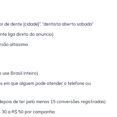
or de dente [cidade]”, “dentista aberto sabado”
te liga direto do anuncio)
são altissima
use Brasil inteiro)
ios em que alguem pode atender o telefone ou
depois de ter pelo menos 15 conversões registradas)
$ 30 a R$ 50 por campanha