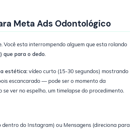
ara Meta Ads Odontológico
te. Você esta interrompendo alguem que esta rolando
) que para o dedo
.
a estética:
vídeo curto (15-30 segundos) mostrando
epois escancarado — pode ser o momento da
ao se ver no espelho, um timelapse do procedimento.
io dentro do Instagram) ou Mensagens (direciona para