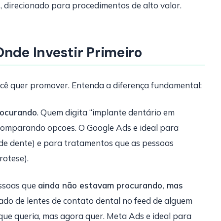
o
, direcionado para procedimentos de alto valor.
Onde Investir Primeiro
ê quer promover. Entenda a diferença fundamental:
rocurando
. Quem digita “implante dentário em
comparando opcoes. O Google Ads e ideal para
de dente) e para tratamentos que as pessoas
rotese).
ssoas que
ainda não estavam procurando, mas
ado de lentes de contato dental no feed de alguem
 que queria, mas agora quer. Meta Ads e ideal para