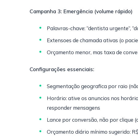
Campanha 3: Emergência (volume rápido)
Palavras-chave: “dentista urgente”, “d
Extensoes de chamada ativas (o pacien
Orçamento menor, mas taxa de conver
Configurações essenciais:
Segmentação geografica por raio (não 
Horário: ative os anuncios nos horár
responder mensagens
Lance por conversão, não por clique (
Orçamento diário mínimo sugerido: R