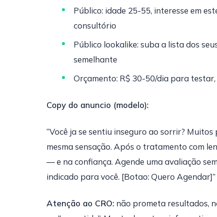
Público: idade 25-55, interesse em est
consultório
Público lookalike: suba a lista dos se
semelhante
Orçamento: R$ 30-50/dia para testar
Copy do anuncio (modelo):
“Você ja se sentiu inseguro ao sorrir? Muito
mesma sensação. Após o tratamento com lent
— e na confiança. Agende uma avaliação sem
indicado para você. [Botao: Quero Agendar]”
Atenção ao CRO:
não prometa resultados, n