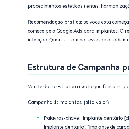
procedimentos estéticos (lentes, harmonizaç
Recomendação prática:
se você esta começa
comece pelo Google Ads para implantes. O re
intenção. Quando dominar esse canal, adicio
Estrutura de Campanha pa
Vou te dar a estrutura exata que funciona pa
Campanha 1: Implantes (alto valor)
Palavras-chave: “implante dentário [cid
implante dentário”, “implante de carg