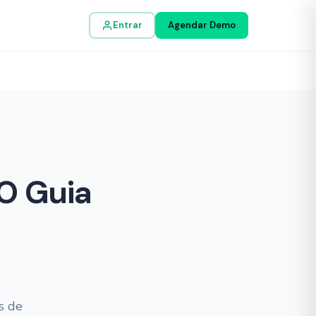
Entrar
Agendar Demo
 O Guia
s de