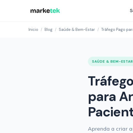
S
Inicio
/
Blog
/
Saúde & Bem-Estar
/
Tráfego Pago par
SAÚDE & BEM-ESTA
Tráfego
para A
Pacient
Aprenda a criar 