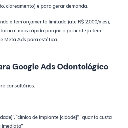
ão, clareamento) e para gerar demanda.
ndo e tem orçamento limitado (ate R$ 2.000/mes),
torno e mais rápido porque o paciente ja tem
ne Meta Ads para estética.
ra Google Ads Odontológico
ra consultórios.
ade]”, “clínica de implante [cidade]”, “quanto custa
a imediata”