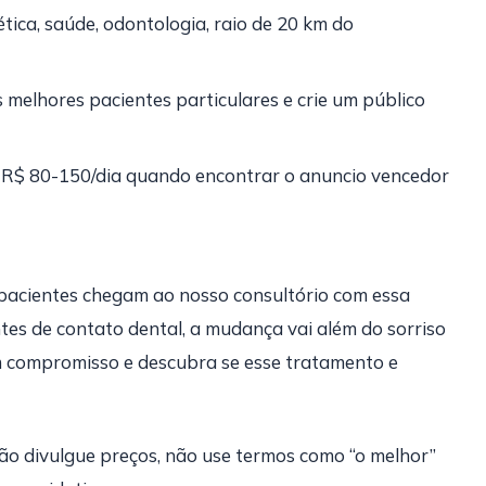
ética, saúde, odontologia, raio de 20 km do
us melhores pacientes particulares e crie um público
, R$ 80-150/dia quando encontrar o anuncio vencedor
s pacientes chegam ao nosso consultório com essa
es de contato dental, a mudança vai além do sorriso
 compromisso e descubra se esse tratamento e
ão divulgue preços, não use termos como “o melhor”