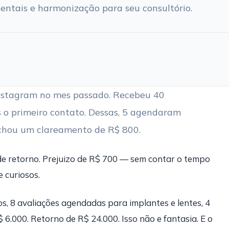
dentais e harmonização para seu consultório.
Instagram no mes passado. Recebeu 40
 o primeiro contato. Dessas, 5 agendaram
echou um clareamento de R$ 800.
de retorno. Prejuizo de R$ 700 — sem contar o tempo
 curiosos.
os, 8 avaliações agendadas para implantes e lentes, 4
6.000. Retorno de R$ 24.000. Isso não e fantasia. E o