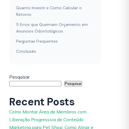
Quanto Investir e Como Calcular o
Retorno
5 Erros que Queimam Orçamento em
Anuncios Odontológicos
Perguntas Frequentes
Conclusão
Pesquisar
Pesquisar
Recent Posts
Como Montar Área de Membros com
Liberação Progressiva de Conteúdo
Marketing para Pet Shop: Como Atrair e