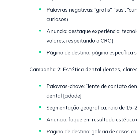
Palavras negativas: “grátis”, “sus”, “cu
curiosos)
Anuncio: destaque experiência, tecno
valores, respeitando o CRO)
Página de destino: página específica
Campanha 2: Estética dental (lentes, clar
Palavras-chave: “lente de contato dent
dental [cidade]”
Segmentação geografica: raio de 15-2
Anuncio: foque em resultado estético
Página de destino: galeria de casos 