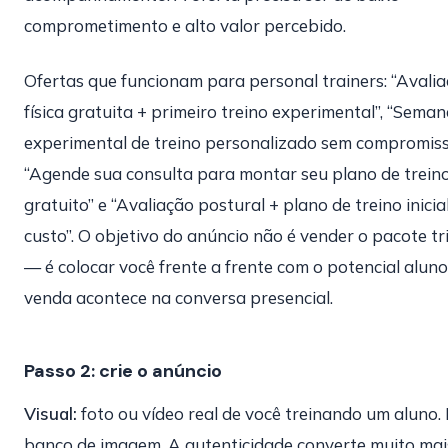
comprometimento e alto valor percebido.
Ofertas que funcionam para personal trainers: “Avali
física gratuita + primeiro treino experimental”, “Sema
experimental de treino personalizado sem compromiss
“Agende sua consulta para montar seu plano de trein
gratuito” e “Avaliação postural + plano de treino inicia
custo”. O objetivo do anúncio não é vender o pacote tr
— é colocar você frente a frente com o potencial aluno
venda acontece na conversa presencial.
Passo 2: crie o anúncio
Visual:
foto ou vídeo real de você treinando um aluno.
banco de imagem. A autenticidade converte muito mai