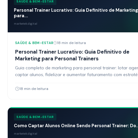
SAÚDE & BEM-ESTAR
Personal Trainer Lucrativo: Guia Definitivo de Marketing
para...
marketek.digital
18 min de leitura
SAÚDE & BEM-ESTAR
Personal Trainer Lucrativo: Guia Definitivo de
Marketing para Personal Trainers
Guia completo de marketing para personal trainer: lotar age
captar alunos, fidelizar e aumentar faturamento com estraté
digitais práticas.
18 min de leitura
SAÚDE & BEM-ESTAR
Como Captar Alunos Online Sendo Personal Trainer: Do..
marketek.digital