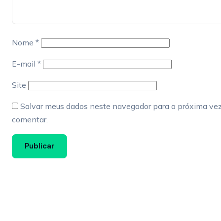
Nome
*
E-mail
*
Site
Salvar meus dados neste navegador para a próxima vez
comentar.