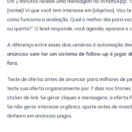
Em 2 minutos recebe uma mensagem no WhatsApp: “O
[nome]! Vi que você tem interesse em [objetivo]. Vou te
como funciona a avaliação. Qual o melhor dia para voc
ou quinta?” O lead responde, você agenda, aparece e c
A diferença entre esses dois cenários é automação.
In
anúncios sem ter um sistema de follow-up é jogar d
fora.
Teste de oferta: antes de anunciar para milhares de p
teste sua oferta organicamente por 7 dias nos Stories
sticker de link. Se gerar cliques e mensagens, a oferta 
Se não gerar interesse orgânico, ajuste antes de invest
dinheiro em anúncios pagos.