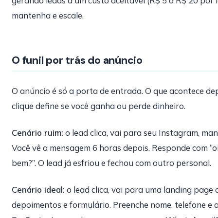
gerando leads a um custo aceitável (R$ 5 a R$ 20 por l
mantenha e escale.
O funil por trás do anúncio
O anúncio é só a porta de entrada. O que acontece de
clique define se você ganha ou perde dinheiro.
Cenário ruim:
o lead clica, vai para seu Instagram, ma
Você vê a mensagem 6 horas depois. Responde com “oi
bem?”. O lead já esfriou e fechou com outro personal.
Cenário ideal:
o lead clica, vai para uma landing page
depoimentos e formulário. Preenche nome, telefone e o