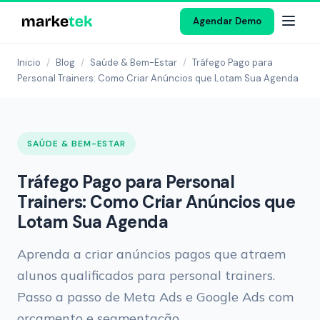
Agendar Demo
Inicio
/
Blog
/
Saúde & Bem-Estar
/
Tráfego Pago para
Personal Trainers: Como Criar Anúncios que Lotam Sua Agenda
SAÚDE & BEM-ESTAR
Tráfego Pago para Personal
Trainers: Como Criar Anúncios que
Lotam Sua Agenda
Aprenda a criar anúncios pagos que atraem
alunos qualificados para personal trainers.
Passo a passo de Meta Ads e Google Ads com
orçamento e segmentação.