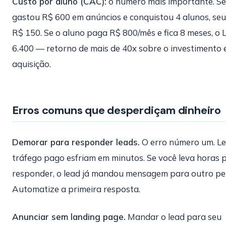
Custo por aluno (CAC):
o número mais importante. Se
gastou R$ 600 em anúncios e conquistou 4 alunos, se
R$ 150. Se o aluno paga R$ 800/mês e fica 8 meses, o 
6.400 — retorno de mais de 40x sobre o investimento
aquisição.
Erros comuns que desperdiçam dinheiro
Demorar para responder leads.
O erro número um. Le
tráfego pago esfriam em minutos. Se você leva horas 
responder, o lead já mandou mensagem para outro pe
Automatize a primeira resposta.
Anunciar sem landing page.
Mandar o lead para seu