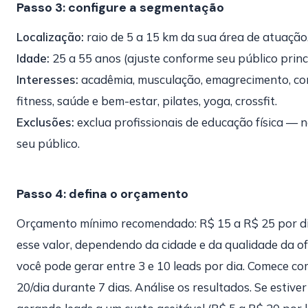
Passo 3: configure a segmentação
Localização:
raio de 5 a 15 km da sua área de atuação
Idade:
25 a 55 anos (ajuste conforme seu público princi
Interesses:
acadêmia, musculação, emagrecimento, cor
fitness, saúde e bem-estar, pilates, yoga, crossfit.
Exclusões:
exclua profissionais de educação física — 
seu público.
Passo 4: defina o orçamento
Orçamento mínimo recomendado: R$ 15 a R$ 25 por d
esse valor, dependendo da cidade e da qualidade da of
você pode gerar entre 3 e 10 leads por dia. Comece c
20/dia durante 7 dias. Análise os resultados. Se estiver