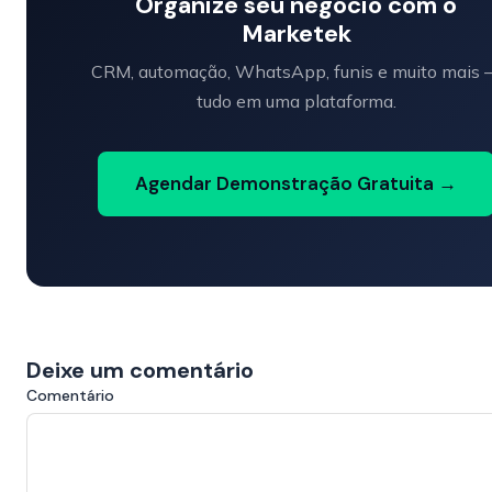
Organize seu negócio com o
Marketek
CRM, automação, WhatsApp, funis e muito mais
tudo em uma plataforma.
Agendar Demonstração Gratuita →
Deixe um comentário
Comentário