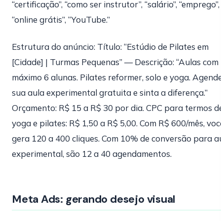
“certificação”, “como ser instrutor”, “salário”, “emprego”,
“online grátis”, “YouTube.”
Estrutura do anúncio: Título: “Estúdio de Pilates em
[Cidade] | Turmas Pequenas” — Descrição: “Aulas com
máximo 6 alunas. Pilates reformer, solo e yoga. Agend
sua aula experimental gratuita e sinta a diferença.”
Orçamento: R$ 15 a R$ 30 por dia. CPC para termos d
yoga e pilates: R$ 1,50 a R$ 5,00. Com R$ 600/mês, voc
gera 120 a 400 cliques. Com 10% de conversão para a
experimental, são 12 a 40 agendamentos.
Meta Ads: gerando desejo visual