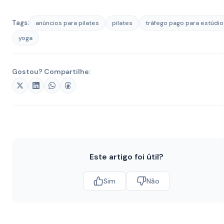
Tags:
anúncios para pilates
pilates
tráfego pago para estúdio
yoga
Gostou? Compartilhe:
Este artigo foi útil?
Sim
Não