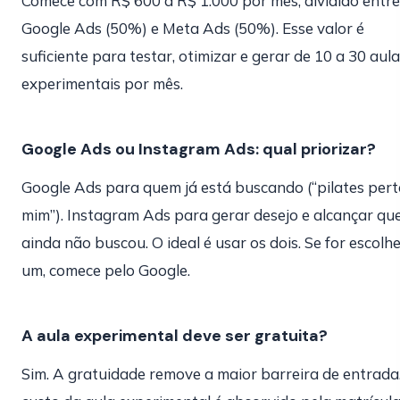
Comece com R$ 600 a R$ 1.000 por mês, dividido entre
Google Ads (50%) e Meta Ads (50%). Esse valor é
suficiente para testar, otimizar e gerar de 10 a 30 aul
experimentais por mês.
Google Ads ou Instagram Ads: qual priorizar?
Google Ads para quem já está buscando (“pilates pert
mim”). Instagram Ads para gerar desejo e alcançar q
ainda não buscou. O ideal é usar os dois. Se for escolh
um, comece pelo Google.
A aula experimental deve ser gratuita?
Sim. A gratuidade remove a maior barreira de entrada