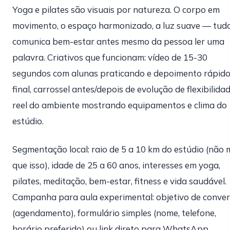
Yoga e pilates são visuais por natureza. O corpo em
movimento, o espaço harmonizado, a luz suave — tud
comunica bem-estar antes mesmo da pessoa ler uma
palavra. Criativos que funcionam: vídeo de 15-30
segundos com alunas praticando e depoimento rápido
final, carrossel antes/depois de evolução de flexibilida
reel do ambiente mostrando equipamentos e clima do
estúdio.
Segmentação local: raio de 5 a 10 km do estúdio (não 
que isso), idade de 25 a 60 anos, interesses em yoga,
pilates, meditação, bem-estar, fitness e vida saudável.
Campanha para aula experimental: objetivo de conve
(agendamento), formulário simples (nome, telefone,
horário preferido) ou link direto para WhatsApp,