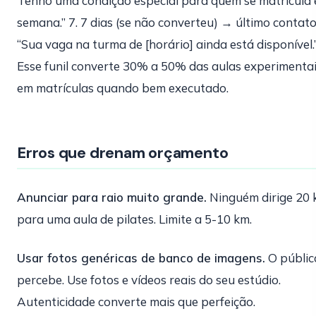
Tenho uma condição especial para quem se matricula 
semana.” 7. 7 dias (se não converteu) → último contato
“Sua vaga na turma de [horário] ainda está disponível.
Esse funil converte 30% a 50% das aulas experimenta
em matrículas quando bem executado.
Erros que drenam orçamento
Anunciar para raio muito grande.
Ninguém dirige 20
para uma aula de pilates. Limite a 5-10 km.
Usar fotos genéricas de banco de imagens.
O públic
percebe. Use fotos e vídeos reais do seu estúdio.
Autenticidade converte mais que perfeição.