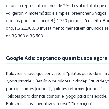
anúncio representa menos de 2% do valor total que el
vai gerar. A matemática é simples: preencher 5 vagas
ociosas pode adicionar R$ 1.750 por mês à receita. Po
ano, R$ 21.000. O investimento mensal em anúncios sé
de R$ 300 a R$ 500.
Google Ads: captando quem busca agora
Palavras-chave que convertem: “pilates perto de mim”,
“yoga [cidade]”, “estúdio de pilates [cidade]”, “aula de 
para iniciantes [cidade]”, “pilates reformer [cidade]”,
“pilates para dor nas costas” e “yoga para ansiedade.”
Palavras-chave negativas: “curso”, “formação”,