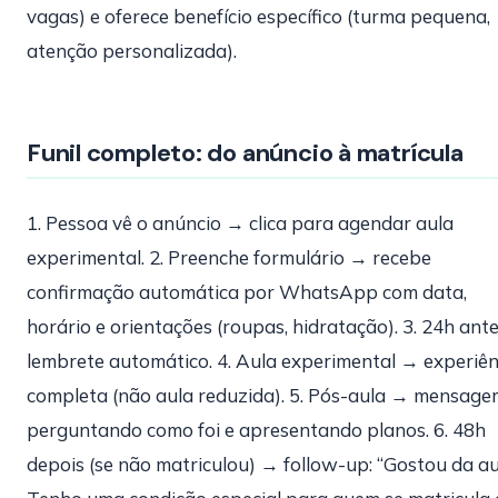
vagas) e oferece benefício específico (turma pequena,
atenção personalizada).
Funil completo: do anúncio à matrícula
1. Pessoa vê o anúncio → clica para agendar aula
experimental. 2. Preenche formulário → recebe
confirmação automática por WhatsApp com data,
horário e orientações (roupas, hidratação). 3. 24h ant
lembrete automático. 4. Aula experimental → experiên
completa (não aula reduzida). 5. Pós-aula → mensage
perguntando como foi e apresentando planos. 6. 48h
depois (se não matriculou) → follow-up: “Gostou da au