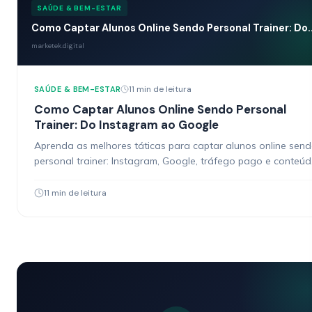
SAÚDE & BEM-ESTAR
Como Captar Alunos Online Sendo Personal Trainer: Do..
marketek.digital
11 min de leitura
SAÚDE & BEM-ESTAR
Como Captar Alunos Online Sendo Personal
Trainer: Do Instagram ao Google
Aprenda as melhores táticas para captar alunos online sen
personal trainer: Instagram, Google, tráfego pago e conteú
que converte.
11 min de leitura