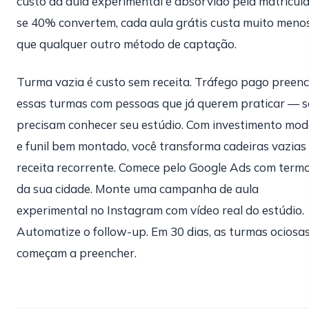
custo da aula experimental é absorvido pela matrícul
se 40% convertem, cada aula grátis custa muito meno
que qualquer outro método de captação.
Turma vazia é custo sem receita. Tráfego pago preen
essas turmas com pessoas que já querem praticar — s
precisam conhecer seu estúdio. Com investimento mod
e funil bem montado, você transforma cadeiras vazias
receita recorrente. Comece pelo Google Ads com term
da sua cidade. Monte uma campanha de aula
experimental no Instagram com vídeo real do estúdio.
Automatize o follow-up. Em 30 dias, as turmas ociosa
começam a preencher.