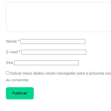
Nome
*
E-mail
*
Site
Salvar meus dados neste navegador para a próxima ve
eu comentar.