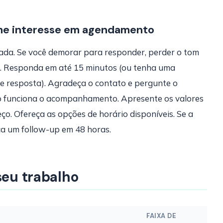
me interesse em agendamento
da. Se você demorar para responder, perder o tom
ia. Responda em até 15 minutos (ou tenha uma
 resposta). Agradeça o contato e pergunte o
mo funciona o acompanhamento. Apresente os valores
ço. Ofereça as opções de horário disponíveis. Se a
ça um follow-up em 48 horas.
seu trabalho
FAIXA DE