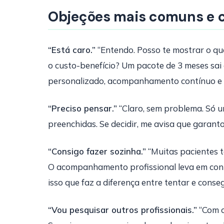
Objeções mais comuns e 
“Está caro.”
“Entendo. Posso te mostrar o qu
o custo-benefício? Um pacote de 3 meses sai 
personalizado, acompanhamento contínuo e 
“Preciso pensar.”
“Claro, sem problema. Só 
preenchidas. Se decidir, me avisa que garant
“Consigo fazer sozinha.”
“Muitas pacientes 
O acompanhamento profissional leva em conta 
isso que faz a diferença entre tentar e conse
“Vou pesquisar outros profissionais.”
“Com c