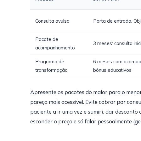
Consulta avulsa
Porta de entrada. Obj
Pacote de
3 meses: consulta inic
acompanhamento
Programa de
6 meses com acompan
transformação
bônus educativos
Apresente os pacotes do maior para o menor.
pareça mais acessível. Evite cobrar por consu
paciente a ir uma vez e sumir), dar desconto
esconder o preço e só falar pessoalmente (ge