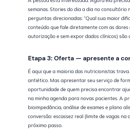
A pessoa está interessada. Agora ela precisa
semanas. Stories do dia a dia no consultório
perguntas direcionadas: “Qual sua maior difi
conteúdo que fale diretamente com as dores
autorização e sem expor dados clínicos) são 
Etapa 3: Oferta — apresente a co
É aqui que a maioria das nutricionistas trava
antiético. Mas apresentar seu serviço de form
oportunidade de quem precisa encontrar ajud
na minha agenda para novas pacientes. A pri
bioimpedância, análise de exames e plano al
conversão: escassez real (limite de vagas na a
próximo passo.