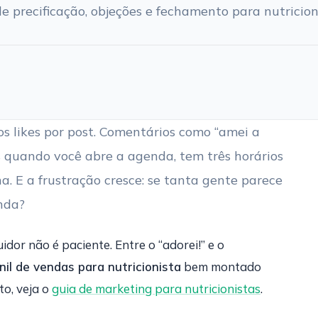
 de precificação, objeções e fechamento para nutricion
s likes por post. Comentários como “amei a
as quando você abre a agenda, tem três horários
. E a frustração cresce: se tanta gente parece
nda?
idor não é paciente. Entre o “adorei!” e o
nil de vendas para nutricionista
bem montado
o, veja o
guia de marketing para nutricionistas
.