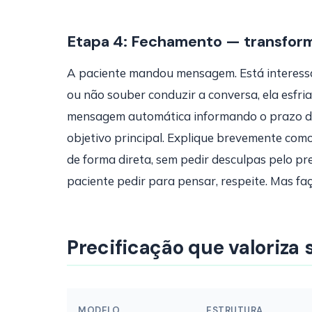
Etapa 4: Fechamento — transfor
A paciente mandou mensagem. Está interessa
ou não souber conduzir a conversa, ela esfr
mensagem automática informando o prazo de
objetivo principal. Explique brevemente co
de forma direta, sem pedir desculpas pelo pre
paciente pedir para pensar, respeite. Mas fa
Precificação que valoriza 
MODELO
ESTRUTURA