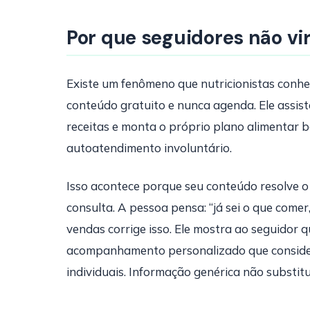
Por que seguidores não vi
Existe um fenômeno que nutricionistas conh
conteúdo gratuito e nunca agenda. Ele assiste
receitas e monta o próprio plano alimentar b
autoatendimento involuntário.
Isso acontece porque seu conteúdo resolve o 
consulta. A pessoa pensa: “já sei o que comer
vendas corrige isso. Ele mostra ao seguidor 
acompanhamento personalizado que considera 
individuais. Informação genérica não substitui