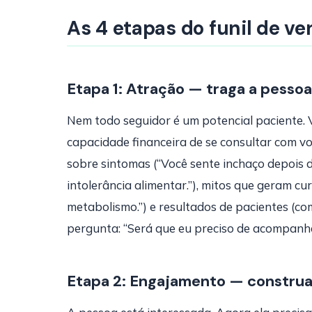
As 4 etapas do funil de ve
Etapa 1: Atração — traga a pessoa
Nem todo seguidor é um potencial paciente. V
capacidade financeira de se consultar com v
sobre sintomas (“Você sente inchaço depois d
intolerância alimentar.”), mitos que geram c
metabolismo.”) e resultados de pacientes (com
pergunta: “Será que eu preciso de acompanh
Etapa 2: Engajamento — construa