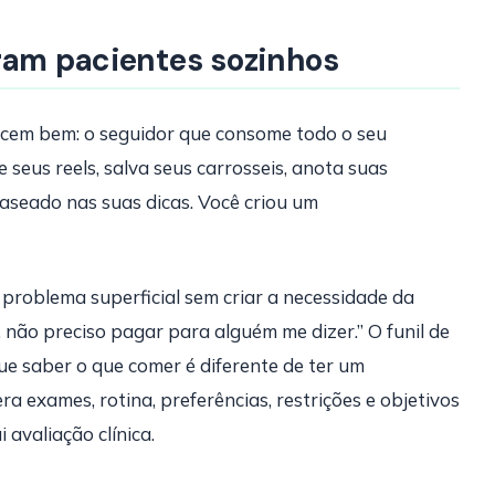
ram pacientes sozinhos
ecem bem: o seguidor que consome todo o seu
 seus reels, salva seus carrosseis, anota suas
aseado nas suas dicas. Você criou um
problema superficial sem criar a necessidade da
, não preciso pagar para alguém me dizer.” O funil de
que saber o que comer é diferente de ter um
exames, rotina, preferências, restrições e objetivos
 avaliação clínica.