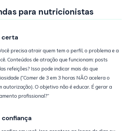
ndas para nutricionistas
 certa
ocê precisa atrair quem tem o perfil, o problema e a
ocê. Conteúdos de atração que funcionam: posts
as refeições? Isso pode indicar mais do que
uriosidade (“Comer de 3 em 3 horas NÃO acelera o
 autorização). O objetivo não é educar. É gerar a
amento profissional?”
 confiança