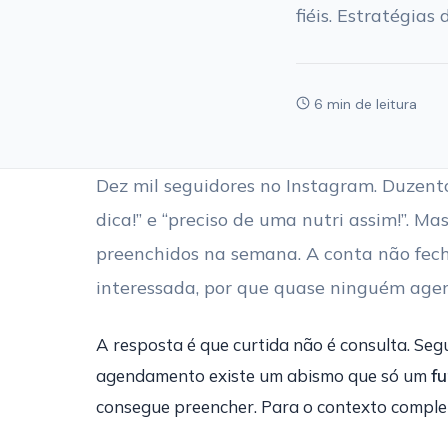
fiéis. Estratégias
6 min de leitura
Dez mil seguidores no Instagram. Duzento
dica!” e “preciso de uma nutri assim!”. M
preenchidos na semana. A conta não fecha
interessada, por que quase ninguém age
A resposta é que curtida não é consulta. Segu
agendamento existe um abismo que só um
fu
consegue preencher. Para o contexto complet