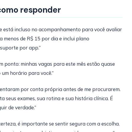
como responder
e está incluso no acompanhamento para você avaliar
a menos de R$ 15 por dia e inclui plano
suporte por app.”
um ponto: minhas vagas para este mês estão quase
o um horário para você.”
tentaram por conta própria antes de me procurarem.
seus exames, sua rotina e sua história clínica. É
guir de verdade.”
erteza, é importante se sentir segura com a escolha.