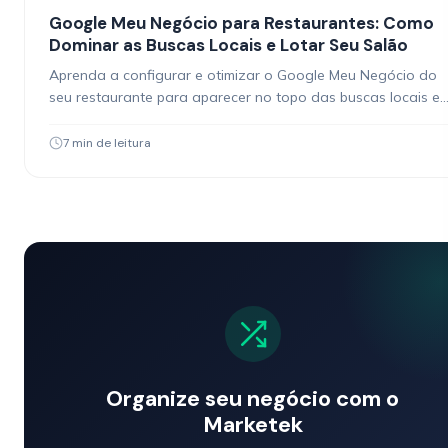
Google Meu Negócio para Restaurantes: Como
Dominar as Buscas Locais e Lotar Seu Salão
Aprenda a configurar e otimizar o Google Meu Negócio do
seu restaurante para aparecer no topo das buscas locais e
atrair clientes da sua região.
7 min de leitura
Organize seu negócio com o
Marketek