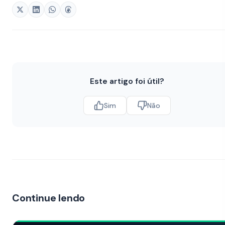
Este artigo foi útil?
Sim
Não
Continue lendo