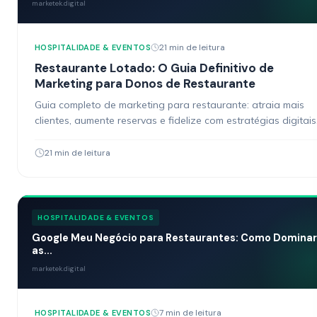
marketek.digital
21 min de leitura
HOSPITALIDADE & EVENTOS
Restaurante Lotado: O Guia Definitivo de
Marketing para Donos de Restaurante
Guia completo de marketing para restaurante: atraia mais
clientes, aumente reservas e fidelize com estratégias digitais
práticas e testadas.
21 min de leitura
HOSPITALIDADE & EVENTOS
Google Meu Negócio para Restaurantes: Como Dominar
as...
marketek.digital
7 min de leitura
HOSPITALIDADE & EVENTOS