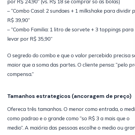
por R$ 24,90” (vs. R$ 18 se comprar so as bolas)
– “Combo Casal: 2 sundaes + 1 milkshake para dividir 
R$ 39,90”
– “Combo Familia: 1 litro de sorvete + 3 toppings para
levar por R$ 35,90”
O segredo do combo e que o valor percebido precisa s
maior que a soma das partes. O cliente pensa: “pelo pr
compensa.”
Tamanhos estrategicos (ancoragem de preço)
Ofereca três tamanhos. O menor como entrada, o med
como padrao e o grande como “so R$ 3 a mais que o
medio”. A maiória das pessoas escolhe o medio ou gran