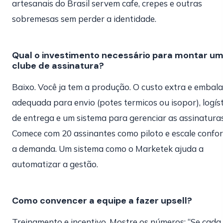
artesanais do Brasil servem cafe, crepes e outras
sobremesas sem perder a identidade.
Qual o investimento necessário para montar u
clube de assinatura?
Baixo. Você ja tem a produção. O custo extra e emba
adequada para envio (potes termicos ou isopor), logís
de entrega e um sistema para gerenciar as assinaturas
Comece com 20 assinantes como piloto e escale confo
a demanda. Um sistema como o Marketek ajuda a
automatizar a gestão.
Como convencer a equipe a fazer upsell?
Treinamento e incentivo. Mostre os números: “Se cada