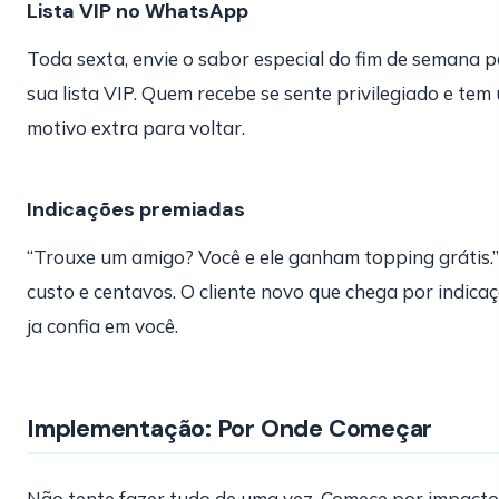
Lista VIP no WhatsApp
Toda sexta, envie o sabor especial do fim de semana 
sua lista VIP. Quem recebe se sente privilegiado e tem
motivo extra para voltar.
Indicações premiadas
“Trouxe um amigo? Você e ele ganham topping grátis.
custo e centavos. O cliente novo que chega por indica
ja confia em você.
Implementação: Por Onde Começar
Não tente fazer tudo de uma vez. Comece por impacto