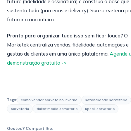
futuro (fidelidade e assinatura) e construa a base que
sustenta tudo (parcerias e delivery). Sua sorveteria p
faturar o ano inteiro.
Pronto para organizar tudo isso sem ficar louco?
O
Marketek centraliza vendas, fidelidade, automações e
gestão de clientes em uma única plataforma.
Agende 
demonstração gratuita ->
Tags:
como vender sorvete no inverno
sazonalidade sorveteria
sorveteria
ticket medio sorveteria
upsell sorveteria
Gostou? Compartilhe: