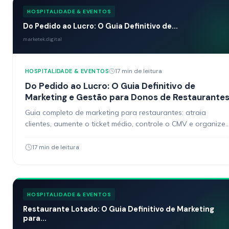
HOSPITALIDADE & EVENTOS
Do Pedido ao Lucro: O Guia Definitivo de...
marketek.digital
17 min de leitura
HOSPITALIDADE & EVENTOS
Do Pedido ao Lucro: O Guia Definitivo de
Marketing e Gestão para Donos de Restaurante
Guia completo de marketing para restaurantes: atraia
clientes, aumente o ticket médio, controle o CMV e organize
sua gestão. Estratégias práticas para donos de restaurante
17 min de leitura
HOSPITALIDADE & EVENTOS
Restaurante Lotado: O Guia Definitivo de Marketing
para...