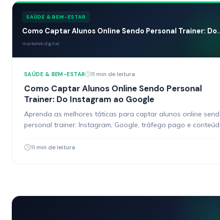
SAÚDE & BEM-ESTAR
Como Captar Alunos Online Sendo Personal Trainer: Do..
marketek.digital
11 min de leitura
SAÚDE & BEM-ESTAR
Como Captar Alunos Online Sendo Personal
Trainer: Do Instagram ao Google
Aprenda as melhores táticas para captar alunos online sen
personal trainer: Instagram, Google, tráfego pago e conteú
que converte.
11 min de leitura