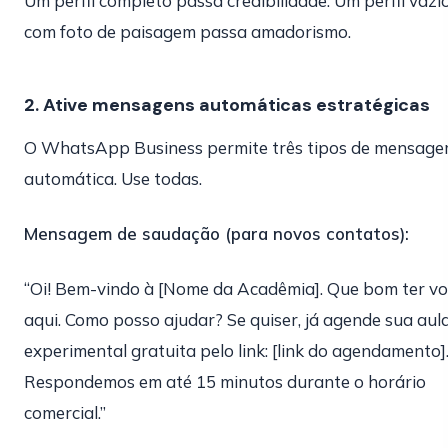
Um perfil completo passa credibilidade. Um perfil vazi
com foto de paisagem passa amadorismo.
2. Ative mensagens automáticas estratégicas
O WhatsApp Business permite três tipos de mensag
automática. Use todas.
Mensagem de saudação (para novos contatos):
“Oi! Bem-vindo à [Nome da Acadêmia]. Que bom ter v
aqui. Como posso ajudar? Se quiser, já agende sua aul
experimental gratuita pelo link: [link do agendamento]
Respondemos em até 15 minutos durante o horário
comercial.”