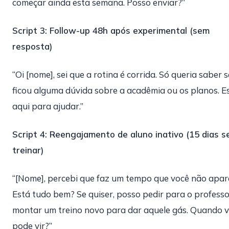
começar ainda esta semana. Posso enviar?”
Script 3: Follow-up 48h após experimental (sem
resposta)
“Oi [nome], sei que a rotina é corrida. Só queria saber s
ficou alguma dúvida sobre a acadêmia ou os planos. E
aqui para ajudar.”
Script 4: Reengajamento de aluno inativo (15 dias 
treinar)
“[Nome], percebi que faz um tempo que você não apar
Está tudo bem? Se quiser, posso pedir para o professo
montar um treino novo para dar aquele gás. Quando 
pode vir?”