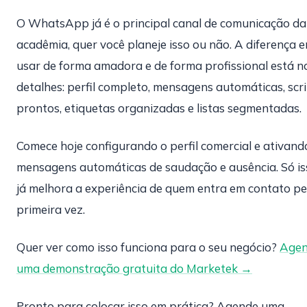
O WhatsApp já é o principal canal de comunicação da
acadêmia, quer você planeje isso ou não. A diferença e
usar de forma amadora e de forma profissional está n
detalhes: perfil completo, mensagens automáticas, scr
prontos, etiquetas organizadas e listas segmentadas.
Comece hoje configurando o perfil comercial e ativand
mensagens automáticas de saudação e ausência. Só is
já melhora a experiência de quem entra em contato pe
primeira vez.
Quer ver como isso funciona para o seu negócio?
Age
uma demonstração gratuita do Marketek →
Pronto para colocar isso em prática? Agende uma