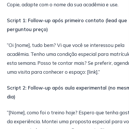
Copie, adapte com o nome da sua acadêmia e use.
Script 1: Follow-up após primeiro contato (lead que
perguntou preço)
“Oi [nome], tudo bem? Vi que você se interessou pela
acadêmia. Tenho uma condição especial para matrícul
esta semana. Posso te contar mais? Se preferir, agend
uma visita para conhecer o espaço: [link].”
Script 2: Follow-up após aula experimental (no mes
dia)
“[Nome], como foi o treino hoje? Espero que tenha gos
da experiência. Montei uma proposta especial para v