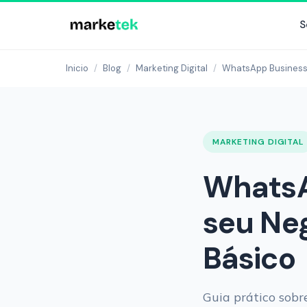
S
Inicio
/
Blog
/
Marketing Digital
/
WhatsApp Business 
MARKETING DIGITAL
WhatsA
seu Neg
Básico
Guia prático sob