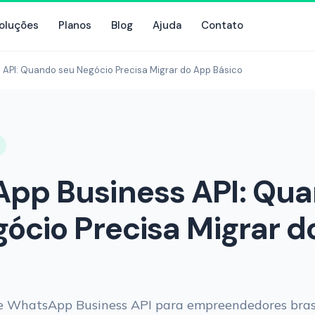
oluções
Planos
Blog
Ajuda
Contato
API: Quando seu Negócio Precisa Migrar do App Básico
pp Business API: Qu
ócio Precisa Migrar 
re WhatsApp Business API para empreendedores brasi