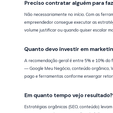
Preciso contratar alguém para fa
Não necessariamente no início. Com as ferram
empreendedor consegue executar as estratégi
volume justificar ou quando quiser escalar m
Quanto devo investir em marketi
A recomendação geral é entre 5% e 10% do f
— Google Meu Negócio, conteúdo orgânico, 
pago e ferramentas conforme enxergar reto
Em quanto tempo vejo resultado?
Estratégias orgânicas (SEO, conteúdo) levam