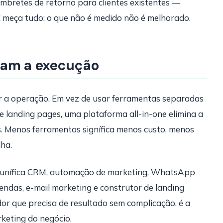
embretes de retorno para clientes existentes —
 meça tudo: o que não é medido não é melhorado.
cam a execução
ar a operação. Em vez de usar ferramentas separadas
landing pages, uma plataforma all-in-one elimina a
s. Menos ferramentas signífica menos custo, menos
ha.
e unífica CRM, automação de marketing, WhatsApp
endas, e-mail marketing e construtor de landing
r que precisa de resultado sem complicação, é a
rketing do negócio.