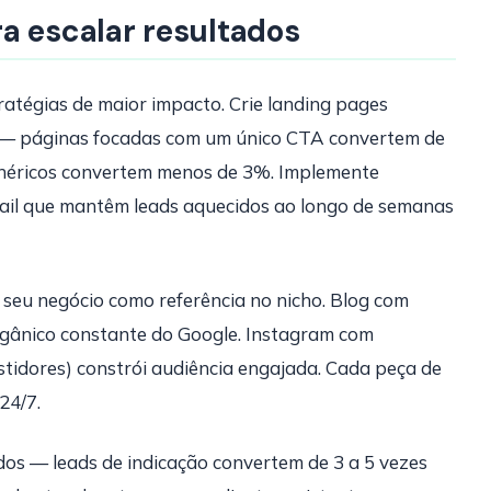
a escalar resultados
ratégias de maior impacto. Crie landing pages
 — páginas focadas com um único CTA convertem de
enéricos convertem menos de 3%. Implemente
ail que mantêm leads aquecidos ao longo de semanas
 seu negócio como referência no nicho. Blog com
rgânico constante do Google. Instagram com
stidores) constrói audiência engajada. Cada peça de
24/7.
os — leads de indicação convertem de 3 a 5 vezes