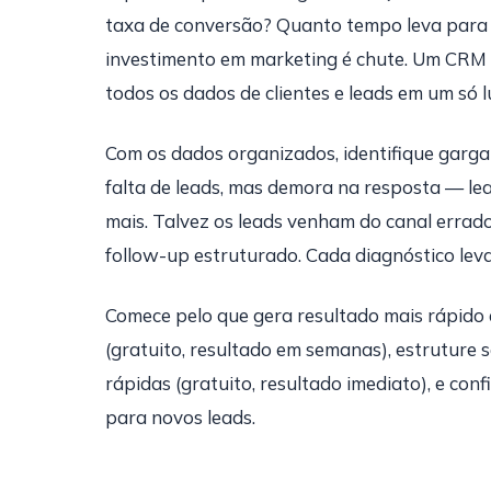
taxa de conversão? Quanto tempo leva para 
investimento em marketing é chute. Um CRM r
todos os dados de clientes e leads em um só l
Com os dados organizados, identifique garga
falta de leads, mas demora na resposta — l
mais. Talvez os leads venham do canal errado
follow-up estruturado. Cada diagnóstico leva
Comece pelo que gera resultado mais rápido
(gratuito, resultado em semanas), estrutur
rápidas (gratuito, resultado imediato), e c
para novos leads.