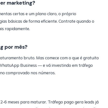
zer marketing?
entas certas e um plano claro, o próprio
as básicas de forma eficiente. Contrate quando o
ais rapidamente.
ng por mês?
aturamento bruto. Mas comece com o que é gratuito
WhatsApp Business — e vá investindo em tráfego
rno comprovado nos números.
 2-6 meses para maturar. Tráfego pago gera leads já