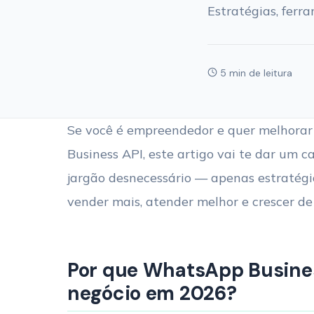
Estratégias, ferr
5 min de leitura
Se você é empreendedor e quer melhorar
Business API, este artigo vai te dar um c
jargão desnecessário — apenas estratég
vender mais, atender melhor e crescer de
Por que WhatsApp Busines
negócio em 2026?