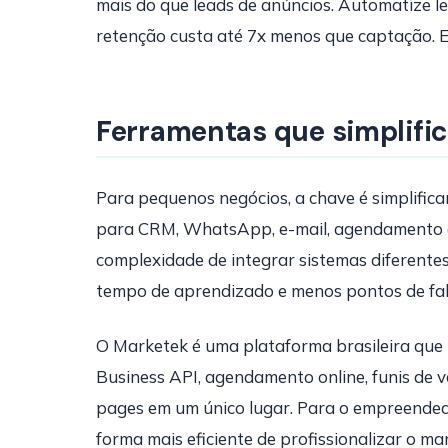
mais do que leads de anúncios. Automatize l
retenção custa até 7x menos que captação. E
Ferramentas que simplifi
Para pequenos negócios, a chave é simplific
para CRM, WhatsApp, e-mail, agendamento e 
complexidade de integrar sistemas diferente
tempo de aprendizado e menos pontos de fal
O Marketek é uma plataforma brasileira qu
Business API, agendamento online, funis de v
pages em um único lugar. Para o empreendedo
forma mais eficiente de profissionalizar o ma