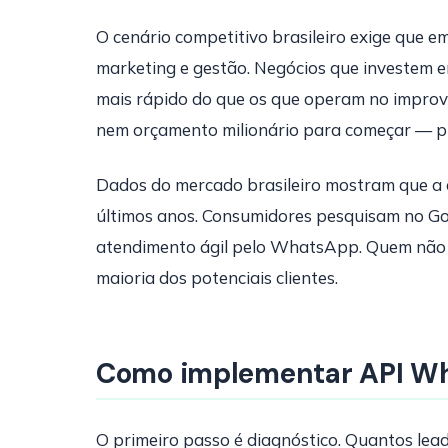
O cenário competitivo brasileiro exige que 
marketing e gestão. Negócios que investem e
mais rápido do que os que operam no improvi
nem orçamento milionário para começar — pr
Dados do mercado brasileiro mostram que a 
últimos anos. Consumidores pesquisam no Go
atendimento ágil pelo WhatsApp. Quem não es
maioria dos potenciais clientes.
Como implementar API Wh
O primeiro passo é diagnóstico. Quantos lea