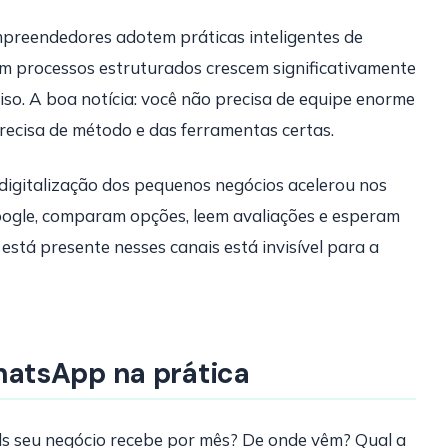
empreendedores adotem práticas inteligentes de
m processos estruturados crescem significativamente
so. A boa notícia: você não precisa de equipe enorme
ecisa de método e das ferramentas certas.
digitalização dos pequenos negócios acelerou nos
ogle, comparam opções, leem avaliações e esperam
tá presente nesses canais está invisível para a
atsApp na prática
ds seu negócio recebe por mês? De onde vêm? Qual a