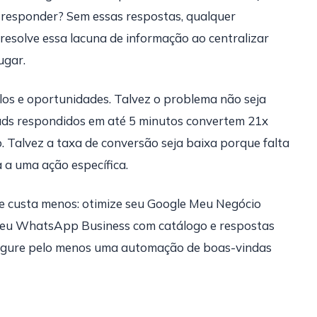
responder? Sem essas respostas, qualquer
esolve essa lacuna de informação ao centralizar
ugar.
los e oportunidades. Talvez o problema não seja
eads respondidos em até 5 minutos convertem 21x
. Talvez a taxa de conversão seja baixa porque falta
 a uma ação específica.
 e custa menos: otimize seu Google Meu Negócio
e seu WhatsApp Business com catálogo e respostas
onfigure pelo menos uma automação de boas-vindas