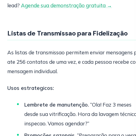
lead?
Agende sua demonstração gratuita →
Listas de Transmissao para Fidelização
As listas de transmissao permitem enviar mensagens 
ate 256 contatos de uma vez, e cada pessoa recebe c
mensagem individual.
Usos estrategicos:
Lembrete de manutenção.
“Ola! Faz 3 meses
desde sua vitrificação. Hora da lavagem técnic
inspecao. Vamos agendar?”
Promoções sazonais.
“Preparação para o vera