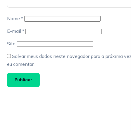
Nome
*
E-mail
*
Site
Salvar meus dados neste navegador para a próxima ve
eu comentar.