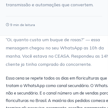
transmissão e automações que convertem.
9 min de leitura
“Oi, quanto custa um buque de rosas?” — essa
mensagem chegou no seu WhatsApp as 10h da
manha. Você estava no CEASA. Respondeu as 14h
cliente ja tinha comprado do concorrente.
Essa cena se repete todos os dias em floriculturas que
tratam o WhatsApp como canal secundário. O What
não e secundário. E o canal número um de vendas par
floriculturas no Brasil. A maiória dos pedidos comeca 
termina ali: pesquisa, orçamento, escolha, pagamento 