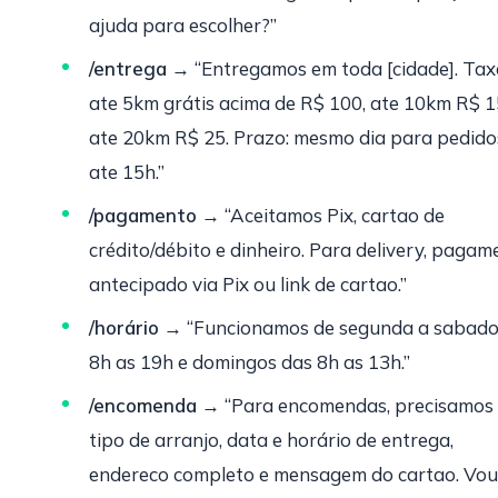
ajuda para escolher?”
/entrega
→ “Entregamos em toda [cidade]. Tax
ate 5km grátis acima de R$ 100, ate 10km R$ 1
ate 20km R$ 25. Prazo: mesmo dia para pedido
ate 15h.”
/pagamento
→ “Aceitamos Pix, cartao de
crédito/débito e dinheiro. Para delivery, pagam
antecipado via Pix ou link de cartao.”
/horário
→ “Funcionamos de segunda a sabado
8h as 19h e domingos das 8h as 13h.”
/encomenda
→ “Para encomendas, precisamos 
tipo de arranjo, data e horário de entrega,
endereco completo e mensagem do cartao. Vou