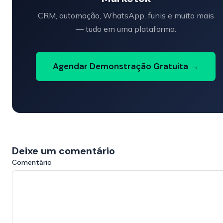
CRM, automação, WhatsApp, funis e muito mais
— tudo em uma plataforma.
Agendar Demonstração Gratuita →
Deixe um comentário
Comentário