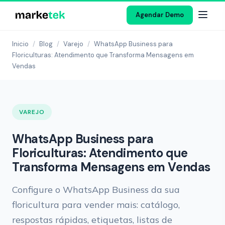
Agendar Demo
Inicio
/
Blog
/
Varejo
/
WhatsApp Business para
Floriculturas: Atendimento que Transforma Mensagens em
Vendas
VAREJO
WhatsApp Business para
Floriculturas: Atendimento que
Transforma Mensagens em Vendas
Configure o WhatsApp Business da sua
floricultura para vender mais: catálogo,
respostas rápidas, etiquetas, listas de