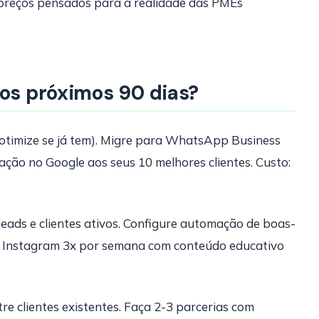
e preços pensados para a realidade das PMEs
 os próximos 90 dias?
otimize se já tem). Migre para WhatsApp Business
ação no Google aos seus 10 melhores clientes. Custo:
ads e clientes ativos. Configure automação de boas-
o Instagram 3x por semana com conteúdo educativo
e clientes existentes. Faça 2-3 parcerias com