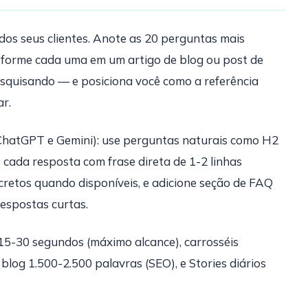
 dos seus clientes. Anote as 20 perguntas mais
nsforme cada uma em um artigo de blog ou post de
squisando — e posiciona você como a referência
r.
ChatGPT e Gemini): use perguntas naturais como H2
 cada resposta com frase direta de 1-2 linhas
cretos quando disponíveis, e adicione seção de FAQ
respostas curtas.
5-30 segundos (máximo alcance), carrosséis
blog 1.500-2.500 palavras (SEO), e Stories diários