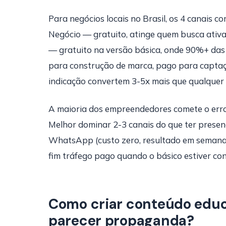
Para negócios locais no Brasil, os 4 canais 
Negócio — gratuito, atinge quem busca ativ
— gratuito na versão básica, onde 90%+ das
para construção de marca, pago para captaç
indicação convertem 3-5x mais que qualquer 
A maioria dos empreendedores comete o erro
Melhor dominar 2-3 canais do que ter prese
WhatsApp (custo zero, resultado em semanas)
fim tráfego pago quando o básico estiver con
Como criar conteúdo educa
parecer propaganda?