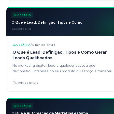
GLOSSÁRIO
O Que é Lead: Definição, Tipos e Como...
marketek.digital
7 min de leitura
GLOSSÁRIO
O Que é Lead: Definição, Tipos e Como Gerar
Leads Qualificados
No marketing digital, lead e qualquer pessoa que
demonstrou interesse no seu produto ou serviço e forneceu
algum tipo de contato. Pode ser alguem que…
7 min de leitura
GLOSSÁRIO
O Que é Automação de Marketing e Como...