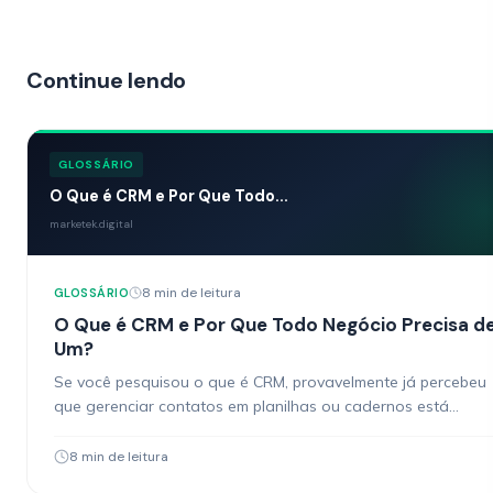
Continue lendo
GLOSSÁRIO
O Que é CRM e Por Que Todo...
marketek.digital
8 min de leitura
GLOSSÁRIO
O Que é CRM e Por Que Todo Negócio Precisa d
Um?
Se você pesquisou o que é CRM, provavelmente já percebeu
que gerenciar contatos em planilhas ou cadernos está
travando o crescimento do seu negócio. CRM…
8 min de leitura