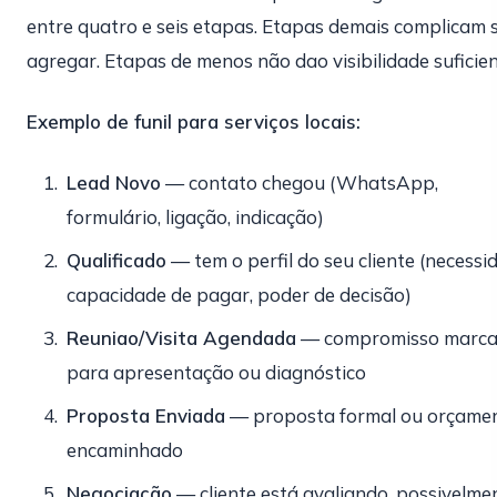
entre quatro e seis etapas. Etapas demais complicam
agregar. Etapas de menos não dao visibilidade suficien
Exemplo de funil para serviços locais:
Lead Novo
— contato chegou (WhatsApp,
formulário, ligação, indicação)
Qualificado
— tem o perfil do seu cliente (necessi
capacidade de pagar, poder de decisão)
Reuniao/Visita Agendada
— compromisso marc
para apresentação ou diagnóstico
Proposta Enviada
— proposta formal ou orçame
encaminhado
Negociação
— cliente está avaliando, possivelme