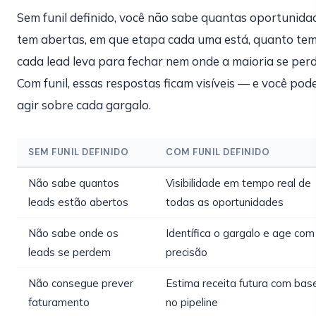
Sem funil definido, você não sabe quantas oportunida
tem abertas, em que etapa cada uma está, quanto te
cada lead leva para fechar nem onde a maioria se perd
Com funil, essas respostas ficam visíveis — e você pod
agir sobre cada gargalo.
SEM FUNIL DEFINIDO
COM FUNIL DEFINIDO
Não sabe quantos
Visibilidade em tempo real de
leads estão abertos
todas as oportunidades
Não sabe onde os
Identífica o gargalo e age com
leads se perdem
precisão
Não consegue prever
Estima receita futura com bas
faturamento
no pipeline