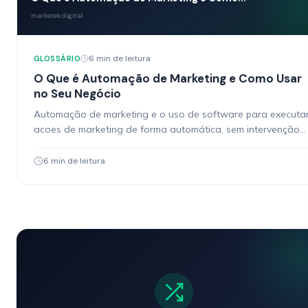
marketek.digital
6 min de leitura
GLOSSÁRIO
O Que é Automação de Marketing e Como Usar
no Seu Negócio
Automação de marketing e o uso de software para executa
acoes de marketing de forma automática, sem intervenção
manual a cada vez. Em vez de…
6 min de leitura