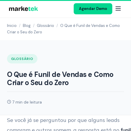
Agendar Demo
Inicio
/
Blog
/
Glossário
/
O Que é Funil de Vendas e Como
Criar o Seu do Zero
GLOSSÁRIO
O Que é Funil de Vendas e Como
Criar o Seu do Zero
7 min de leitura
Se você já se perguntou por que alguns leads
compram e outros somem, a resposta está no
funi