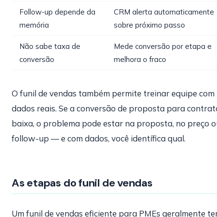
Follow-up depende da
CRM alerta automaticamente
memória
sobre próximo passo
Não sabe taxa de
Mede conversão por etapa e
conversão
melhora o fraco
O funil de vendas também permite treinar equipe com
dados reais. Se a conversão de proposta para contrat
baixa, o problema pode estar na proposta, no preço o
follow-up — e com dados, você identífica qual.
As etapas do funil de vendas
Um funil de vendas eficiente para PMEs geralmente t