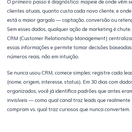
O primeiro passo é diagnóstico: mapeie de onde vêm s
clientes atuais, quanto custa cada novo cliente, e onde
está o maior gargalo — captação, conversão ou reten
Sem esses dados, qualquer ação de marketing é chute
CRM (Customer Relationship Management) centraliza
essas informações e permite tomar decisões baseada
números reais, não em intuição.
Se nunca usou CRM, comece simples: registre cada lea
(nome, origem, interesse, status). Em 30 dias com dado
organizados, você já identífica padrões que antes era
invisíveis — como qual canal traz leads que realmente
compram vs. qual traz curiosos que nunca convertem.