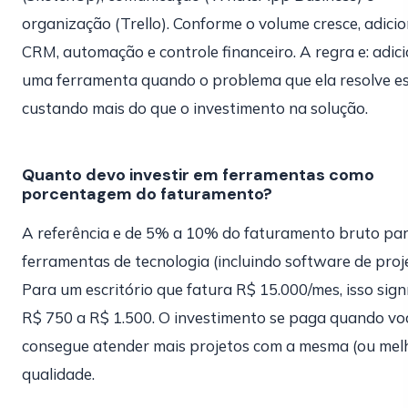
organização (Trello). Conforme o volume cresce, adici
CRM, automação e controle financeiro. A regra e: adic
uma ferramenta quando o problema que ela resolve e
custando mais do que o investimento na solução.
Quanto devo investir em ferramentas como
porcentagem do faturamento?
A referência e de 5% a 10% do faturamento bruto pa
ferramentas de tecnologia (incluindo software de proje
Para um escritório que fatura R$ 15.000/mes, isso signí
R$ 750 a R$ 1.500. O investimento se paga quando vo
consegue atender mais projetos com a mesma (ou mel
qualidade.