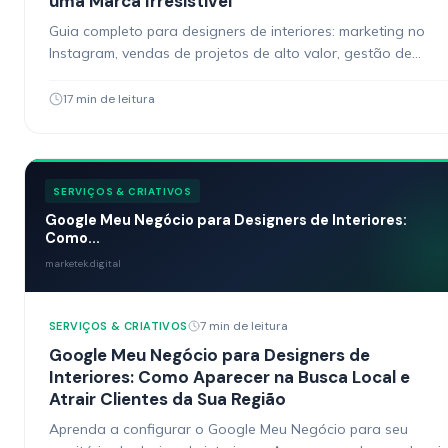
uma Marca Irresistível
Guia completo para designers de interiores: marketing no
Instagram, vendas de projetos de alto valor, gestão de
clientes e ferramentas para escalar seu escritório de design.
17 min de leitura
SERVIÇOS & CRIATIVOS
Google Meu Negócio para Designers de Interiores:
Como...
marketek.digital
7 min de leitura
SERVIÇOS & CRIATIVOS
Google Meu Negócio para Designers de
Interiores: Como Aparecer na Busca Local e
Atrair Clientes da Sua Região
Aprenda a configurar o Google Meu Negócio para seu