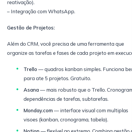
reativação).
– Integração com WhatsApp.
Gestão de Projetos:
Além do CRM, você precisa de uma ferramenta que
organize as tarefas e fases de cada projeto em execuc
Trello
— quadros kanban simples. Funciona b
para ate 5 projetos. Gratuito.
Asana
— mais robusto que o Trello. Cronogra
dependências de tarefas, subtarefas.
Monday.com
— interface visual com multiplas
visoes (kanban, cronograma, tabela).
Notion
— flexível ao extremo. Combina gestão 