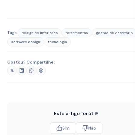
Tags:
design de interiores
ferramentas
gestão de escritório
software design
tecnologia
Gostou? Compartilhe:
Este artigo foi útil?
Sim
Não