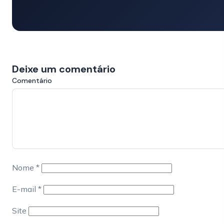
Deixe um comentário
Comentário
Nome
*
E-mail
*
Site