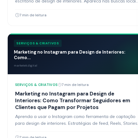
escritório de design de interiores. Apareca nas buscas locais
e capte clientes prontos para contratar projetos.
7 min de leitura
SERVIÇOS & CRIATIVOS
Marketing no Instagram para Design de Interiores:
Como...
marketek.digital
7 min de leitura
SERVIÇOS & CRIATIVOS
Marketing no Instagram para Design de
Interiores: Como Transformar Seguidores em
Clientes que Pagam por Projetos
Aprenda a usar o Instagram como ferramenta de captação
para design de interiores. Estratégias de feed, Reels, Stories
e conversão para transformar seguidores em clientes.
7 min de leitura