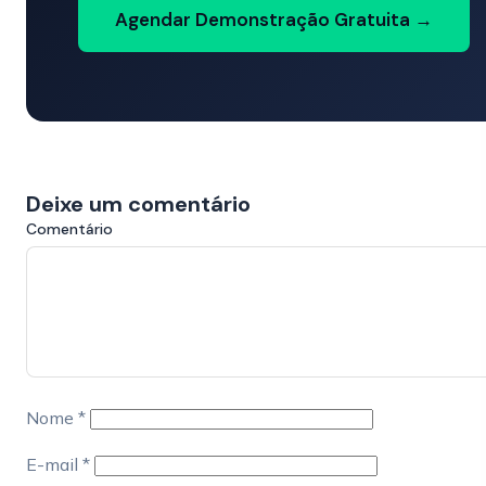
Agendar Demonstração Gratuita →
Deixe um comentário
Comentário
Nome
*
E-mail
*