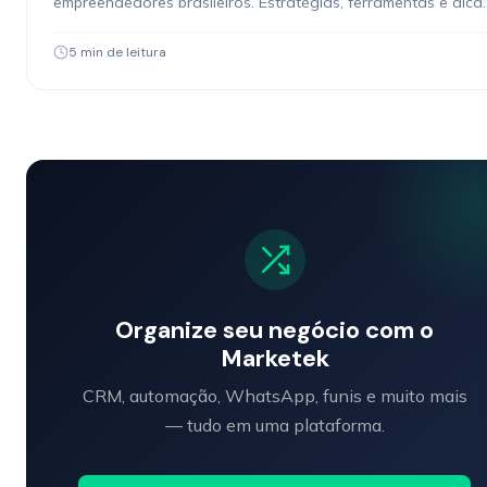
empreendedores brasileiros. Estratégias, ferramentas e dica
acionáveis.
5 min de leitura
Organize seu negócio com o
Marketek
CRM, automação, WhatsApp, funis e muito mais
— tudo em uma plataforma.