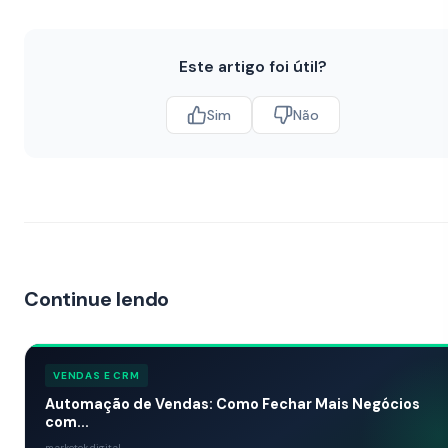
Este artigo foi útil?
Sim
Não
Continue lendo
VENDAS E CRM
Automação de Vendas: Como Fechar Mais Negócios
com...
marketek.digital