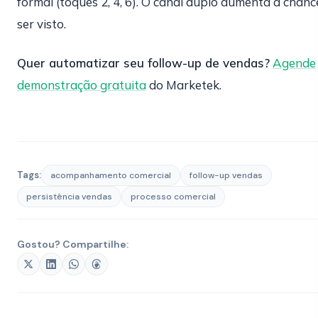
formal (toques 2, 4, 6). O canal duplo aumenta a chanc
ser visto.
Quer automatizar seu follow-up de vendas?
Agende
demonstração gratuita
do Marketek.
Tags:
acompanhamento comercial
follow-up vendas
persistência vendas
processo comercial
Gostou? Compartilhe: