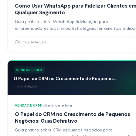
Como Usar WhatsApp para Fidelizar Clientes e
Qualquer Segmento
Guia prático sobre WhatsApp fidelização para
empreendedores brasileiros. Estratégias, ferramentas e dica
acionáveis.
5 min de leitura
VENDAS E CRM
O Papel do CRM no Crescimento de Pequenos...
marketek.digital
5 min de leitura
VENDAS E CRM
O Papel do CRM no Crescimento de Pequenos
Negócios: Guia Definitivo
Guia prático sobre CRM pequenos negócios para