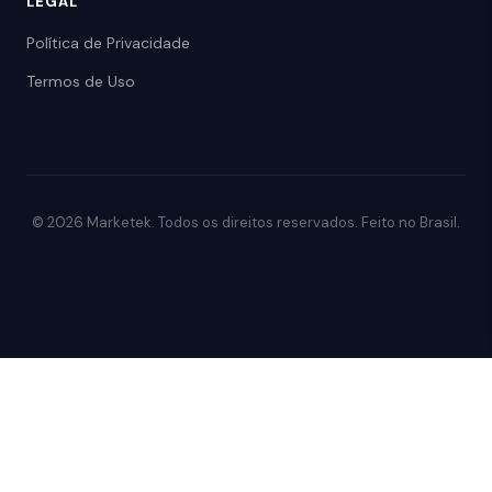
LEGAL
Política de Privacidade
Termos de Uso
© 2026 Marketek. Todos os direitos reservados. Feito no Brasil.