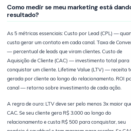
Como medir se meu marketing está dand
resultado?
As 5 métricas essenciais: Custo por Lead (CPL) — qua
custa gerar um contato em cada canal. Taxa de Conve
— percentual de leads que viram clientes. Custo de
Aquisição de Cliente (CAC) — investimento total para
conquistar um cliente. Lifetime Value (LTV) — receita t
gerada por cliente ao longo do relacionamento. ROI p
canal — retorno sobre investimento de cada ação.
A regra de ouro: LTV deve ser pelo menos 3x maior qu
CAC. Se seu cliente gera R$ 3.000 ao longo do
relacionamento e custa R$ 500 para conquistar, seu
negócio é saudável e tem margem para escalar. Se CA