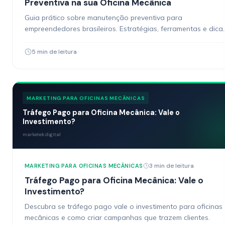
Preventiva na sua Oficina Mecânica
Guia prático sobre manutenção preventiva para
empreendedores brasileiros. Estratégias, ferramentas e dica
acionáveis.
5 min de leitura
MARKETING PARA OFICINAS MECÂNICAS
Tráfego Pago para Oficina Mecânica: Vale o
Investimento?
marketek.digital
3 min de leitura
MARKETING PARA OFICINAS MECÂNICAS
Tráfego Pago para Oficina Mecânica: Vale o
Investimento?
Descubra se tráfego pago vale o investimento para oficinas
mecânicas e como criar campanhas que trazem clientes.