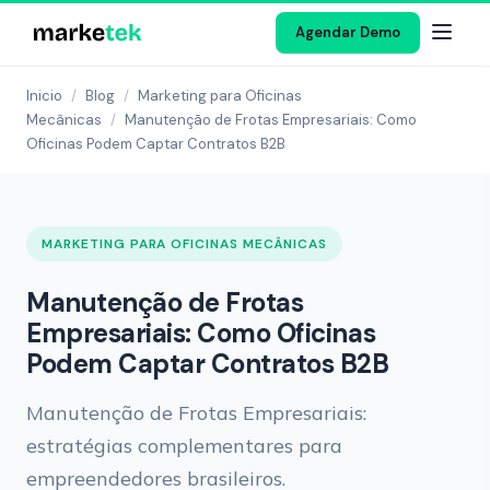
Agendar Demo
Inicio
/
Blog
/
Marketing para Oficinas
Mecânicas
/
Manutenção de Frotas Empresariais: Como
Oficinas Podem Captar Contratos B2B
MARKETING PARA OFICINAS MECÂNICAS
Manutenção de Frotas
Empresariais: Como Oficinas
Podem Captar Contratos B2B
Manutenção de Frotas Empresariais:
estratégias complementares para
empreendedores brasileiros.