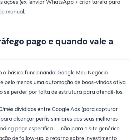
as ações (ex: ‘enviar WhatsApp + criar tarefa para
ção manual.
ráfego pago e quando vale a
m o básico funcionando: Google Meu Negócio
 e pelo menos uma automação de boas-vindas ativa.
o se perder por falta de estrutura para atendê-los.
/mês divididos entre Google Ads (para capturar
para alcançar perfis similares aos seus melhores
anding page específica — não para o site genérico.
ção de follow-up, o retorno sobre investimento