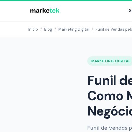
S
Inicio
/
Blog
/
Marketing Digital
/
Funil de Vendas pe
MARKETING DIGITAL
Funil 
Como M
Negóci
Funil de Vendas 