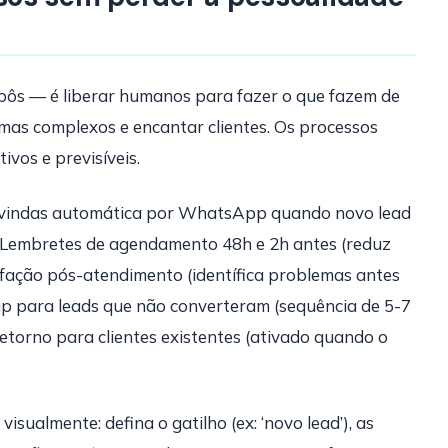
ôs — é liberar humanos para fazer o que fazem de
emas complexos e encantar clientes. Os processos
ivos e previsíveis.
-vindas automática por WhatsApp quando novo lead
 Lembretes de agendamento 48h e 2h antes (reduz
fação pós-atendimento (identífica problemas antes
-up para leads que não converteram (sequência de 5-7
retorno para clientes existentes (ativado quando o
ualmente: defina o gatilho (ex: ‘novo lead’), as