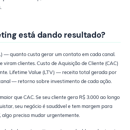
.
ing está dando resultado?
PL) — quanto custa gerar um contato em cada canal.
viram clientes. Custo de Aquisição de Cliente (CAC)
nte. Lifetime Value (LTV) — receita total gerada por
 canal — retorno sobre investimento de cada ação.
maior que CAC. Se seu cliente gera R$ 3.000 ao longo
uistar, seu negócio é saudável e tem margem para
, algo precisa mudar urgentemente.