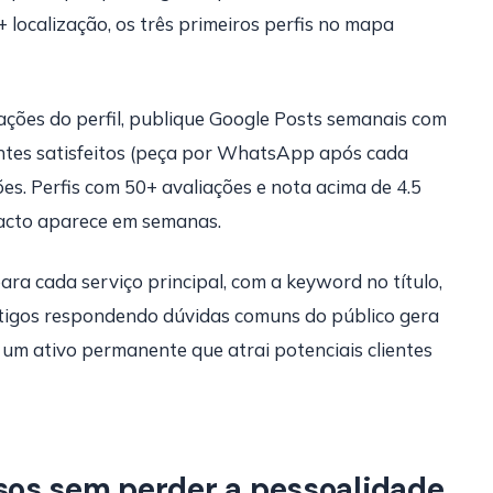
 localização, os três primeiros perfis no mapa
ções do perfil, publique Google Posts semanais com
ientes satisfeitos (peça por WhatsApp após cada
s. Perfis com 50+ avaliações e nota acima de 4.5
pacto aparece em semanas.
ara cada serviço principal, com a keyword no título,
rtigos respondendo dúvidas comuns do público gera
 um ativo permanente que atrai potenciais clientes
os sem perder a pessoalidade