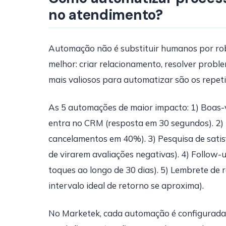
no atendimento?
Automação não é substituir humanos por rob
melhor: criar relacionamento, resolver probl
mais valiosos para automatizar são os repetit
As 5 automações de maior impacto: 1) Boas
entra no CRM (resposta em 30 segundos). 2)
cancelamentos em 40%). 3) Pesquisa de satis
de virarem avaliações negativas). 4) Follow
toques ao longo de 30 dias). 5) Lembrete de 
intervalo ideal de retorno se aproxima).
No Marketek, cada automação é configurada vis