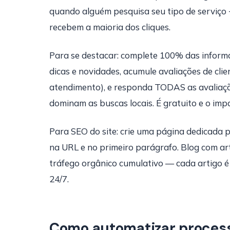
quando alguém pesquisa seu tipo de serviço +
recebem a maioria dos cliques.
Para se destacar: complete 100% das informa
dicas e novidades, acumule avaliações de cl
atendimento), e responda TODAS as avaliaçõe
dominam as buscas locais. É gratuito e o im
Para SEO do site: crie uma página dedicada p
na URL e no primeiro parágrafo. Blog com a
tráfego orgânico cumulativo — cada artigo é
24/7.
Como automatizar process