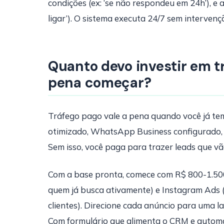
condições (ex: ‘se não respondeu em 24h’), e 
ligar’). O sistema executa 24/7 sem interven
Quanto devo investir em t
pena começar?
Tráfego pago vale a pena quando você já te
otimizado, WhatsApp Business configurado,
Sem isso, você paga para trazer leads que vã
Com a base pronta, comece com R$ 800-1.500
quem já busca ativamente) e Instagram Ads (
clientes). Direcione cada anúncio para uma l
Com formulário que alimenta o CRM e automa