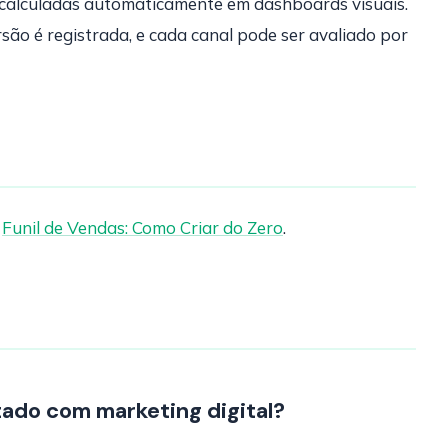
calculadas automaticamente em dashboards visuais.
ão é registrada, e cada canal pode ser avaliado por
.
Funil de Vendas: Como Criar do Zero
.
tado com marketing digital?