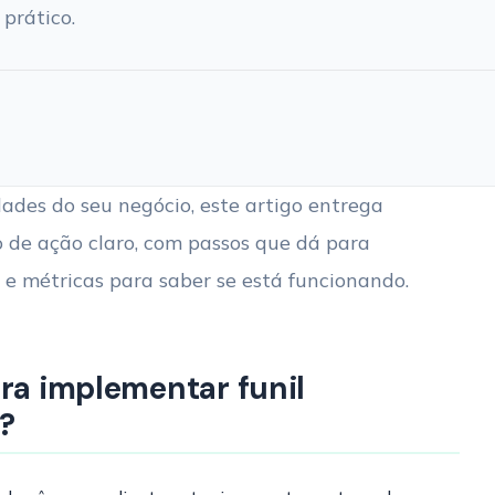
prático.
dades do seu negócio, este artigo entrega
 de ação claro, com passos que dá para
 e métricas para saber se está funcionando.
ara implementar funil
?