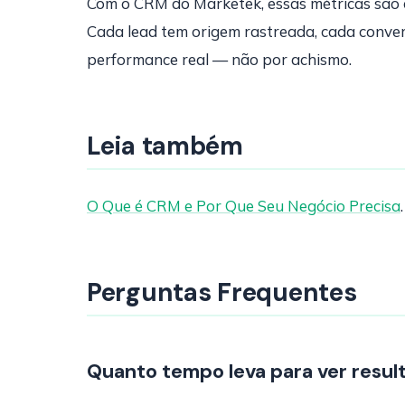
Com o CRM do Marketek, essas métricas são 
Cada lead tem origem rastreada, cada convers
performance real — não por achismo.
Leia também
O Que é CRM e Por Que Seu Negócio Precisa
Perguntas Frequentes
Quanto tempo leva para ver resul