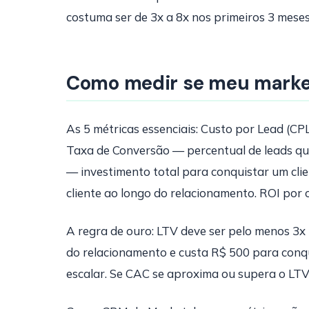
costuma ser de 3x a 8x nos primeiros 3 meses
Como medir se meu market
As 5 métricas essenciais: Custo por Lead (C
Taxa de Conversão — percentual de leads que 
— investimento total para conquistar um clie
cliente ao longo do relacionamento. ROI por
A regra de ouro: LTV deve ser pelo menos 3x 
do relacionamento e custa R$ 500 para conq
escalar. Se CAC se aproxima ou supera o LTV