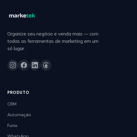
Organize seu negócio e venda mais — com
todas as ferramentas de marketing em um
só lugar.
PRODUTO
CRM
Automação
Funis
WhatsApp