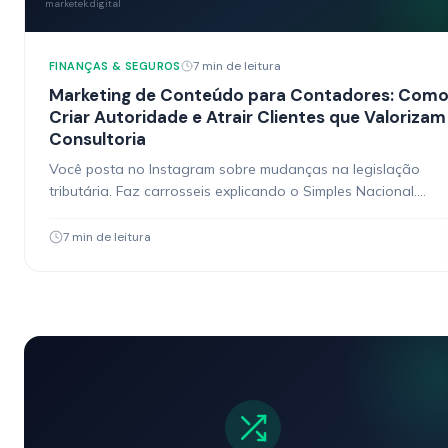
marketek.digital
7 min de leitura
FINANÇAS & SEGUROS
Marketing de Conteúdo para Contadores: Com
Criar Autoridade e Atrair Clientes que Valorizam
Consultoria
Você posta no Instagram sobre mudanças na legislação
tributária. Faz carrosseis explicando o Simples Nacional.
Grava reels sobre MEI. Os likes vêm de outros contadores.…
7 min de leitura