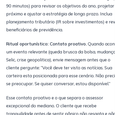
90 minutos) para revisar os objetivos do ano, projetar
próximo e ajustar a estratégia de longo prazo. Inclua
planejamento tributário (IR sobre investimentos) e rev
beneficiários de previdência.
Ritual oportunístico: Contato proativo.
Quando acon
um evento relevante (queda brusca da bolsa, mudanç
Selic, crise geopolitica), envie mensagem antes que o
cliente pergunte: “Você deve ter visto as notícias. Sua
carteira esta posicionada para esse cenário. Não prec
se preocupar. Se quiser conversar, estou disponível.”
Esse contato proativo e o que separa o assessor
excepcional do mediano. O cliente que recebe
tranquilidade antes de sentir pânico não resgata e nã