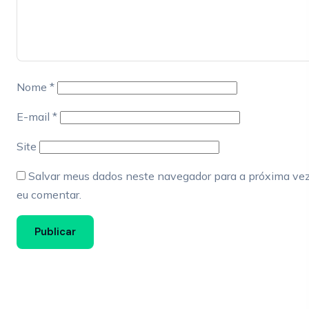
Nome
*
E-mail
*
Site
Salvar meus dados neste navegador para a próxima ve
eu comentar.